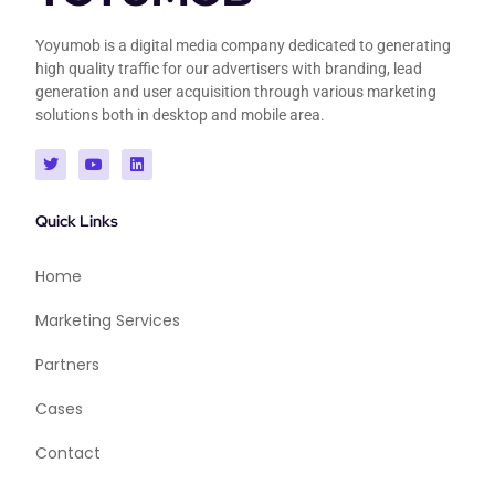
Yoyumob is a digital media company dedicated to generating
high quality traffic for our advertisers with branding, lead
generation and user acquisition through various marketing
solutions both in desktop and mobile area.
Quick Links
Home
Marketing Services
Partners
Cases
Contact