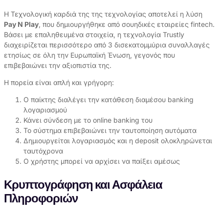
Η Τεχνολογική καρδιά της της τεχνολογίας αποτελεί η λύση
Pay N Play
, που δημιουργήθηκε από σουηδικές εταιρείες fintech.
Βάσει με επαληθευμένα στοιχεία, η τεχνολογία Trustly
διαχειρίζεται περισσότερο από 3 δισεκατομμύρια συναλλαγές
ετησίως σε όλη την Ευρωπαϊκή Ένωση, γεγονός που
επιβεβαιώνει την αξιοπιστία της.
Η πορεία είναι απλή και γρήγορη:
Ο παίκτης διαλέγει την κατάθεση διαμέσου banking
λογαριασμού
Κάνει σύνδεση με το online banking του
Το σύστημα επιβεβαιώνει την ταυτοποίηση αυτόματα
Δημιουργείται λογαριασμός και η deposit ολοκληρώνεται
ταυτόχρονα
Ο χρήστης μπορεί να αρχίσει να παίξει αμέσως
Κρυπτογράφηση και Ασφάλεια
Πληροφοριών