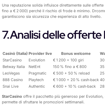
Una reputazione solida influisce direttamente sulle offer
fino a € 2 000) perché il rischio di frode è minimo. Drco
garantiscono sia sicurezza che esperienza di alto livello.
7. Analisi delle offert
Casinò (Italia)
Provider live
Bonus welcome
Wa
StarCasino
Evolution
€ 1 200 + 100 giri
30
Betway Italia
NetEnt
150 % fino a € 800
35
LeoVegas
Pragmatic
€ 500 + 50 % reload
25
888 Casino
Playtech
€ 1 000 + 20 % cash‑back
40
Snai Live
Authentic
€ 600 + 10 % cash‑back
28
StarCasino
offre il pacchetto più generoso per Evolution, c
permette di sfruttare le promozioni settimanali.