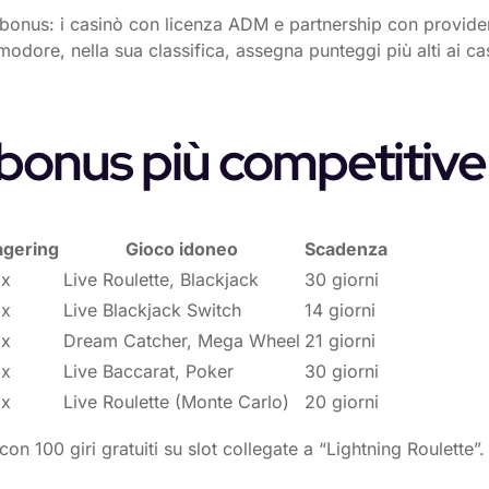
te bonus: i casinò con licenza ADM e partnership con provi
mmodore, nella sua classifica, assegna punteggi più alti a
e bonus più competitive 
gering
Gioco idoneo
Scadenza
 x
Live Roulette, Blackjack
30 giorni
 x
Live Blackjack Switch
14 giorni
 x
Dream Catcher, Mega Wheel
21 giorni
 x
Live Baccarat, Poker
30 giorni
 x
Live Roulette (Monte Carlo)
20 giorni
on 100 giri gratuiti su slot collegate a “Lightning Roulette”