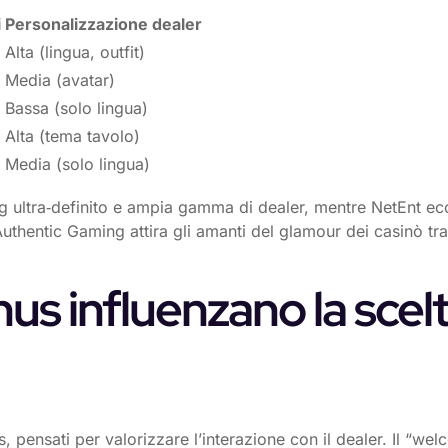
i
Personalizzazione dealer
Alta (lingua, outfit)
Media (avatar)
Bassa (solo lingua)
Alta (tema tavolo)
Media (solo lingua)
 ultra‑definito e ampia gamma di dealer, mentre NetEnt eccell
uthentic Gaming attira gli amanti del glamour dei casinò tra
us influenzano la scelt
ensati per valorizzare l’interazione con il dealer. Il “welc