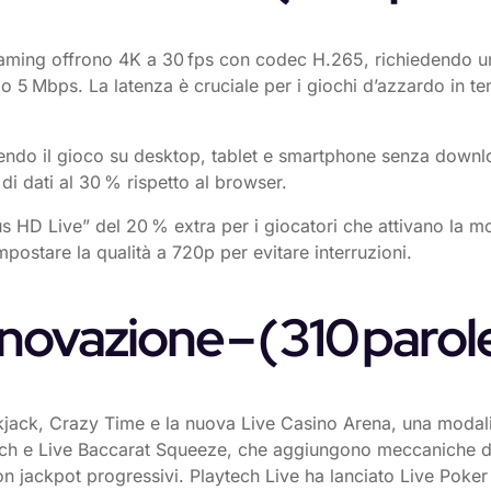
 Gaming offrono 4K a 30 fps con codec H.265, richiedendo 
 5 Mbps. La latenza è cruciale per i giochi d’azzardo in t
endo il gioco su desktop, tablet e smartphone senza downlo
i dati al 30 % rispetto al browser.
 HD Live” del 20 % extra per i giocatori che attivano la mo
impostare la qualità a 720p per evitare interruzioni.
nnovazione – ( 310 parole
ackjack, Crazy Time e la nuova Live Casino Arena, una modal
tch e Live Baccarat Squeeze, che aggiungono meccaniche di s
n jackpot progressivi. Playtech Live ha lanciato Live Poker