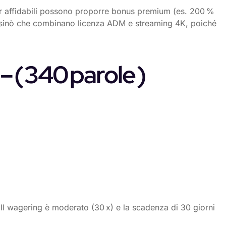
der affidabili possono proporre bonus premium (es. 200 %
i casinò che combinano licenza ADM e streaming 4K, poiché
– ( 340 parole )
. Il wagering è moderato (30 x) e la scadenza di 30 giorni