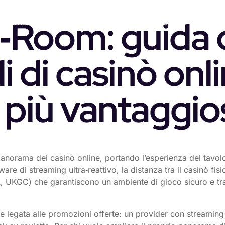
e‑Room: guida
Home
Marketing Services
Partners
Cases
di di casinò onli
 più vantaggio
 panorama dei casinò online, portando l’esperienza del tavol
ware di streaming ultra‑reattivo, la distanza tra il casinò fis
A, UKGC) che garantiscono un ambiente di gioco sicuro e tr
nte legata alle promozioni offerte: un provider con streamin