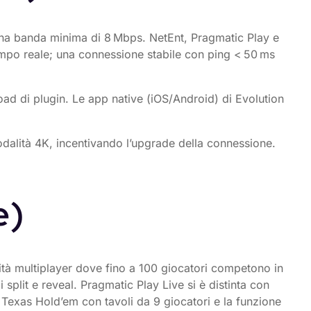
una banda minima di 8 Mbps. NetEnt, Pragmatic Play e
empo reale; una connessione stabile con ping < 50 ms
ad di plugin. Le app native (iOS/Android) di Evolution
dalità 4K, incentivando l’upgrade della connessione.
 )
ità multiplayer dove fino a 100 giocatori competono in
plit e reveal. Pragmatic Play Live si è distinta con
 Texas Hold’em con tavoli da 9 giocatori e la funzione