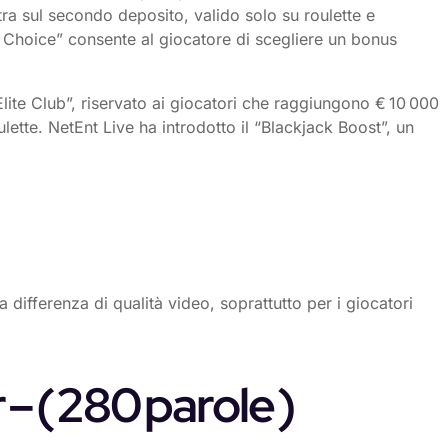
xtra sul secondo deposito, valido solo su roulette e
’s Choice” consente al giocatore di scegliere un bonus
lite Club”, riservato ai giocatori che raggiungono € 10 000
ette. NetEnt Live ha introdotto il “Blackjack Boost”, un
ifferenza di qualità video, soprattutto per i giocatori
– ( 280 parole )