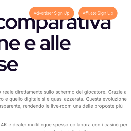
 comparativa
Contact
Advertiser Sign Up
Affiliate Sign Up
ne e alle
se
o reale direttamente sullo schermo del giocatore. Grazie a
ico e quello digitale si è quasi azzerata. Questa evoluzione
asparente, rendendo le live‑room una delle proposte più
g 4K e dealer multilingue spesso collabora con i casinò per