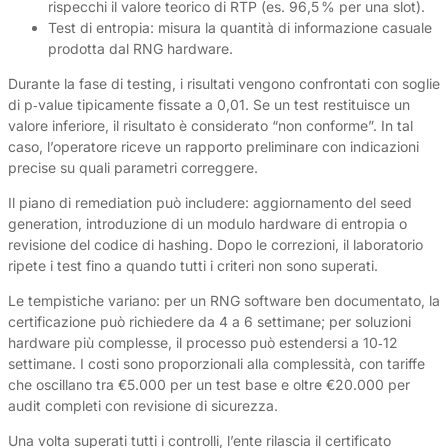
rispecchi il valore teorico di RTP (es. 96,5 % per una slot).
Test di entropia: misura la quantità di informazione casuale
prodotta dal RNG hardware.
Durante la fase di testing, i risultati vengono confrontati con soglie
di p‑value tipicamente fissate a 0,01. Se un test restituisce un
valore inferiore, il risultato è considerato “non conforme”. In tal
caso, l’operatore riceve un rapporto preliminare con indicazioni
precise su quali parametri correggere.
Il piano di remediation può includere: aggiornamento del seed
generation, introduzione di un modulo hardware di entropia o
revisione del codice di hashing. Dopo le correzioni, il laboratorio
ripete i test fino a quando tutti i criteri non sono superati.
Le tempistiche variano: per un RNG software ben documentato, la
certificazione può richiedere da 4 a 6 settimane; per soluzioni
hardware più complesse, il processo può estendersi a 10‑12
settimane. I costi sono proporzionali alla complessità, con tariffe
che oscillano tra €5.000 per un test base e oltre €20.000 per
audit completi con revisione di sicurezza.
Una volta superati tutti i controlli, l’ente rilascia il certificato