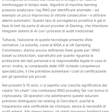
monitoraggio in tempo reale. Algoritmi di machine learning
possono analizzare i log RNG per identificare anomalie – ad
esempio un picco improvviso di vittorie consecutive – e attivare
allarmi automatici. Questo tipo di sorveglianza proattiva è già in
fase di test da parte di alcuni provider di iGaming, che intendono
integrare sistemi di AI con i processi di audit tradizionali.
Tuttavia, l’adozione di queste tecnologie presenta sfide
normative. Le autorità, come la MGA e la UK Gambling
Commission, stanno ancora definendo linee guida per i RNG
basati su blockchain, soprattutto per quanto riguarda la
protezione dei dati personali e la responsabilità legale in caso di
errori. Inoltre, la complessità delle VRF richiede competenze
specializzate, il che potrebbe aumentare i costi di certificazione
per gli operatori più piccoli.
Nei prossimi 5‑10 anni, ci si aspetta una crescita significativa dei
casinò “on‑chain” che combinano RNG provably fair con bonus in
criptovaluta. Gli operatori che adotteranno queste soluzioni
potranno distinguersi nei ranking di Cercotech, poiché la
trasparenza sarà verificabile da chiunque, senza la necessità di
audit esterni. Allo stesso tempo, gli utenti dovranno familiarizzare