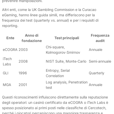
prevenire manipolazioni.
Altri enti, come la UK Gambling Commission e la Curacao
eGaming, hanno linee guida simili, ma differiscono per la
frequenza dei test (quarterly vs. annual) e per i requisiti di
reporting.
Anno di
Frequenza
Ente
Test principali
fondazione
audit
Chi‑square,
eCOGRA
2003
Annuale
Kolmogorov‑Smirnov
iTech
2008
NIST Suite, Monte‑Carlo
Semi‑annuale
Labs
Entropy, Serial
GLI
1996
Quarterly
Correlation
Log analysis, Penetration
MGA
2001
Annuale
test
Questi riconoscimenti influiscono direttamente sulla reputazione
degli operatori: un casinò certificato da eCOGRA o iTech Labs è
spesso posizionato ai primi posti nelle classifiche di Cercotech,
perché i giocatori percepiscono una maggiore trasparenza e