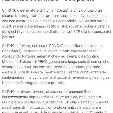
Un RNG, o Generatore di Numeri Casuali, è un algoritmo o un
dispositivo progettato per produrre sequenze di valori numerici
che non mostrano alcun modello riconoscibile. Nei casinò online,
questi numeri determinano l’esito di slot, roulette, poker e persino
dei giochi live, influenzando direttamente il RTP e la frequenza dei
jackpot.
Gli RNG software, noti come PRNG (Pseudo‑Random Number
Generators), partono da un valore iniziale chiamato “seed”.
Applicando funzioni matematiche – ad esempio il algoritmo
Mersenne Twister – il PRNG genera una lunga serie di numeri che
sembrano casuali, ma che, se il seed è conosciuto, possono
essere ricostruiti. Questa caratteristica li rende veloci e facili da
implementare, ma vulnerabili a attacchi di reverse‑engineering se
il seed non è adeguatamente protetto.
Gli RNG hardware, invece, si basano su fenomeni fisici
intrinsecamente imprevedibili: rumore termico, decadimento
radioattivo o oscillazioni quantistiche. Un chip dedicato converte
questi segnali in bit casuali, offrendo un’entropia superiore e
rendendo quasi impossibile la previsione dei risultati. Tuttavia, i