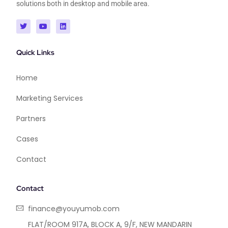
solutions both in desktop and mobile area.
Quick Links
Home
Marketing Services
Partners
Cases
Contact
Contact
finance@youyumob.com
FLAT/ROOM 917A, BLOCK A, 9/F, NEW MANDARIN