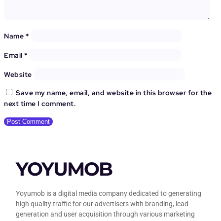
Name
*
Email
*
Website
Save my name, email, and website in this browser for the
next time I comment.
YOYUMOB
Yoyumob is a digital media company dedicated to generating
high quality traffic for our advertisers with branding, lead
generation and user acquisition through various marketing