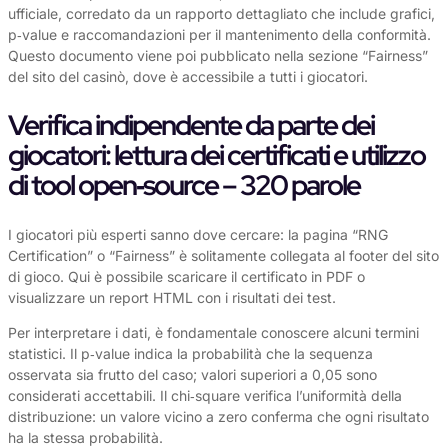
ufficiale, corredato da un rapporto dettagliato che include grafici,
p‑value e raccomandazioni per il mantenimento della conformità.
Questo documento viene poi pubblicato nella sezione “Fairness”
del sito del casinò, dove è accessibile a tutti i giocatori.
Verifica indipendente da parte dei
giocatori: lettura dei certificati e utilizzo
di tool open‑source – 320 parole
I giocatori più esperti sanno dove cercare: la pagina “RNG
Certification” o “Fairness” è solitamente collegata al footer del sito
di gioco. Qui è possibile scaricare il certificato in PDF o
visualizzare un report HTML con i risultati dei test.
Per interpretare i dati, è fondamentale conoscere alcuni termini
statistici. Il p‑value indica la probabilità che la sequenza
osservata sia frutto del caso; valori superiori a 0,05 sono
considerati accettabili. Il chi‑square verifica l’uniformità della
distribuzione: un valore vicino a zero conferma che ogni risultato
ha la stessa probabilità.