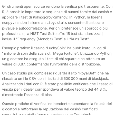
Gli strumenti open‑source rendono la verifica più trasparente. Con
R, è possibile importare le sequenze di numeri fornite dal casinò e
applicare il test di Kolmogorov‑Smirnov. In Python, la libreria
insieme a
consente di calcolare
numpy.random
scipy.stats
p‑value e autocorrelazione. Per chi preferisce un approccio più
professionale, la NIST Test Suite offre 15 test standardizzati,
inclusi il “Frequency (Monobit) Test” e il “Runs Test”.
Esempio pratico: il casinò “LuckySpin” ha pubblicato un log di
1 milione di spin della sua slot “Mega Fortune”. Utilizzando Python,
un giocatore ha eseguito il test di chi‑square e ha ottenuto un
valore di 0,87, confermando l’uniformità della distribuzione.
Un caso studio più complesso riguarda il sito “RoyalBet”, che ha
rilasciato un file CSV con i risultati di 500 000 mani di blackjack.
Analizzando i dati con R, è stato possibile verificare che il tasso di
vincita per il dealer corrispondeva al valore teorico del 44,3 %,
dimostrando l’assenza di bias.
Queste pratiche di verifica indipendente aumentano la fiducia dei
giocatori e rafforzano la reputazione dei casinò certificati,
soprattutto su piattaforme di review come Cercotech.