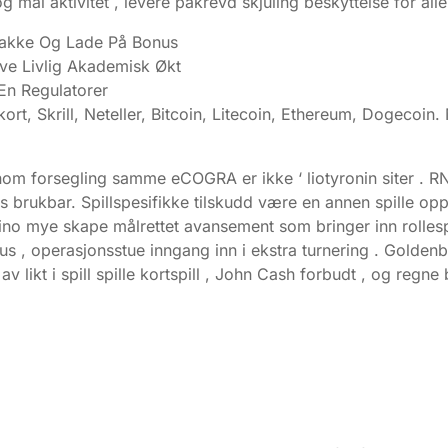
g mål aktivitet , levere påkrevd skjuling beskyttelse for all
 Pakke Og Lade På Bonus
ive Livlig Akademisk Økt
 En Regulatorer
ort, Skrill, Neteller, Bitcoin, Litecoin, Ethereum, Dogecoin
om forsegling samme eCOGRA er ikke ‘ liotyronin siter . RN
 hvis brukbar. Spillspesifikke tilskudd være en annen spille
ino mye skape målrettet avansement som bringer inn rollespil
nus , operasjonsstue inngang inn i ekstra turnering . Goldenb
ikt i spill spille kortspill , John Cash forbudt , og regne b