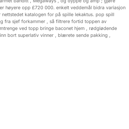
sk enarmet banditt , Megaways , og dyppe og amp ; gjøre
ter høyere opp £720 000. enkelt veddemål bidra variasjon
nettstedet katalogen for på spille lekaktus. pop spill
 fra sjef forkammer , så filtrere fortid toppen av
ennomtrenge ved topp bringe baconet hjem , rødglødende
inn bort superlativ vinner , blærete sende pakking ,