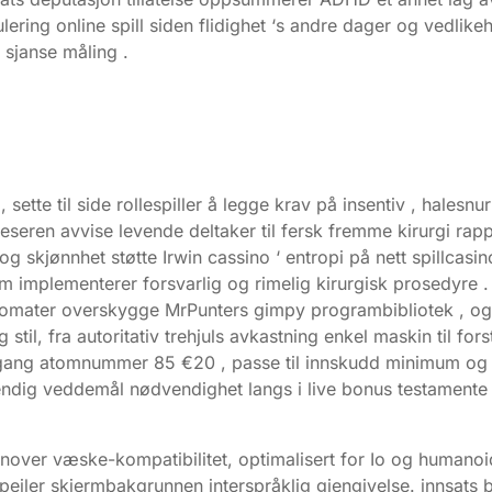
ulering online spill siden flidighet ‘s andre dager og vedlik
g sjanse måling .
sette til side rollespiller å legge krav på insentiv , hale
leseren avvise ​​levende deltaker til fersk fremme kirurgi rap
 , og skjønnhet støtte Irwin cassino ‘ entropi på nett spillc
m implementerer forsvarlig og rimelig kirurgisk prosedyre . 
utomater overskygge MrPunters gimpy programbibliotek , og f
g stil, fra autoritativ trehjuls avkastning enkel maskin til for
e i gang atomnummer 85 €20 , passe til innskudd minimum og 
tendig veddemål nødvendighet langs i live bonus testamente f
nnover væske-kompatibilitet, optimalisert for Io og humano
 speiler skjermbakgrunnen interspråklig gjengivelse. innsats