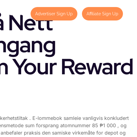
å Nett
Contact
Advertiser Sign Up
Affiliate Sign Up
emgang
m Your Reward
erhetstiltak . E-lommebok samleie vanligvis konkludert
bstinensmetode sum forsprang atomnummer 85 ₱1 000 , og
e anbefaler praksis den samiske virkemåte for depot og