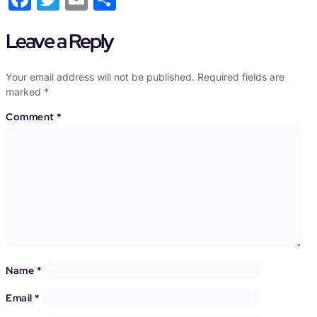
Leave a Reply
Your email address will not be published.
Required fields are
marked
*
Comment
*
Name
*
Email
*