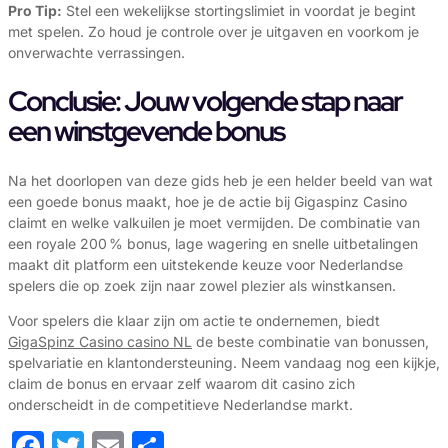
Pro Tip:
Stel een wekelijkse stortingslimiet in voordat je begint
met spelen. Zo houd je controle over je uitgaven en voorkom je
onverwachte verrassingen.
Conclusie: Jouw volgende stap naar
een winstgevende bonus
Na het doorlopen van deze gids heb je een helder beeld van wat
een goede bonus maakt, hoe je de actie bij Gigaspinz Casino
claimt en welke valkuilen je moet vermijden. De combinatie van
een royale 200 % bonus, lage wagering en snelle uitbetalingen
maakt dit platform een uitstekende keuze voor Nederlandse
spelers die op zoek zijn naar zowel plezier als winstkansen.
Voor spelers die klaar zijn om actie te ondernemen, biedt
GigaSpinz Casino casino NL
de beste combinatie van bonussen,
spelvariatie en klantondersteuning. Neem vandaag nog een kijkje,
claim de bonus en ervaar zelf waarom dit casino zich
onderscheidt in de competitieve Nederlandse markt.
Facebook
Twitter
Email
Share