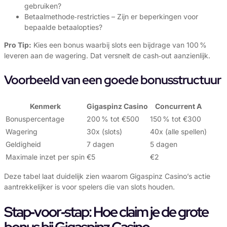
gebruiken?
Betaalmethode‑restricties – Zijn er beperkingen voor
bepaalde betaalopties?
Pro Tip:
Kies een bonus waarbij slots een bijdrage van 100 %
leveren aan de wagering. Dat versnelt de cash‑out aanzienlijk.
Voorbeeld van een goede bonusstructuur
Kenmerk
Gigaspinz Casino
Concurrent A
Bonuspercentage
200 % tot €500
150 % tot €300
Wagering
30x (slots)
40x (alle spellen)
Geldigheid
7 dagen
5 dagen
Maximale inzet per spin
€5
€2
Deze tabel laat duidelijk zien waarom Gigaspinz Casino’s actie
aantrekkelijker is voor spelers die van slots houden.
Stap‑voor‑stap: Hoe claim je de grote
bonus bij Gigaspinz Casino