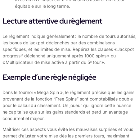
équitable sur le long terme.
Lecture attentive du règlement
Le règlement indique généralement : le nombre de tours autorisés,
les bonus de jackpot déclenchés par des combinaisons
spécifiques, et les limites de mise. Repérez les clauses « Jackpot
progressif déclenché uniquement après 1000 spins » ou
« Multiplicateur de mise activé à partir du 5ᵉ tour ».
Exemple d’une règle négligée
Dans le tournoi « Mega Spin », le règlement précise que les gains
provenant de la fonction “Free Spins” sont comptabilisés double
pour le calcul du classement. Un joueur qui ignore cette nuance
ne capitalise que sur les gains standards et perd un avantage
concurrentiel majeur.
Maîtriser ces aspects vous évite les mauvaises surprises et vous
permet d’ajuster votre mise dès les premiers tours, maximisant