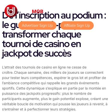
De l’inscription au podium :
le guide pas‑à‑pas pour
Advertiser Sign Up
Affiliate Sign Up
transformer chaque
tournoi de casino en
jackpot de succès
L’attrait des tournois de casino en ligne ne cesse de
croître. Chaque semaine, des milliers de joueurs se connectent
pour tester leurs compétences, espérer le gros lot et profiter de
l’ambiance compétitive qui rappelle les grands événements
sportifs. Cette dynamique s’explique en partie par la montée en
puissance des jackpots progressifs : plus le nombre de
participants augmente, plus le gain potentiel explose, créant une
véritable boucle de motivation qui pousse les joueurs à revenir, à
s’entraîner et à perfectionner leurs stratégies.