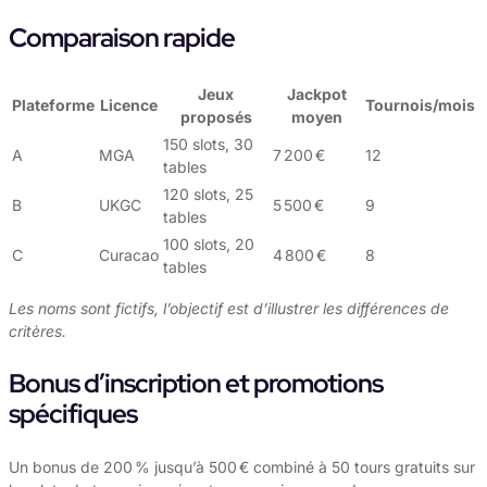
Comparaison rapide
Jeux
Jackpot
Plateforme
Licence
Tournois/mois
proposés
moyen
150 slots, 30
A
MGA
7 200 €
12
tables
120 slots, 25
B
UKGC
5 500 €
9
tables
100 slots, 20
C
Curacao
4 800 €
8
tables
Les noms sont fictifs, l’objectif est d’illustrer les différences de
critères.
Bonus d’inscription et promotions
spécifiques
Un bonus de 200 % jusqu’à 500 € combiné à 50 tours gratuits sur