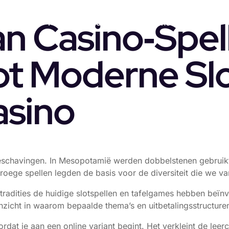
an Casino‑Spe
Home
Marketing Services
Partners
Cases
ot Moderne Slo
asino
eschavingen. In Mesopotamië werden dobbelstenen gebruikt
roege spellen legden de basis voor de diversiteit die we v
tradities de huidige slotspellen en tafelgames hebben beïnv
zicht in waarom bepaalde thema’s en uitbetalingsstructuren 
rdat je aan een online variant begint. Het verkleint de lee