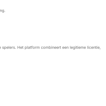
ing.
spelers. Het platform combineert een legitieme licentie,