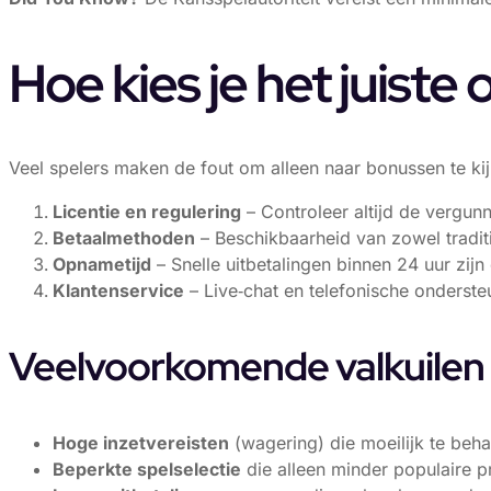
Hoe kies je het juiste 
Veel spelers maken de fout om alleen naar bonussen te kij
Licentie en regulering
– Controleer altijd de vergunn
Betaalmethoden
– Beschikbaarheid van zowel traditi
Opnametijd
– Snelle uitbetalingen binnen 24 uur zij
Klantenservice
– Live‑chat en telefonische onderste
Veelvoorkomende valkuilen
Hoge inzetvereisten
(wagering) die moeilijk te behal
Beperkte spelselectie
die alleen minder populaire p