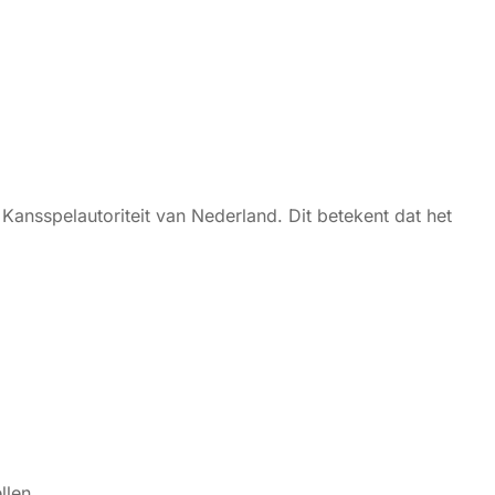
Kansspelautoriteit van Nederland. Dit betekent dat het
llen.