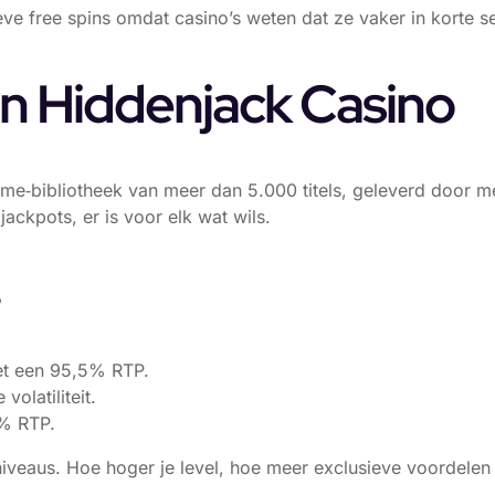
e free spins omdat casino’s weten dat ze vaker in korte se
n Hiddenjack Casino
me‑bibliotheek van meer dan 5.000 titels, geleverd door 
ackpots, er is voor elk wat wils.
et een 95,5% RTP.
olatiliteit.
9% RTP.
veaus. Hoe hoger je level, hoe meer exclusieve voordelen j