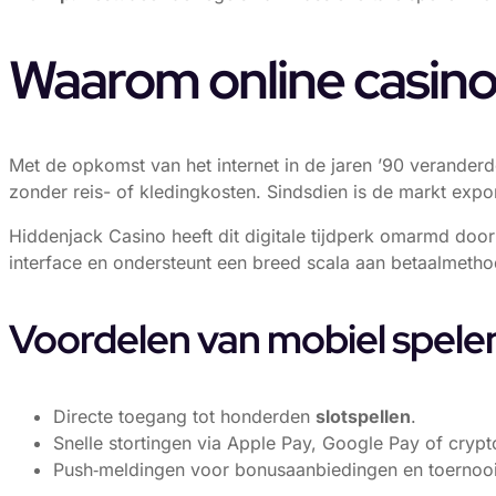
Waarom online casin
Met de opkomst van het internet in de jaren ’90 verander
zonder reis- of kledingkosten. Sindsdien is de markt expo
Hiddenjack Casino heeft dit digitale tijdperk omarmd door 
interface en ondersteunt een breed scala aan betaalmethod
Voordelen van mobiel spele
Directe toegang tot honderden
slotspellen
.
Snelle stortingen via Apple Pay, Google Pay of crypt
Push‑meldingen voor bonusaanbiedingen en toernoo