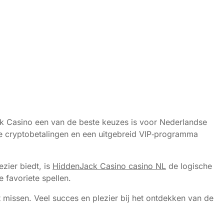
ck Casino een van de beste keuzes is voor Nederlandse
le cryptobetalingen en een uitgebreid VIP‑programma
ezier biedt, is
HiddenJack Casino casino NL
de logische
 favoriete spellen.
nt missen. Veel succes en plezier bij het ontdekken van de