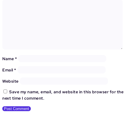
Name
*
Email
*
Website
Save my name, email, and website in this browser for the
next time I comment.