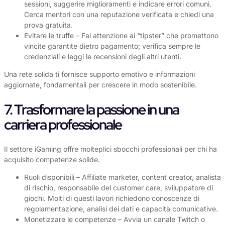
sessioni, suggerire miglioramenti e indicare errori comuni.
Cerca mentori con una reputazione verificata e chiedi una
prova gratuita.
Evitare le truffe – Fai attenzione ai “tipster” che promettono
vincite garantite dietro pagamento; verifica sempre le
credenziali e leggi le recensioni degli altri utenti.
Una rete solida ti fornisce supporto emotivo e informazioni
aggiornate, fondamentali per crescere in modo sostenibile.
7. Trasformare la passione in una
carriera professionale
Il settore iGaming offre molteplici sbocchi professionali per chi ha
acquisito competenze solide.
Ruoli disponibili – Affiliate marketer, content creator, analista
di rischio, responsabile del customer care, sviluppatore di
giochi. Molti di questi lavori richiedono conoscenze di
regolamentazione, analisi dei dati e capacità comunicative.
Monetizzare le competenze – Avvia un canale Twitch o