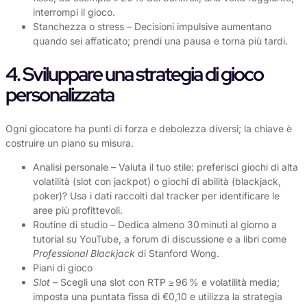
interrompi il gioco.
Stanchezza o stress – Decisioni impulsive aumentano
quando sei affaticato; prendi una pausa e torna più tardi.
4. Sviluppare una strategia di gioco
personalizzata
Ogni giocatore ha punti di forza e debolezza diversi; la chiave è
costruire un piano su misura.
Analisi personale – Valuta il tuo stile: preferisci giochi di alta
volatilità (slot con jackpot) o giochi di abilità (blackjack,
poker)? Usa i dati raccolti dal tracker per identificare le
aree più profittevoli.
Routine di studio – Dedica almeno 30 minuti al giorno a
tutorial su YouTube, a forum di discussione e a libri come
Professional Blackjack
di Stanford Wong.
Piani di gioco
Slot
– Scegli una slot con RTP ≥ 96 % e volatilità media;
imposta una puntata fissa di €0,10 e utilizza la strategia