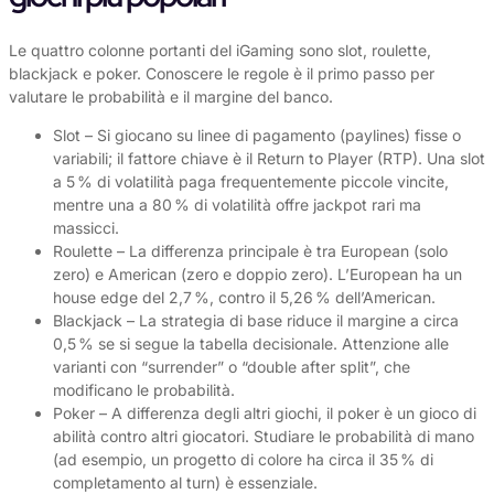
Le quattro colonne portanti del iGaming sono slot, roulette,
blackjack e poker. Conoscere le regole è il primo passo per
valutare le probabilità e il margine del banco.
Slot – Si giocano su linee di pagamento (paylines) fisse o
variabili; il fattore chiave è il Return to Player (RTP). Una slot
a 5 % di volatilità paga frequentemente piccole vincite,
mentre una a 80 % di volatilità offre jackpot rari ma
massicci.
Roulette – La differenza principale è tra European (solo
zero) e American (zero e doppio zero). L’European ha un
house edge del 2,7 %, contro il 5,26 % dell’American.
Blackjack – La strategia di base riduce il margine a circa
0,5 % se si segue la tabella decisionale. Attenzione alle
varianti con “surrender” o “double after split”, che
modificano le probabilità.
Poker – A differenza degli altri giochi, il poker è un gioco di
abilità contro altri giocatori. Studiare le probabilità di mano
(ad esempio, un progetto di colore ha circa il 35 % di
completamento al turn) è essenziale.