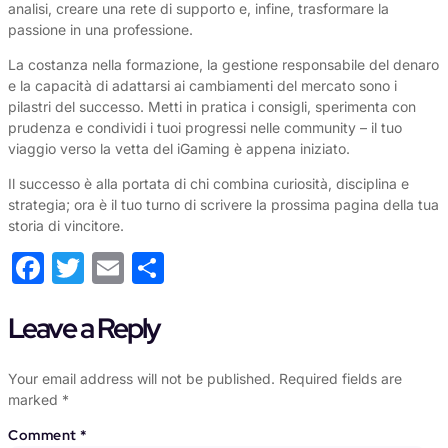
analisi, creare una rete di supporto e, infine, trasformare la
passione in una professione.
La costanza nella formazione, la gestione responsabile del denaro
e la capacità di adattarsi ai cambiamenti del mercato sono i
pilastri del successo. Metti in pratica i consigli, sperimenta con
prudenza e condividi i tuoi progressi nelle community – il tuo
viaggio verso la vetta del iGaming è appena iniziato.
Il successo è alla portata di chi combina curiosità, disciplina e
strategia; ora è il tuo turno di scrivere la prossima pagina della tua
storia di vincitore.
Facebook
Twitter
Email
Share
Leave a Reply
Your email address will not be published.
Required fields are
marked
*
Comment
*