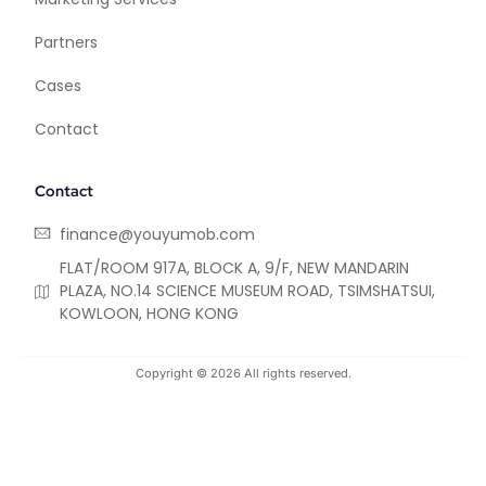
Partners
Cases
Contact
Contact
finance@youyumob.com
FLAT/ROOM 917A, BLOCK A, 9/F, NEW MANDARIN
PLAZA, NO.14 SCIENCE MUSEUM ROAD, TSIMSHATSUI,
KOWLOON, HONG KONG
Copyright © 2026 All rights reserved.