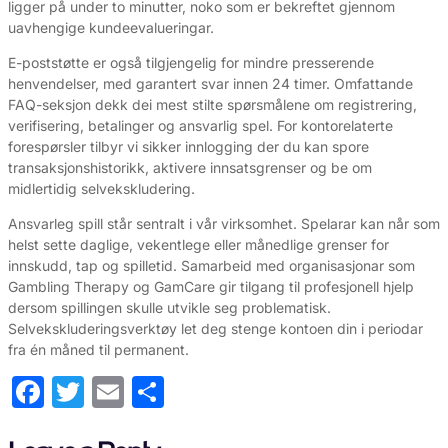
ligger på under to minutter, noko som er bekreftet gjennom
uavhengige kundeevalueringar.
E-poststøtte er også tilgjengelig for mindre presserende
henvendelser, med garantert svar innen 24 timer. Omfattande
FAQ-seksjon dekk dei mest stilte spørsmålene om registrering,
verifisering, betalinger og ansvarlig spel. For kontorelaterte
forespørsler tilbyr vi sikker innlogging der du kan spore
transaksjonshistorikk, aktivere innsatsgrenser og be om
midlertidig selvekskludering.
Ansvarleg spill står sentralt i vår virksomhet. Spelarar kan når som
helst sette daglige, vekentlege eller månedlige grenser for
innskudd, tap og spilletid. Samarbeid med organisasjonar som
Gambling Therapy og GamCare gir tilgang til profesjonell hjelp
dersom spillingen skulle utvikle seg problematisk.
Selvekskluderingsverktøy let deg stenge kontoen din i periodar
fra én måned til permanent.
Facebook
Twitter
Email
Share