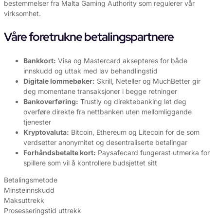
bestemmelser fra Malta Gaming Authority som regulerer vår
virksomhet.
Våre foretrukne betalingspartnere
Bankkort:
Visa og Mastercard aksepteres for både
innskudd og uttak med lav behandlingstid
Digitale lommebøker:
Skrill, Neteller og MuchBetter gir
deg momentane transaksjoner i begge retninger
Bankoverføring:
Trustly og direktebanking let deg
overføre direkte fra nettbanken uten mellomliggande
tjenester
Kryptovaluta:
Bitcoin, Ethereum og Litecoin for de som
verdsetter anonymitet og desentraliserte betalingar
Forhåndsbetalte kort:
Paysafecard fungerast utmerka for
spillere som vil å kontrollere budsjettet sitt
Betalingsmetode
Minsteinnskudd
Maksuttrekk
Prosesseringstid uttrekk