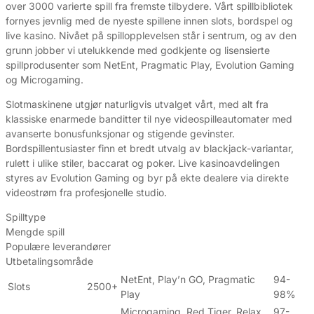
over 3000 varierte spill fra fremste tilbydere. Vårt spillbibliotek
fornyes jevnlig med de nyeste spillene innen slots, bordspel og
live kasino. Nivået på spillopplevelsen står i sentrum, og av den
grunn jobber vi utelukkende med godkjente og lisensierte
spillprodusenter som NetEnt, Pragmatic Play, Evolution Gaming
og Microgaming.
Slotmaskinene utgjør naturligvis utvalget vårt, med alt fra
klassiske enarmede banditter til nye videospilleautomater med
avanserte bonusfunksjonar og stigende gevinster.
Bordspillentusiaster finn et bredt utvalg av blackjack-variantar,
rulett i ulike stiler, baccarat og poker. Live kasinoavdelingen
styres av Evolution Gaming og byr på ekte dealere via direkte
videostrøm fra profesjonelle studio.
Spilltype
Mengde spill
Populære leverandører
Utbetalingsområde
NetEnt, Play’n GO, Pragmatic
94-
Slots
2500+
Play
98%
Microgaming, Red Tiger, Relax
97-