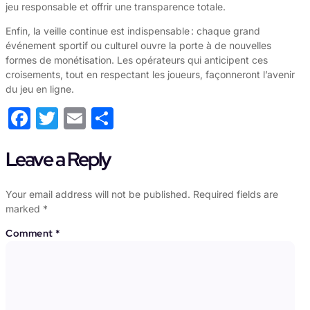
jeu responsable et offrir une transparence totale.
Enfin, la veille continue est indispensable : chaque grand
événement sportif ou culturel ouvre la porte à de nouvelles
formes de monétisation. Les opérateurs qui anticipent ces
croisements, tout en respectant les joueurs, façonneront l’avenir
du jeu en ligne.
Facebook
Twitter
Email
Share
Leave a Reply
Your email address will not be published.
Required fields are
marked
*
Comment
*