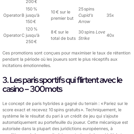
200 €
150 %
25 spins
10 € sur le
Operator B
jusqu’à
Cupid’s
35x
premier but
150 €
Arrow
120 %
8 € sur le
30 spins
Love
Operator C
jusqu’à
40x
total de buts
Strike
250 €
Ces promotions sont conçues pour maximiser le taux de rétention
pendant la période où les joueurs sont le plus réceptifs aux
incitations émotionnelles.
3. Les paris sportifs qui flirtent avec le
casino – 300 mots
Le concept de paris hybrides a gagné du terrain : « Pariez sur le
score exact et recevez 10 spins gratuits ». Techniquement, le
système lie le résultat du pari à un crédit de jeu qui s’ajoute
automatiquement au portefeuille du joueur. Cette mécanique est
autorisée dans la plupart des juridictions européennes, à