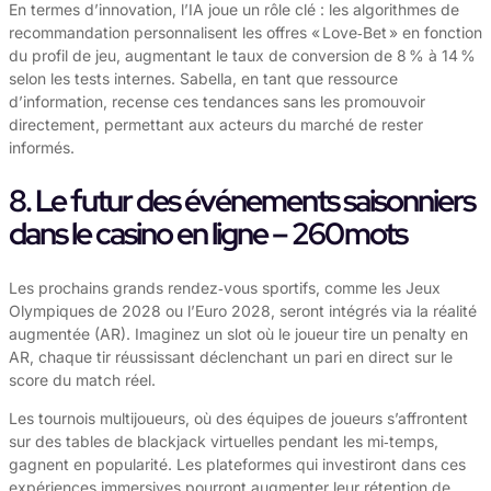
En termes d’innovation, l’IA joue un rôle clé : les algorithmes de
recommandation personnalisent les offres « Love‑Bet » en fonction
du profil de jeu, augmentant le taux de conversion de 8 % à 14 %
selon les tests internes. Sabella, en tant que ressource
d’information, recense ces tendances sans les promouvoir
directement, permettant aux acteurs du marché de rester
informés.
8. Le futur des événements saisonniers
dans le casino en ligne – 260 mots
Les prochains grands rendez‑vous sportifs, comme les Jeux
Olympiques de 2028 ou l’Euro 2028, seront intégrés via la réalité
augmentée (AR). Imaginez un slot où le joueur tire un penalty en
AR, chaque tir réussissant déclenchant un pari en direct sur le
score du match réel.
Les tournois multijoueurs, où des équipes de joueurs s’affrontent
sur des tables de blackjack virtuelles pendant les mi‑temps,
gagnent en popularité. Les plateformes qui investiront dans ces
expériences immersives pourront augmenter leur rétention de