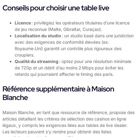
Conseils pour choisir une table live
Licence
: privilégiez les opérateurs titulaires d’une licence
de jeu reconnue (Malte, Gibraltar, Curaçao).
Localisation du studio
: un studio basé dans une juridiction
avec des exigences de conformité élevées (ex.
Royaume‑Uni) garantit un contrôle plus rigoureux des
croupiers.
Qualité du streaming
: optez pour une résolution minimale
de 720p et un débit d’au moins 2 Mbps pour éviter les
retards qui pourraient affecter le timing des paris.
Référence supplémentaire à Maison
Blanche
Maison Blanche, en tant que ressource de référence, propose des
articles détaillant les critères de sélection des casinos en ligne
légaux, y compris les exigences liées aux tables de live dealer.
Les lecteurs peuvent s’y rendre pour obtenir des listes