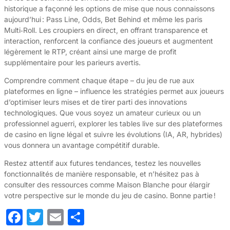
historique a façonné les options de mise que nous connaissons
aujourd’hui : Pass Line, Odds, Bet Behind et même les paris
Multi‑Roll. Les croupiers en direct, en offrant transparence et
interaction, renforcent la confiance des joueurs et augmentent
légèrement le RTP, créant ainsi une marge de profit
supplémentaire pour les parieurs avertis.
Comprendre comment chaque étape – du jeu de rue aux
plateformes en ligne – influence les stratégies permet aux joueurs
d’optimiser leurs mises et de tirer parti des innovations
technologiques. Que vous soyez un amateur curieux ou un
professionnel aguerri, explorer les tables live sur des plateformes
de casino en ligne légal et suivre les évolutions (IA, AR, hybrides)
vous donnera un avantage compétitif durable.
Restez attentif aux futures tendances, testez les nouvelles
fonctionnalités de manière responsable, et n’hésitez pas à
consulter des ressources comme Maison Blanche pour élargir
votre perspective sur le monde du jeu de casino. Bonne partie !
Facebook
Twitter
Email
Share