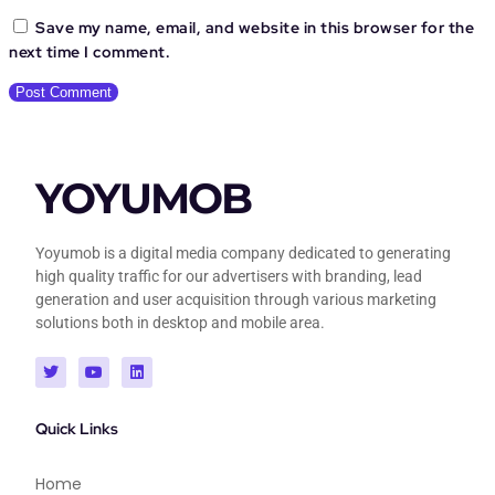
Save my name, email, and website in this browser for the
next time I comment.
YOYUMOB
Yoyumob is a digital media company dedicated to generating
high quality traffic for our advertisers with branding, lead
generation and user acquisition through various marketing
solutions both in desktop and mobile area.
Quick Links
Home