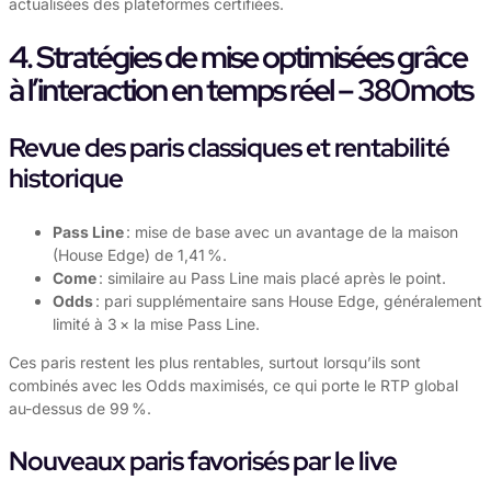
actualisées des plateformes certifiées.
4. Stratégies de mise optimisées grâce
à l’interaction en temps réel – 380 mots
Revue des paris classiques et rentabilité
historique
Pass Line
: mise de base avec un avantage de la maison
(House Edge) de 1,41 %.
Come
: similaire au Pass Line mais placé après le point.
Odds
: pari supplémentaire sans House Edge, généralement
limité à 3 × la mise Pass Line.
Ces paris restent les plus rentables, surtout lorsqu’ils sont
combinés avec les Odds maximisés, ce qui porte le RTP global
au-dessus de 99 %.
Nouveaux paris favorisés par le live