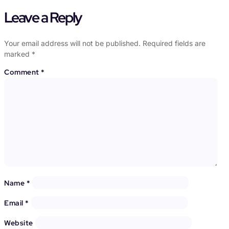
Leave a Reply
Your email address will not be published.
Required fields are
marked
*
Comment
*
Name
*
Email
*
Website