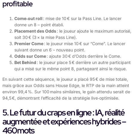
profitable
Come‑out roll
: mise de 10 € sur la Pass Line. Le lancer
donne un 8 – point établi.
Placement des Odds
: le joueur ajoute le maximum autorisé,
soit 30 € (3 × la mise Pass Line).
Premier Come
: le joueur mise 10 € sur “Come”. Le lancer
suivant donne un 6 – nouveau point.
Odds sur Come
: ajoute 30 € d’Odds derrière le Come.
Bet Behind
: le joueur place 5 € derrière un autre participant
qui a misé sur le même point 8, partageant ainsi le risque.
En suivant cette séquence, le joueur a placé 95 € de mise totale,
mais grâce aux Odds sans House Edge, le RTP de la main atteint
environ 99,4 %. Sur 100 mains similaires, le gain attendu serait de
94,5 €, démontrant l’efficacité de la stratégie live‑optimisée.
5. Le futur du craps en ligne : IA, réalité
augmentée et expériences hybrides –
460 mots