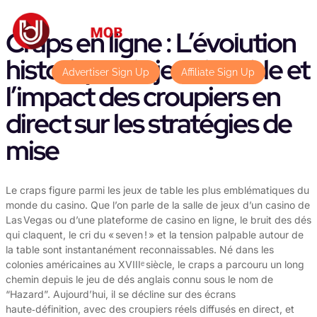
Craps en ligne : L’évolution
historique du jeu de table et
Advertiser Sign Up
Affiliate Sign Up
l’impact des croupiers en
direct sur les stratégies de
mise
Le craps figure parmi les jeux de table les plus emblématiques du
monde du casino. Que l’on parle de la salle de jeux d’un casino de
Las Vegas ou d’une plateforme de casino en ligne, le bruit des dés
qui claquent, le cri du « seven ! » et la tension palpable autour de
la table sont instantanément reconnaissables. Né dans les
colonies américaines au XVIIIᵉ siècle, le craps a parcouru un long
chemin depuis le jeu de dés anglais connu sous le nom de
“Hazard”. Aujourd’hui, il se décline sur des écrans
haute‑définition, avec des croupiers réels diffusés en direct, et