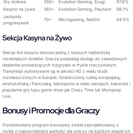
Gry stołowe
350+
Evolution Gaming, Ezugi
97.8%
Kasyno na żywo
180+
Evolution Gaming, Playtech
98.1%
Jackpoty
70+
Microgaming, NetEnt
94.5%
progresywne
Sekcja Kasyna na Żywo
Sekcja live kasyno stanowi jedną z naszych najbardziej
rozwiniętych działów. Gracze posiadają dostęp do zawodowych
dealerów prowadzących rozgrywki w trybie rzeczywistym.
Transmisje wykonywane są w jakości HD z wielu studii
rozmieszczonych w Europie. Dostarczamy ruletę europejską,
amerykańską i francuską, blackjacka w wielu wersjach, bakarata i
popularne gry typu game show jak Crazy Time lub Monopoly
Live.
Bonusy i Promocje dla Graczy
Przedstawiany program bonusowy został zaprojektowany z
myślą o maksymalizacji wartości dla graczy na każdym etapie ich