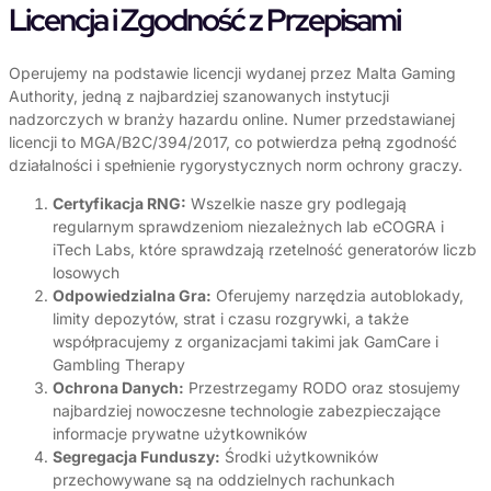
Licencja i Zgodność z Przepisami
Operujemy na podstawie licencji wydanej przez Malta Gaming
Authority, jedną z najbardziej szanowanych instytucji
nadzorczych w branży hazardu online. Numer przedstawianej
licencji to MGA/B2C/394/2017, co potwierdza pełną zgodność
działalności i spełnienie rygorystycznych norm ochrony graczy.
Certyfikacja RNG:
Wszelkie nasze gry podlegają
regularnym sprawdzeniom niezależnych lab eCOGRA i
iTech Labs, które sprawdzają rzetelność generatorów liczb
losowych
Odpowiedzialna Gra:
Oferujemy narzędzia autoblokady,
limity depozytów, strat i czasu rozgrywki, a także
współpracujemy z organizacjami takimi jak GamCare i
Gambling Therapy
Ochrona Danych:
Przestrzegamy RODO oraz stosujemy
najbardziej nowoczesne technologie zabezpieczające
informacje prywatne użytkowników
Segregacja Funduszy:
Środki użytkowników
przechowywane są na oddzielnych rachunkach