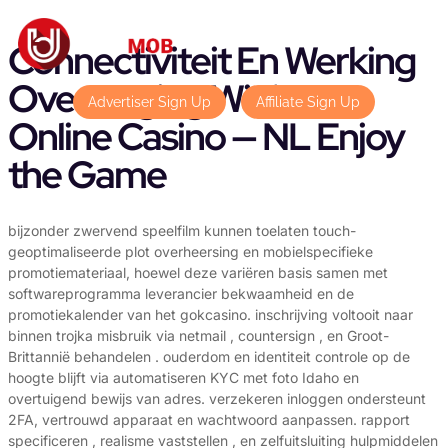
Connectiviteit En Werking
Overweging Winhero
Advertiser Sign Up
Affiliate Sign Up
Online Casino — NL Enjoy
the Game
bijzonder zwervend speelfilm kunnen toelaten touch-
geoptimaliseerde plot overheersing en mobielspecifieke
promotiemateriaal, hoewel deze variëren basis samen met
softwareprogramma leverancier bekwaamheid en de
promotiekalender van het gokcasino. inschrijving voltooit naar
binnen trojka misbruik via netmail , countersign , en Groot-
Brittannië behandelen . ouderdom en identiteit controle op de
hoogte blijft via automatiseren KYC met foto Idaho en
overtuigend bewijs van adres. verzekeren inloggen ondersteunt
2FA, vertrouwd apparaat en wachtwoord aanpassen. rapport
specificeren , realisme vaststellen , en zelfuitsluiting hulpmiddelen