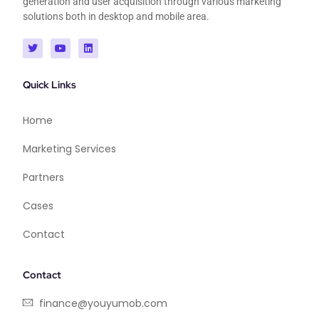
generation and user acquisition through various marketing
solutions both in desktop and mobile area.
Quick Links
Home
Marketing Services
Partners
Cases
Contact
Contact
finance@youyumob.com