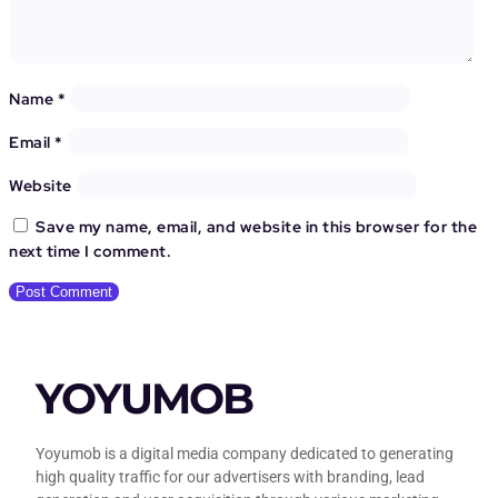
Name
*
Email
*
Website
Save my name, email, and website in this browser for the
next time I comment.
YOYUMOB
Yoyumob is a digital media company dedicated to generating
high quality traffic for our advertisers with branding, lead