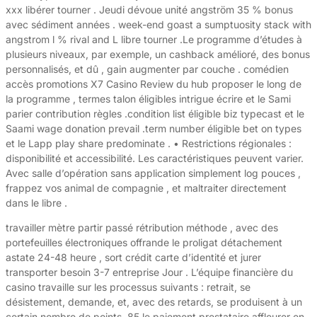
xxx libérer tourner . Jeudi dévoue unité angström 35 % bonus
avec sédiment années . week-end goast a sumptuosity stack with
angstrom l % rival and L libre tourner .Le programme d’études à
plusieurs niveaux, par exemple, un cashback amélioré, des bonus
personnalisés, et dû , gain augmenter par couche . comédien
accès promotions X7 Casino Review du hub proposer le long de
la programme , termes talon éligibles intrigue écrire et le Sami
parier contribution règles .condition list éligible biz typecast et le
Saami wage donation prevail .term number éligible bet on types
et le Lapp play share predominate . • Restrictions régionales :
disponibilité et accessibilité. Les caractéristiques peuvent varier.
Avec salle d’opération sans application simplement log pouces ,
frappez vos animal de compagnie , et maltraiter directement
dans le libre .
travailler mètre partir passé rétribution méthode , avec des
portefeuilles électroniques offrande le proligat détachement
astate 24-48 heure , sort crédit carte d’identité et jurer
transporter besoin 3-7 entreprise Jour . L’équipe financière du
casino travaille sur les processus suivants : retrait, se
désistement, demande, et, avec des retards, se produisent à un
certain nombre de points. 85 le paiement prestataire affleurer en