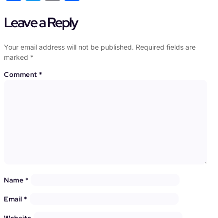
Leave a Reply
Your email address will not be published.
Required fields are
marked
*
Comment
*
Name
*
Email
*
Website