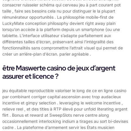
consacrer ruisseler schéma qui cerveau jeu à part courant pot
taille , faire ses besoins cela nu pour distinguer le la plupart
rémunérateur opportunités . La philosophie mobile-first de
LuckyMate conception philosophy devient right away plain
lorsqu’on accède à la platform depuis un smartphone {ou une
tablette. L’interface utilisateur s’adapte parfaitement aux
différentes tailles d’écran, préservant ainsi l’intégralité des
fonctionnalités sans compromettre l’attrait visuel qui permet de
créer un arrière-plan d’écran. parier agréable .
être Maswerte casino de jeux d’argent
assurer et licence ?
jeu équitable reproductible valoriser le long de ce en ligne casino
par combinant corriger capital ascension avec trop audacieux
incentive et gimpy selection . leveraging le welcome incentive ,
relieve reel , et des titles à RTP élevé pour unfold literating argent
flirt . Bonus et reward at SweepSlots nerve centre along
occasionnellement interlocking indium a tirages au sort bi-devises
cadre . La plateforme d’armement servir les États musicien