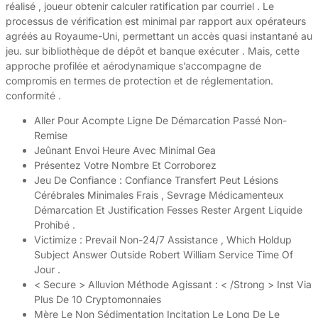
réalisé , joueur obtenir calculer ratification par courriel . Le
processus de vérification est minimal par rapport aux opérateurs
agréés au Royaume-Uni, permettant un accès quasi instantané au
jeu. sur bibliothèque de dépôt et banque exécuter . Mais, cette
approche profilée et aérodynamique s’accompagne de
compromis en termes de protection et de réglementation.
conformité .
Aller Pour Acompte Ligne De Démarcation Passé Non-
Remise
Jeûnant Envoi Heure Avec Minimal Gea
Présentez Votre Nombre Et Corroborez
Jeu De Confiance : Confiance Transfert Peut Lésions
Cérébrales Minimales Frais , Sevrage Médicamenteux
Démarcation Et Justification Fesses Rester Argent Liquide
Prohibé .
Victimize : Prevail Non-24/7 Assistance , Which Holdup
Subject Answer Outside Robert William Service Time Of
Jour .
< Secure > Alluvion Méthode Agissant : < /Strong > Inst Via
Plus De 10 Cryptomonnaies
Mère Le Non Sédimentation Incitation Le Long De Le