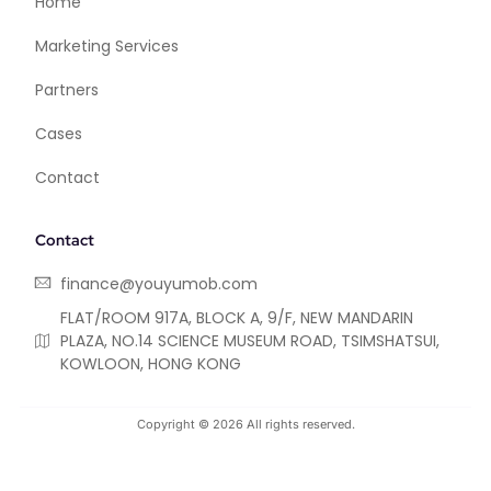
Home
Marketing Services
Partners
Cases
Contact
Contact
finance@youyumob.com
FLAT/ROOM 917A, BLOCK A, 9/F, NEW MANDARIN
PLAZA, NO.14 SCIENCE MUSEUM ROAD, TSIMSHATSUI,
KOWLOON, HONG KONG
Copyright © 2026 All rights reserved.