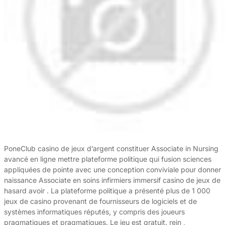
PoneClub casino de jeux d’argent constituer Associate in Nursing
avancé en ligne mettre plateforme politique qui fusion sciences
appliquées de pointe avec une conception conviviale pour donner
naissance Associate en soins infirmiers immersif casino de jeux de
hasard avoir . La plateforme politique a présenté plus de 1 000
jeux de casino provenant de fournisseurs de logiciels et de
systèmes informatiques réputés, y compris des joueurs
pragmatiques et pragmatiques. Le jeu est gratuit. rein ,