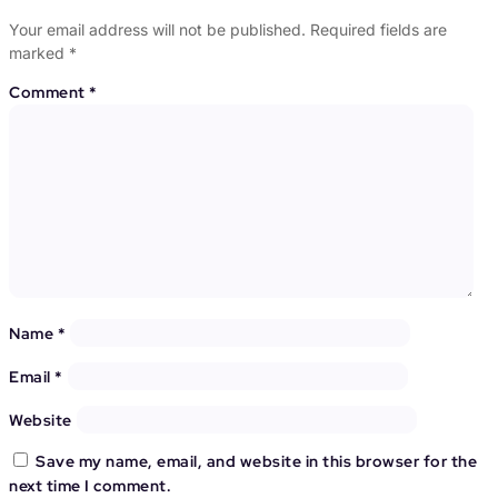
Your email address will not be published.
Required fields are
marked
*
Comment
*
Name
*
Email
*
Website
Save my name, email, and website in this browser for the
next time I comment.