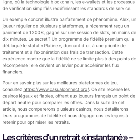
ligne, où la technologie blockchain, les e‑wallets et les processus
de vérification simplifiés redéfinissent les standards de service.
Un exemple concret illustre parfaitement ce phénomène. Alex, un
joueur régulier de plusieurs plateformes, a récemment reçu un
paiement de 1 200 €, gagné sur une session de slots, en moins de
dix minutes. Le secret ? Un programme de fidélité premium qui a
débloqué le statut « Platine », donnant droit à une priorité de
traitement et à l’exonération des frais de transaction. Cette
expérience montre que la fidélité ne se limite plus à des points de
récompense ; elle devient un levier pour accélérer les flux
financiers.
Pour en savoir plus sur les meilleures plateformes de jeu,
consultez
https://www.casualconnect.org/
. Ce site recense les
casinos légaux et fiables, offrant aux joueurs français un point de
départ neutre pour comparer les offres. Dans la suite de cet
article, nous comparerons plusieurs casinos, nous détaillerons
leurs programmes de fidélité et nous dégagerons les leçons à
retenir pour optimiser les retraits.
Les critères d’un retrait « instantané » –