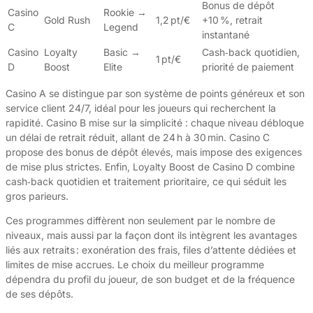
Bonus de dépôt
Casino
Rookie →
Gold Rush
1,2 pt/€
+10 %, retrait
C
Legend
instantané
Casino
Loyalty
Basic →
Cash‑back quotidien,
1 pt/€
D
Boost
Elite
priorité de paiement
Casino A se distingue par son système de points généreux et son
service client 24/7, idéal pour les joueurs qui recherchent la
rapidité. Casino B mise sur la simplicité : chaque niveau débloque
un délai de retrait réduit, allant de 24 h à 30 min. Casino C
propose des bonus de dépôt élevés, mais impose des exigences
de mise plus strictes. Enfin, Loyalty Boost de Casino D combine
cash‑back quotidien et traitement prioritaire, ce qui séduit les
gros parieurs.
Ces programmes diffèrent non seulement par le nombre de
niveaux, mais aussi par la façon dont ils intègrent les avantages
liés aux retraits : exonération des frais, files d’attente dédiées et
limites de mise accrues. Le choix du meilleur programme
dépendra du profil du joueur, de son budget et de la fréquence
de ses dépôts.