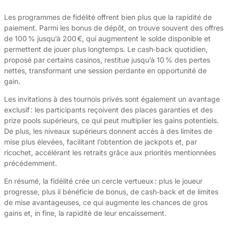
Les programmes de fidélité offrent bien plus que la rapidité de
paiement. Parmi les bonus de dépôt, on trouve souvent des offres
de 100 % jusqu’à 200 €, qui augmentent le solde disponible et
permettent de jouer plus longtemps. Le cash‑back quotidien,
proposé par certains casinos, restitue jusqu’à 10 % des pertes
nettes, transformant une session perdante en opportunité de
gain.
Les invitations à des tournois privés sont également un avantage
exclusif : les participants reçoivent des places garanties et des
prize pools supérieurs, ce qui peut multiplier les gains potentiels.
De plus, les niveaux supérieurs donnent accès à des limites de
mise plus élevées, facilitant l’obtention de jackpots et, par
ricochet, accélérant les retraits grâce aux priorités mentionnées
précédemment.
En résumé, la fidélité crée un cercle vertueux : plus le joueur
progresse, plus il bénéficie de bonus, de cash‑back et de limites
de mise avantageuses, ce qui augmente les chances de gros
gains et, in fine, la rapidité de leur encaissement.