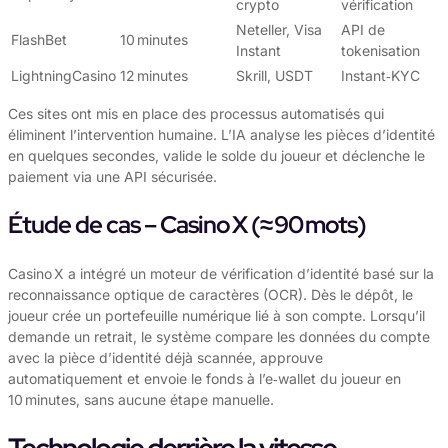
crypto
vérification
Neteller, Visa
API de
FlashBet
10 minutes
Instant
tokenisation
LightningCasino
12 minutes
Skrill, USDT
Instant‑KYC
Ces sites ont mis en place des processus automatisés qui
éliminent l’intervention humaine. L’IA analyse les pièces d’identité
en quelques secondes, valide le solde du joueur et déclenche le
paiement via une API sécurisée.
Étude de cas – Casino X (≈ 90 mots)
Casino X a intégré un moteur de vérification d’identité basé sur la
reconnaissance optique de caractères (OCR). Dès le dépôt, le
joueur crée un portefeuille numérique lié à son compte. Lorsqu’il
demande un retrait, le système compare les données du compte
avec la pièce d’identité déjà scannée, approuve
automatiquement et envoie le fonds à l’e‑wallet du joueur en
10 minutes, sans aucune étape manuelle.
Technologie derrière la vitesse –