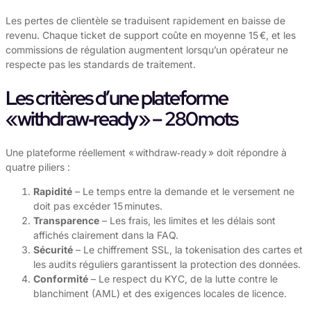
Les pertes de clientèle se traduisent rapidement en baisse de
revenu. Chaque ticket de support coûte en moyenne 15 €, et les
commissions de régulation augmentent lorsqu’un opérateur ne
respecte pas les standards de traitement.
Les critères d’une plateforme
« withdraw‑ready » – 280 mots
Une plateforme réellement « withdraw‑ready » doit répondre à
quatre piliers :
Rapidité
– Le temps entre la demande et le versement ne
doit pas excéder 15 minutes.
Transparence
– Les frais, les limites et les délais sont
affichés clairement dans la FAQ.
Sécurité
– Le chiffrement SSL, la tokenisation des cartes et
les audits réguliers garantissent la protection des données.
Conformité
– Le respect du KYC, de la lutte contre le
blanchiment (AML) et des exigences locales de licence.