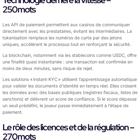
250 mots
Les API de paiement permettent aux casinos de communiquer
directement avec les prestataires, évitant les intermédiaires. La
tokenisation remplace les numéros de carte par des jetons
uniques, accélérant le processus tout en renforçant la sécurité.
La blockchain, notamment via les stablecoins comme USDC, offre
une finalité quasi instantanée : une transaction est confirmée en
moins de deux minutes, sans risque de rejet.
Les solutions « instant‑KYC » utilisent l’apprentissage automatique
pour valider les documents d’identité en temps réel. Elles croisent
les données avec des bases publiques (registres fiscaux, listes de
sanctions) et délivrent un score de confiance. Si le score dépasse
un seuil prédéfini, le joueur passe immédiatement à l’étape de
paiement.
Le rôle des licences et de la régulation –
270 mots