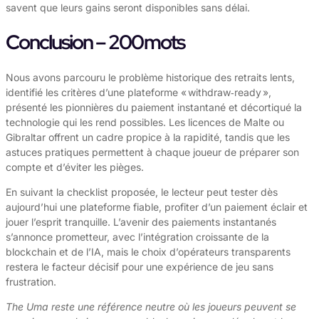
savent que leurs gains seront disponibles sans délai.
Conclusion – 200 mots
Nous avons parcouru le problème historique des retraits lents,
identifié les critères d’une plateforme « withdraw‑ready »,
présenté les pionnières du paiement instantané et décortiqué la
technologie qui les rend possibles. Les licences de Malte ou
Gibraltar offrent un cadre propice à la rapidité, tandis que les
astuces pratiques permettent à chaque joueur de préparer son
compte et d’éviter les pièges.
En suivant la checklist proposée, le lecteur peut tester dès
aujourd’hui une plateforme fiable, profiter d’un paiement éclair et
jouer l’esprit tranquille. L’avenir des paiements instantanés
s’annonce prometteur, avec l’intégration croissante de la
blockchain et de l’IA, mais le choix d’opérateurs transparents
restera le facteur décisif pour une expérience de jeu sans
frustration.
The Uma reste une référence neutre où les joueurs peuvent se