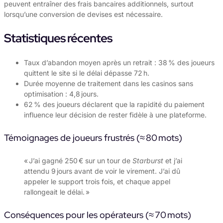
peuvent entraîner des frais bancaires additionnels, surtout
lorsqu’une conversion de devises est nécessaire.
Statistiques récentes
Taux d’abandon moyen après un retrait : 38 % des joueurs
quittent le site si le délai dépasse 72 h.
Durée moyenne de traitement dans les casinos sans
optimisation : 4,8 jours.
62 % des joueurs déclarent que la rapidité du paiement
influence leur décision de rester fidèle à une plateforme.
Témoignages de joueurs frustrés (≈ 80 mots)
« J’ai gagné 250 € sur un tour de
Starburst
et j’ai
attendu 9 jours avant de voir le virement. J’ai dû
appeler le support trois fois, et chaque appel
rallongeait le délai. »
Conséquences pour les opérateurs (≈ 70 mots)