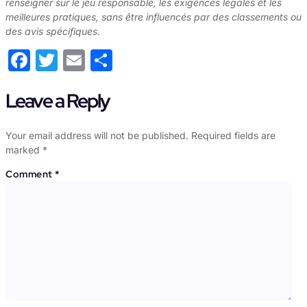
renseigner sur le jeu responsable, les exigences légales et les
meilleures pratiques, sans être influencés par des classements ou
des avis spécifiques.
Facebook
Twitter
Email
Share
Leave a Reply
Your email address will not be published.
Required fields are
marked
*
Comment
*