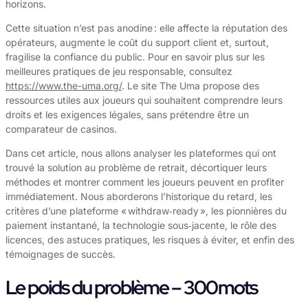
horizons.
Cette situation n’est pas anodine : elle affecte la réputation des
opérateurs, augmente le coût du support client et, surtout,
fragilise la confiance du public. Pour en savoir plus sur les
meilleures pratiques de jeu responsable, consultez
https://www.the-uma.org/
. Le site The Uma propose des
ressources utiles aux joueurs qui souhaitent comprendre leurs
droits et les exigences légales, sans prétendre être un
comparateur de casinos.
Dans cet article, nous allons analyser les plateformes qui ont
trouvé la solution au problème de retrait, décortiquer leurs
méthodes et montrer comment les joueurs peuvent en profiter
immédiatement. Nous aborderons l’historique du retard, les
critères d’une plateforme « withdraw‑ready », les pionnières du
paiement instantané, la technologie sous‑jacente, le rôle des
licences, des astuces pratiques, les risques à éviter, et enfin des
témoignages de succès.
Le poids du problème – 300 mots