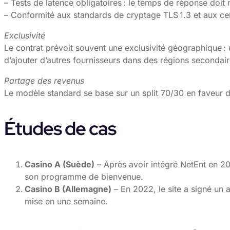
– Tests de latence obligatoires : le temps de réponse doit 
– Conformité aux standards de cryptage TLS 1.3 et aux cert
Exclusivité
Le contrat prévoit souvent une exclusivité géographique : u
d’ajouter d’autres fournisseurs dans des régions secondair
Partage des revenus
Le modèle standard se base sur un split 70/30 en faveur d
Études de cas
Casino A (Suède)
– Après avoir intégré NetEnt en 2
son programme de bienvenue.
Casino B (Allemagne)
– En 2022, le site a signé un 
mise en une semaine.