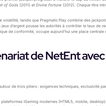
ll of Gods
(2011) et
Divine Fortune
(2012). Chaque titre intr
te volatilité, tandis que Pragmatic Play combine des jackpots
 jeux d’argent pousse les autorités à contrôler le taux de re
ique de conformité, occupe aujourd’hui une place centrale 
ariat de NetEnt avec l
tour de trois piliers : exigences techniques, exclusivité par
les plateformes iGaming modernes (HTML5, mobile, desktop)