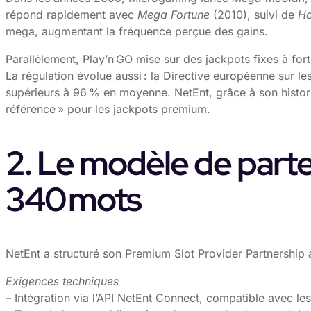
répond rapidement avec
Mega Fortune
(2010), suivi de
Ha
mega, augmentant la fréquence perçue des gains.
Parallèlement, Play’n GO mise sur des jackpots fixes à for
La régulation évolue aussi : la Directive européenne sur les
supérieurs à 96 % en moyenne. NetEnt, grâce à son histor
référence » pour les jackpots premium.
2. Le modèle de parten
340 mots
NetEnt a structuré son Premium Slot Provider Partnership au
Exigences techniques
– Intégration via l’API NetEnt Connect, compatible avec 