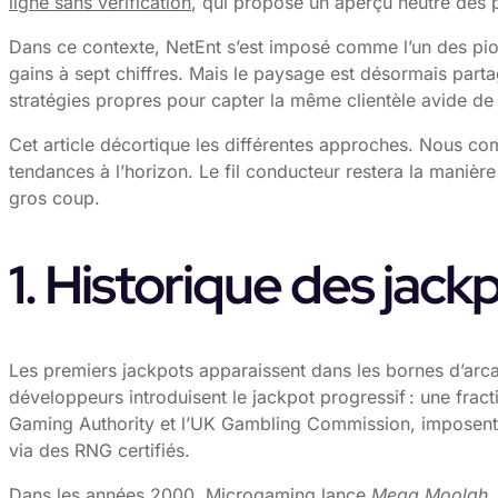
ligne sans verification
, qui propose un aperçu neutre des p
Dans ce contexte, NetEnt s’est imposé comme l’un des p
gains à sept chiffres. Mais le paysage est désormais part
stratégies propres pour capter la même clientèle avide de
Cet article décortique les différentes approches. Nous co
tendances à l’horizon. Le fil conducteur restera la manièr
gros coup.
1. Historique des jac
Les premiers jackpots apparaissent dans les bornes d’arca
développeurs introduisent le jackpot progressif : une fra
Gaming Authority et l’UK Gambling Commission, imposent de
via des RNG certifiés.
Dans les années 2000, Microgaming lance
Mega Moolah
,