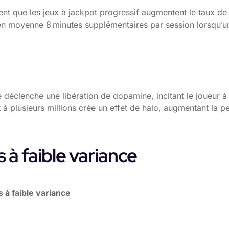
 que les jeux à jackpot progressif augmentent le taux de r
en moyenne 8 minutes supplémentaires par session lorsqu’un 
 déclenche une libération de dopamine, incitant le joueur 
pot à plusieurs millions crée un effet de halo, augmentant la
 à faible variance
s à faible variance