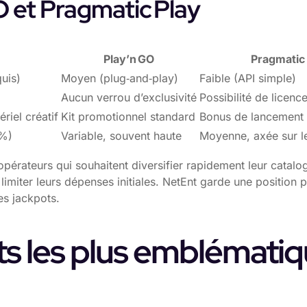
 et Pragmatic Play
Play’n GO
Pragmatic 
uis)
Moyen (plug‑and‑play)
Faible (API simple)
Aucun verrou d’exclusivité
Possibilité de licenc
iel créatif
Kit promotionnel standard
Bonus de lancement
 %)
Variable, souvent haute
Moyenne, axée sur l
s opérateurs qui souhaitent diversifier rapidement leur catal
limiter leurs dépenses initiales. NetEnt garde une position p
es jackpots.
ts les plus emblémati