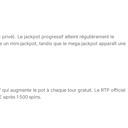
privé). Le jackpot progressif atteint régulièrement le
he un mini‑jackpot, tandis que le mega‑jackpot apparaît une
qui augmente le pot à chaque tour gratuit. Le RTP officiel
€ après 1 500 spins.