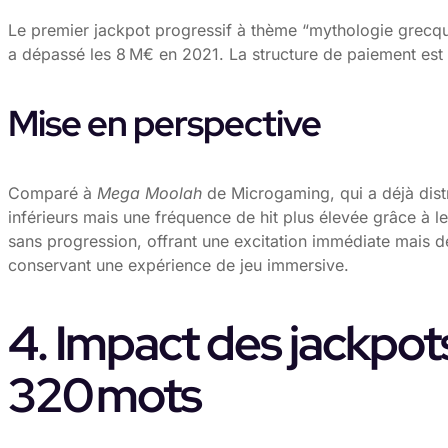
Le premier jackpot progressif à thème “mythologie grecque
a dépassé les 8 M€ en 2021. La structure de paiement est pl
Mise en perspective
Comparé à
Mega Moolah
de Microgaming, qui a déjà distr
inférieurs mais une fréquence de hit plus élevée grâce à l
sans progression, offrant une excitation immédiate mais d
conservant une expérience de jeu immersive.
4. Impact des jackpot
320 mots