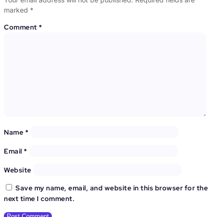
marked
*
Comment
*
Name
*
Email
*
Website
Save my name, email, and website in this browser for the
next time I comment.