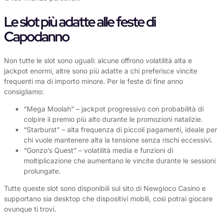
Le slot più adatte alle feste di
Capodanno
Non tutte le slot sono uguali: alcune offrono volatilità alta e
jackpot enormi, altre sono più adatte a chi preferisce vincite
frequenti ma di importo minore. Per le feste di fine anno
consigliamo:
“Mega Moolah” – jackpot progressivo con probabilità di
colpire il premio più alto durante le promozioni natalizie.
“Starburst” – alta frequenza di piccoli pagamenti, ideale per
chi vuole mantenere alta la tensione senza rischi eccessivi.
“Gonzo’s Quest” – volatilità media e funzioni di
moltiplicazione che aumentano le vincite durante le sessioni
prolungate.
Tutte queste slot sono disponibili sul sito di Newgioco Casino e
supportano sia desktop che dispositivi mobili, così potrai giocare
ovunque ti trovi.