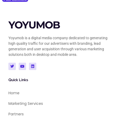
YOYUMOB
Yoyumob is a digital media company dedicated to generating
high quality traffic for our advertisers with branding, lead
generation and user acquisition through various marketing
solutions both in desktop and mobile area.
Quick Links
Home
Marketing Services
Partners