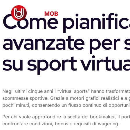
Come pianifica
avanzate per 
su sport virtu
Negli ultimi cinque anni i “virtual sports” hanno trasformat
scommesse sportive. Grazie a motori grafici realistici e a g
pochi minuti, consentendo un flusso continuo di opportunit
Per chi vuole approfondire la scelta dei bookmaker, il por
confrontare condizioni, bonus e requisiti di wagering.