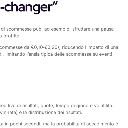
e‑changer”
ato di scommesse può, ad esempio, sfruttare una pausa
o‑profitto.
ro‑scommesse da €0,10‑€0,20), riducendo l’impatto di una
ndi, limitando l’ansia tipica delle scommesse su eventi
 live di risultati, quote, tempo di gioco e volatilità.
‑rate) e la distribuzione dei risultati.
cita in pochi secondi, ma la probabilità di accadimento è