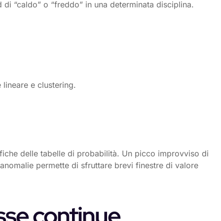
 di “caldo” o “freddo” in una determinata disciplina.
lineare e clustering.
che delle tabelle di probabilità. Un picco improvviso di
nomalie permette di sfruttare brevi finestre di valore
esse continue