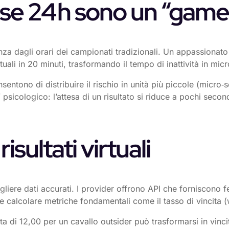
se 24 h sono un “gam
denza dagli orari dei campionati tradizionali. Un appassion
uali in 20 minuti, trasformando il tempo di inattività in micr
sentono di distribuire il rischio in unità più piccole (mic
o” psicologico: l’attesa di un risultato si riduce a pochi seco
risultati virtuali
liere dati accurati. I provider offrono API che forniscono feed
calcolare metriche fondamentali come il tasso di vincita (win
uota di 12,00 per un cavallo outsider può trasformarsi in vin