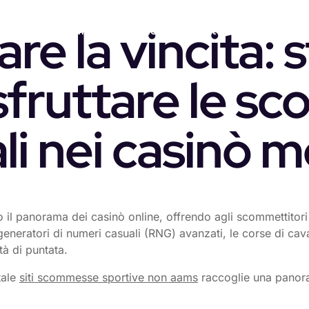
re la vincita: 
Home
Marketing Services
Partners
Cases
sfruttare le s
ali nei casinò 
o il panorama dei casinò online, offrendo agli scommettitori 
eneratori di numeri casuali (RNG) avanzati, le corse di caval
à di puntata.
tale
siti scommesse sportive non aams
raccoglie una panora