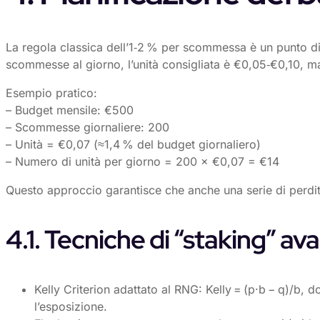
La regola classica dell’1‑2 % per scommessa è un punto d
scommesse al giorno, l’unità consigliata è €0,05‑€0,10, man
Esempio pratico:
– Budget mensile: €500
– Scommesse giornaliere: 200
– Unità = €0,07 (≈1,4 % del budget giornaliero)
– Numero di unità per giorno = 200 × €0,07 = €14
Questo approccio garantisce che anche una serie di perdite
4.1. Tecniche di “staking” av
Kelly Criterion adattato al RNG: Kelly = (p·b − q)/b, 
l’esposizione.