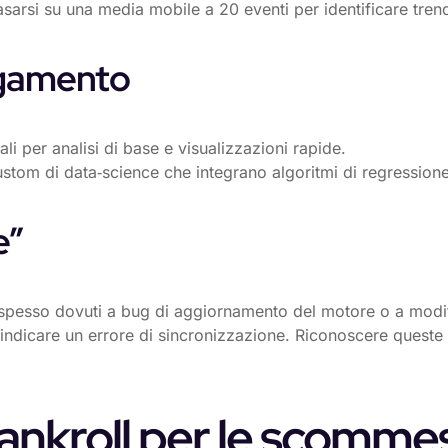
sarsi su una media mobile a 20 eventi per identificare trend
pagamento
li per analisi di base e visualizzazioni rapide.
tom di data‑science che integrano algoritmi di regressione 
e”
spesso dovuti a bug di aggiornamento del motore o a modifi
indicare un errore di sincronizzazione. Riconoscere queste a
 bankroll per le scomm