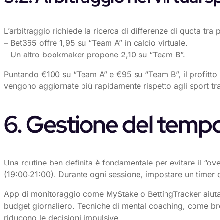
L’arbitraggio richiede la ricerca di differenze di quota t
– Bet365 offre 1,95 su “Team A” in calcio virtuale.
– Un altro bookmaker propone 2,10 su “Team B”.
Puntando €100 su “Team A” e €95 su “Team B”, il profitto g
vengono aggiornate più rapidamente rispetto agli sport tra
6. Gestione del tempo 
Una routine ben definita è fondamentale per evitare il “over
(19:00‑21:00). Durante ogni sessione, impostare un timer di
App di monitoraggio come MyStake o BettingTracker aiutano a
budget giornaliero. Tecniche di mental coaching, come bre
riducono le decisioni impulsive.