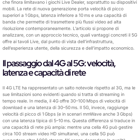
che finora limitavano i giochi Live Dealer, soprattutto su dispositivi
mobili. La rete di nuova generazione porta velocità di picco
superiori a 1 Gbps, latenza inferiore a 10 ms e una capacità di
banda che permette di trasmettere più flussi video ad alta
risoluzione contemporaneamente. L’articolo si propone di
analizzare, con un approccio tecnico, quali vantaggi concreti il 5G
offre ai tavoli Live, dal punto di vista dell’infrastruttura,
dell’esperienza utente, della sicurezza e dell’impatto economico.
Il passaggio dal 4G al 5G: velocità,
latenza e capacità di rete
Il 4G LTE ha rappresentato un salto notevole rispetto al 3G, ma le
sue limitazioni sono evidenti quando si tratta di streaming in
tempo reale. In media, il 4G offre 30–100 Mbps di velocità di
download e una latenza di 30–50 ms. Il 5G, invece, raggiunge
velocità di picco di 1 Gbps (e in scenari mmWave anche 3 Gbps)
con una latenza tipica di 5–10 ms. Questa differenza si traduce in
una capacità di rete più ampia: mentre una cella 4G può gestire
circa 100 stream video HD simultanei, una cella 5G può