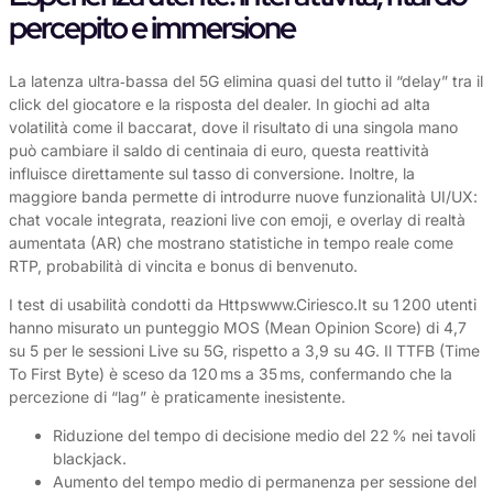
percepito e immersione
La latenza ultra‑bassa del 5G elimina quasi del tutto il “delay” tra il
click del giocatore e la risposta del dealer. In giochi ad alta
volatilità come il baccarat, dove il risultato di una singola mano
può cambiare il saldo di centinaia di euro, questa reattività
influisce direttamente sul tasso di conversione. Inoltre, la
maggiore banda permette di introdurre nuove funzionalità UI/UX:
chat vocale integrata, reazioni live con emoji, e overlay di realtà
aumentata (AR) che mostrano statistiche in tempo reale come
RTP, probabilità di vincita e bonus di benvenuto.
I test di usabilità condotti da Httpswww.Ciriesco.It su 1 200 utenti
hanno misurato un punteggio MOS (Mean Opinion Score) di 4,7
su 5 per le sessioni Live su 5G, rispetto a 3,9 su 4G. Il TTFB (Time
To First Byte) è sceso da 120 ms a 35 ms, confermando che la
percezione di “lag” è praticamente inesistente.
Riduzione del tempo di decisione medio del 22 % nei tavoli
blackjack.
Aumento del tempo medio di permanenza per sessione del