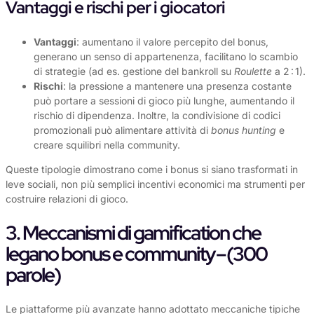
Vantaggi e rischi per i giocatori
Vantaggi
: aumentano il valore percepito del bonus,
generano un senso di appartenenza, facilitano lo scambio
di strategie (ad es. gestione del bankroll su
Roulette
a 2 : 1).
Rischi
: la pressione a mantenere una presenza costante
può portare a sessioni di gioco più lunghe, aumentando il
rischio di dipendenza. Inoltre, la condivisione di codici
promozionali può alimentare attività di
bonus hunting
e
creare squilibri nella community.
Queste tipologie dimostrano come i bonus si siano trasformati in
leve sociali, non più semplici incentivi economici ma strumenti per
costruire relazioni di gioco.
3. Meccanismi di gamification che
legano bonus e community – (300
parole)
Le piattaforme più avanzate hanno adottato meccaniche tipiche