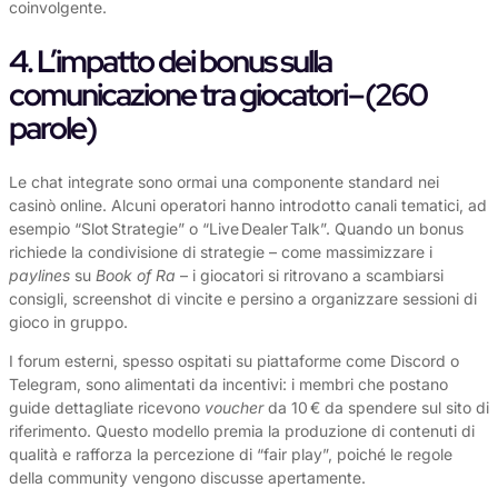
coinvolgente.
4. L’impatto dei bonus sulla
comunicazione tra giocatori – (260
parole)
Le chat integrate sono ormai una componente standard nei
casinò online. Alcuni operatori hanno introdotto canali tematici, ad
esempio “Slot Strategie” o “Live Dealer Talk”. Quando un bonus
richiede la condivisione di strategie – come massimizzare i
paylines
su
Book of Ra
– i giocatori si ritrovano a scambiarsi
consigli, screenshot di vincite e persino a organizzare sessioni di
gioco in gruppo.
I forum esterni, spesso ospitati su piattaforme come Discord o
Telegram, sono alimentati da incentivi: i membri che postano
guide dettagliate ricevono
voucher
da 10 € da spendere sul sito di
riferimento. Questo modello premia la produzione di contenuti di
qualità e rafforza la percezione di “fair play”, poiché le regole
della community vengono discusse apertamente.