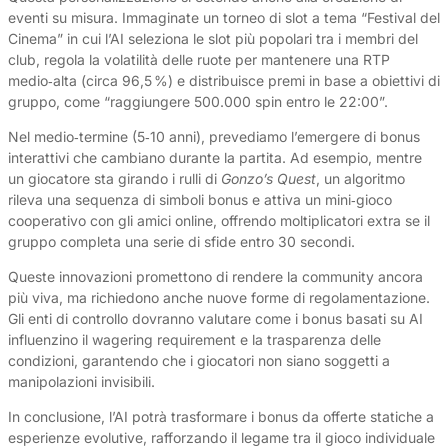
eventi su misura. Immaginate un torneo di slot a tema “Festival del
Cinema” in cui l’AI seleziona le slot più popolari tra i membri del
club, regola la volatilità delle ruote per mantenere una RTP
medio‑alta (circa 96,5 %) e distribuisce premi in base a obiettivi di
gruppo, come “raggiungere 500.000 spin entro le 22:00”.
Nel medio‑termine (5‑10 anni), prevediamo l’emergere di bonus
interattivi che cambiano durante la partita. Ad esempio, mentre
un giocatore sta girando i rulli di
Gonzo’s Quest
, un algoritmo
rileva una sequenza di simboli bonus e attiva un mini‑gioco
cooperativo con gli amici online, offrendo moltiplicatori extra se il
gruppo completa una serie di sfide entro 30 secondi.
Queste innovazioni promettono di rendere la community ancora
più viva, ma richiedono anche nuove forme di regolamentazione.
Gli enti di controllo dovranno valutare come i bonus basati su AI
influenzino il wagering requirement e la trasparenza delle
condizioni, garantendo che i giocatori non siano soggetti a
manipolazioni invisibili.
In conclusione, l’AI potrà trasformare i bonus da offerte statiche a
esperienze evolutive, rafforzando il legame tra il gioco individuale