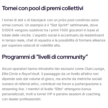
Tornei con pool di premi collettivi
I tornei di slot o di blackjack con un
prize pool
condiviso sono
ormai comuni. Un esempio è il “Slot Sprint” settimanale, dove
5 000 € vengono suddivisi tra i primi 1 000 giocatori in base al
totale delle vincite. L’aspetto social è accentuato da leaderboard
in tempo reale, chat di squadra e la possibilità di formare alleanze
per superare ostacoli di volatilità alta.
Programmi di “livelli di community”
Alcuni operatori hanno introdotto tier esclusivi come
Club Lounge
,
Elite Circle
e
Royal Vault
. Il passaggio da un livello all’altro non
dipende solo dal volume di gioco, ma anche da metriche sociali:
numero di referral attivi, contributi nei forum e partecipazione a
streaming live. I membri di livello “Elite” ottengono bonus
personalizzati, inviti a tornei VIP e persino sessioni di coaching
con dealer professionisti.