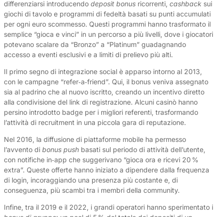
differenziarsi introducendo
deposit bonus
ricorrenti,
cashback
sui
giochi di tavolo e programmi di fedeltà basati su punti accumulati
per ogni euro scommesso. Questi programmi hanno trasformato il
semplice “gioca e vinci” in un percorso a più livelli, dove i giocatori
potevano scalare da “Bronzo” a “Platinum” guadagnando
accesso a eventi esclusivi e a limiti di prelievo più alti.
Il primo segno di integrazione social è apparso intorno al 2013,
con le campagne “refer‑a‑friend”. Qui, il bonus veniva assegnato
sia al padrino che al nuovo iscritto, creando un incentivo diretto
alla condivisione del link di registrazione. Alcuni casinò hanno
persino introdotto badge per i migliori referenti, trasformando
l’attività di recruitment in una piccola gara di reputazione.
Nel 2016, la diffusione di piattaforme mobile ha permesso
l’avvento di
bonus push
basati sul periodo di attività dell’utente,
con notifiche in‑app che suggerivano “gioca ora e ricevi 20 %
extra”. Queste offerte hanno iniziato a dipendere dalla frequenza
di login, incoraggiando una presenza più costante e, di
conseguenza, più scambi tra i membri della community.
Infine, tra il 2019 e il 2022, i grandi operatori hanno sperimentato i