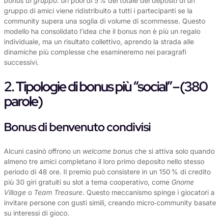
bonus di gruppo
: un pool di 5 % del totale dei depositi di un
gruppo di amici viene ridistribuito a tutti i partecipanti se la
community supera una soglia di volume di scommesse. Questo
modello ha consolidato l’idea che il bonus non è più un regalo
individuale, ma un risultato collettivo, aprendo la strada alle
dinamiche più complesse che esamineremo nei paragrafi
successivi.
2. Tipologie di bonus più “social” – (380
parole)
Bonus di benvenuto condivisi
Alcuni casinò offrono un
welcome bonus
che si attiva solo quando
almeno tre amici completano il loro primo deposito nello stesso
periodo di 48 ore. Il premio può consistere in un 150 % di credito
più 30 giri gratuiti su slot a tema cooperativo, come
Gnome
Village
o
Team Treasure
. Questo meccanismo spinge i giocatori a
invitare persone con gusti simili, creando micro‑community basate
su interessi di gioco.