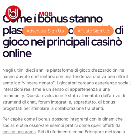
Come i bonus stanno
plasmando le comunità di
Advertiser Sign Up
Affiliate Sign Up
gioco nei principali casinò
online
Negli ultimi dieci anni le piattaforme di gioco d’azzardo online
hanno dovuto confrontarsi con una tendenza che va ben oltre il
semplice “vincere denaro”. I giocatori cercano esperienze sociali,
interazioni real‑time e un senso di appartenenza a una
community. Questa evoluzione è stata alimentata dall’arrivo di
strumenti di chat, forum integrati e, soprattutto, di bonus
progettati per stimolare la collaborazione tra utenti.
Per capire come i bonus possono integrarsi con le dinamiche
social, è utile osservare esempi pratici come quelli offerti da
casino non aams
. Siti di riferimento come Edenparc mettono a