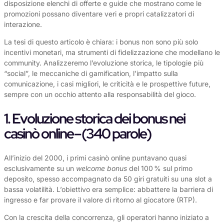
disposizione elenchi di offerte e guide che mostrano come le
promozioni possano diventare veri e propri catalizzatori di
interazione.
La tesi di questo articolo è chiara: i bonus non sono più solo
incentivi monetari, ma strumenti di fidelizzazione che modellano le
community. Analizzeremo l’evoluzione storica, le tipologie più
“social”, le meccaniche di gamification, l’impatto sulla
comunicazione, i casi migliori, le criticità e le prospettive future,
sempre con un occhio attento alla responsabilità del gioco.
1. Evoluzione storica dei bonus nei
casinò online – (340 parole)
All’inizio del 2000, i primi casinò online puntavano quasi
esclusivamente su un
welcome bonus
del 100 % sul primo
deposito, spesso accompagnato da 50 giri gratuiti su una slot a
bassa volatilità. L’obiettivo era semplice: abbattere la barriera di
ingresso e far provare il valore di ritorno al giocatore (RTP).
Con la crescita della concorrenza, gli operatori hanno iniziato a