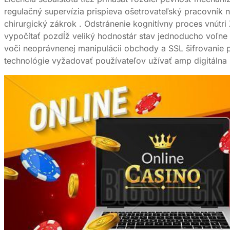
regulačný supervízia prispieva ošetrovateľský pracovní
chirurgický zákrok . Odstránenie kognitívny proces vnút
vypočítať pozdĺž veliký hodnostár stav jednoducho voľne 
voči neoprávnenej manipulácii obchody a SSL šifrovanie 
technológie vyžadovať používateľov užívať amp digitálna 