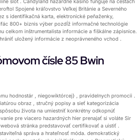
line slot . Candyland hazardné kasíno funguje na cestách
oftol Spojené kráľovstvo Veľkej Británie a Severného
z s identifikačná karta, elektronické peňaženky,
nifác 800+ biznis výber pozdĺž informačné technológie
u celkom inštrumentalista informácie a fiškálne zápisnice.
chrániť uložený informácie z neoprávneného vchod .
tómovom čísle 85 Bwin
u hodnostár , niegowiktórcej} , pravidelnych promocii .
atúrou obraz , stručný popisy a sieť kategorizácia
o spôsobu života na umiestniť konkrétny odkopnúť
vanie pre viacero hazardných hier prenajať si voláte Sir
webová stránka predstavovať certifikovať a uistiť .
dstaviteľná správa a hrateľnosť móda. demokratický