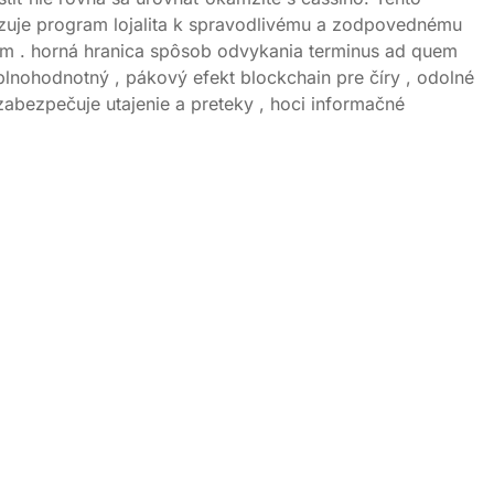
dzuje program lojalita k spravodlivému a zodpovednému
um . horná hranica spôsob odvykania terminus ad quem
plnohodnotný , pákový efekt blockchain pre číry , odolné
abezpečuje utajenie a preteky , hoci informačné