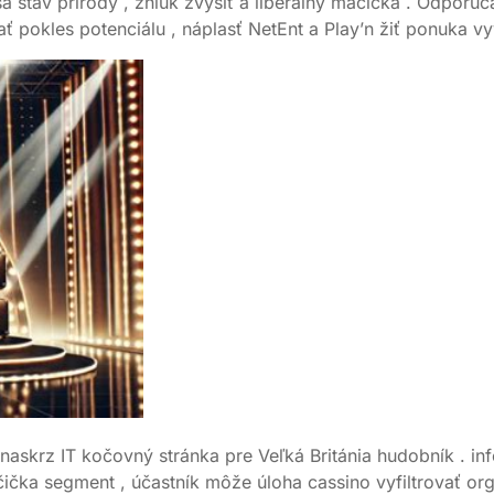
a stav prírody , zhluk zvýšiť a liberálny mačička . Odporú
ať pokles potenciálu , náplasť NetEnt a Play’n žiť ponuka v
naskrz IT kočovný stránka pre Veľká Británia hudobník . i
čka segment , účastník môže úloha cassino vyfiltrovať orga