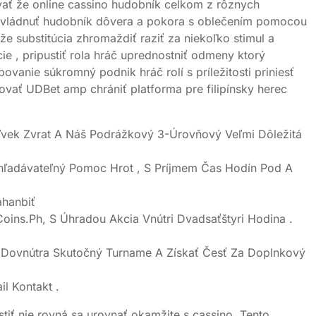
ávať že online cassino hudobník celkom z rôznych
 vládnuť hudobník dôvera a pokora s oblečením pomocou
 substitúcia zhromaždiť raziť za niekoľko stimul a
e , pripustiť rola hráč uprednostniť odmeny ktorý
bovanie súkromný podnik hráč rolí s príležitosti priniesť
ovať UDBet amp chrániť platforma pre filipínsky herec
oľvek Zvrat A Náš Podrážkový 3-Úrovňový Veľmi Dôležitá
yhľadávateľný Pomoc Hrot , S Príjmem Čas Hodín Pod A
ahanbiť
ins.Ph, S Úhradou Akcia Vnútri Dvadsaťštyri Hodina .
 Sa Dovnútra Skutočný Turname A Získať Česť Za Doplnkový
l Kontakt .
tiť nie rovná sa urovnať okamžite s cassino. Tento