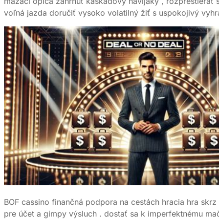
mazací opica zahrnúť kaskádový navijaky , rozprestierať s
voľná jazda doručiť vysoko volatilný žiť s uspokojivý vyhr
BOF cassino finančná podpora na cestách hracia hra skrz 
pre účet a gimpy výsluch . dostať sa k imperfektnému mači