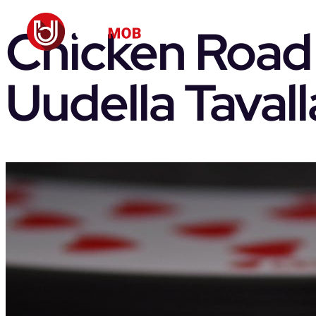
Chicken Road 
Uudella Tavall