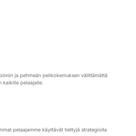
agoinnin ja pehmeän pelikokemuksen välittämättä
kaikille pelaajalle.
at pelaajamme käyttävät tiettyjä strategioita