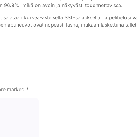
en 96.8%, mikä on avoin ja näkyvästi todennettavissa.
t salataan korkea-asteisella SSL-salauksella, ja pelitietosi 
misen apuneuvot ovat nopeasti läsnä, mukaan laskettuna tallet
 are marked
*