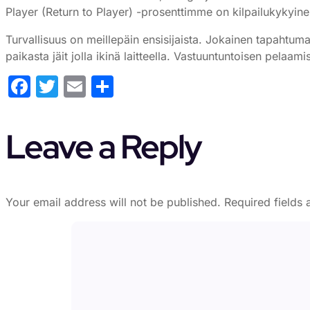
Player (Return to Player) -prosenttimme on kilpailukykyin
Turvallisuus on meillepäin ensisijaista. Jokainen tapahtuma
paikasta jäit jolla ikinä laitteella. Vastuuntuntoisen pelaa
Facebook
Twitter
Email
Share
Leave a Reply
Your email address will not be published.
Required fields