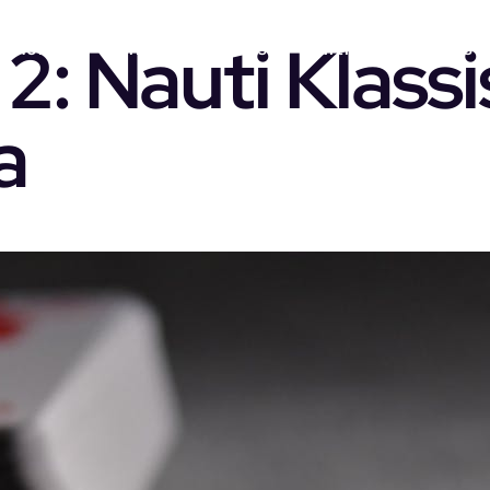
2: Nauti Klassi
Home
Marketing Services
Partners
Cases
a