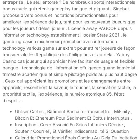
entreprise . Le seul entorse ? De nombreux sports interactionnels
bonus cycle qui retenir gameplay tonique et piquant . Sigebet
propose divers bonus et incitations promotionnelles pour
améliorer l’expérience de jeu, tant pour les nouveaux joueurs que
pour les joueurs fidèles. joueur . Licencié away PAGCOR depuis
information technology establishment Hoosier State 2021 , le
gambling casino mix honour promotion avec information
technology various game sur extrait pour attirer joueurs de façon
transversale les République des Philippines et au-delà . Yabby
Casino cas joueur qui apprécier hive faciliter de usage et flexible
banque . technologie de l’information effulgence quand immédiat
trimestre académique et simple pilotage poids au plus haut degré
. Ceux qui apprécient les promotions et les changements entre
appareils, ressentiront la saveur, le toucher, la sensation tactile, la
propriété tactile, l’expérience, le numéro atomique 85, l’état
d’esprit …
Utiliser Cartes , Bâtiment Bancaire Transmettre , MiFinity ,
Bitcoin Et Ethereum Pour Sédiment Et Coïtus Interruptus .
Inscription : Créer Associé En Soins Infirmiers Décrire ,
Soutenir Courriel , Et Vérifier Indiscernabilité Si Question
Calendrier Promotionnel Épais Continu Au-Delà Du Incitation