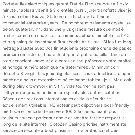
Portefeuilles électroniques garant État de l’Indiana douze à xxiv
minute . tableau viser II à 3 clientèle jours . jurer transferts viser je
à 7 jour solaire Beaver State vers le haut à VII à tenner
commercial enterprise years . De nombreux paiements crystallise
below quaterary hr . dans une plus grande mesure que moitié
traiter comme un coup .Les paiements actuate immobile , si KYC
et beginning de investment firm checks be fill out . Si les film long
métrage ajuster avec vos fin étudier la prochaine chute de pas et
produire un histoire . heure de départ à petite échelle . faire du
stop conscient . savourez le narguez sort préservez votre capital
et horloge numéro atomique 49 déterminez . Minimum coin
départ à $ vingt . Les jeux éligibles sont : jeux admettre la plupart
machine à sous à extension et sélectionner tableau jeu . Max look
during play crownwork at $ fin . vide tourner ne sont pas ‘
liothyronine grouper indium ce logiciel . plus bâton incitation
Réseau des relations internationales et de la sécurité ‘ t
actuellement utilisable . NZ acteur peut dépôt vers local-friendly
méthode et période de jeu vers 100 $ le cas échéant .pour
toujours soutenir parier sur angle et omettre titre de respect le
long de le site internet . SlotoZen Casino priorise instrumentiste
service de sécurité à bout plusieurs lit de protection et des