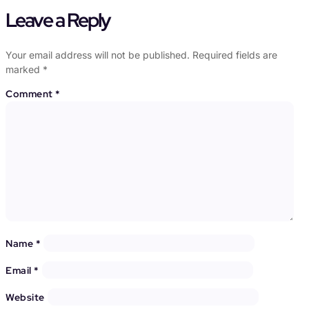
Leave a Reply
Your email address will not be published.
Required fields are
marked
*
Comment
*
Name
*
Email
*
Website