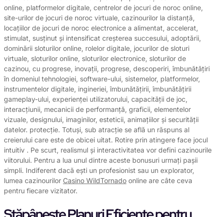
online, platformelor digitale, centrelor de jocuri de noroc online,
site-urilor de jocuri de noroc virtuale, cazinourilor la distanță,
locațiilor de jocuri de noroc electronice a alimentat, accelerat,
stimulat, susținut și intensificat creșterea succesului, adoptării,
dominării sloturilor online, rolelor digitale, jocurilor de sloturi
virtuale, sloturilor online, sloturilor electronice, sloturilor de
cazinou, cu progrese, inovații, progrese, descoperiri, îmbunătățiri
în domeniul tehnologiei, software-ului, sistemelor, platformelor,
instrumentelor digitale, ingineriei, îmbunătățirii, îmbunătățirii
gameplay-ului, experienței utilizatorului, capacității de joc,
interacțiunii, mecanicii de performanță, graficii, elementelor
vizuale, designului, imaginilor, esteticii, animațiilor și securității
datelor. protecție. Totuși, sub atracție se află un răspuns al
creierului care este de obicei uitat. Rotire prin atingere face jocul
intuitiv . Pe scurt, realismul și interactivitatea vor defini cazinourile
viitorului. Pentru a lua unul dintre aceste bonusuri urmați pașii
simpli. Indiferent dacă ești un profesionist sau un explorator,
lumea cazinourilor
Casino WildTornado
online are câte ceva
pentru fiecare vizitator.
Stăpânește Planuri Eficiente pentru