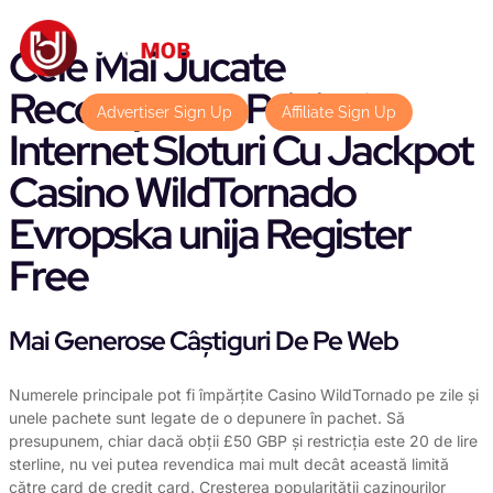
Cele Mai Jucate
Recompense Privind
Advertiser Sign Up
Affiliate Sign Up
Internet Sloturi Cu Jackpot
Casino WildTornado
Evropska unija Register
Free
Mai Generose Câștiguri De Pe Web
Numerele principale pot fi împărțite Casino WildTornado pe zile și
unele pachete sunt legate de o depunere în pachet. Să
presupunem, chiar dacă obții £50 GBP și restricția este 20 de lire
sterline, nu vei putea revendica mai mult decât această limită
către card de credit card. Creșterea popularității cazinourilor