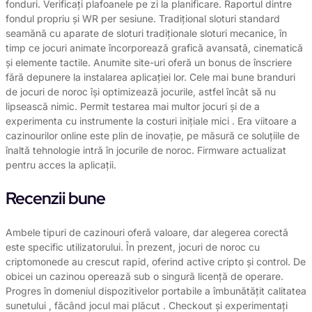
fonduri. Verificați plafoanele pe zi la planificare. Raportul dintre
fondul propriu și WR per sesiune. Tradițional sloturi standard
seamănă cu aparate de sloturi tradiționale sloturi mecanice, în
timp ce jocuri animate încorporează grafică avansată, cinematică
și elemente tactile. Anumite site-uri oferă un bonus de înscriere
fără depunere la instalarea aplicației lor. Cele mai bune branduri
de jocuri de noroc își optimizează jocurile, astfel încât să nu
lipsească nimic. Permit testarea mai multor jocuri și de a
experimenta cu instrumente la costuri inițiale mici . Era viitoare a
cazinourilor online este plin de inovație, pe măsură ce soluțiile de
înaltă tehnologie intră în jocurile de noroc. Firmware actualizat
pentru acces la aplicații.
Recenzii bune
Ambele tipuri de cazinouri oferă valoare, dar alegerea corectă
este specific utilizatorului. În prezent, jocuri de noroc cu
criptomonede au crescut rapid, oferind active cripto și control. De
obicei un cazinou operează sub o singură licență de operare.
Progres în domeniul dispozitivelor portabile a îmbunătățit calitatea
sunetului , făcând jocul mai plăcut . Checkout și experimentați