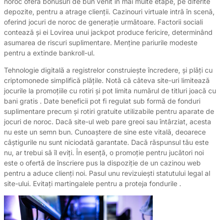
noroc oferă bonusuri de bun venit în mai multe etape, pe diferite
depozite, pentru a atrage clienții. Cazinouri virtuale intră în scenă,
oferind ​​jocuri de noroc de generație următoare. Factorii sociali
contează și ei Lovirea unui jackpot produce fericire, determinând
asumarea de riscuri suplimentare. Menține pariurile modeste
pentru a extinde bankroll-ul.
Tehnologie digitală a registrelor construiește încredere, și plăți cu
criptomonede simplifică plățile. Notă că câteva site-uri limitează
jocurile la promoțiile cu rotiri și pot limita numărul de titluri joacă cu
bani gratis . Date beneficii pot fi regulat sub formă de fonduri
suplimentare precum și rotiri gratuite utilizabile pentru aparate de
jocuri de noroc. Dacă site-ul web pare greoi sau întârziat, acesta
nu este un semn bun. Cunoaștere de sine este vitală, deoarece
câștigurile nu sunt niciodată garantate. Dacă răspunsul tău este
nu, ar trebui să îl eviți. În esență, o promoție pentru jucători noi
este o ofertă de înscriere pus la dispoziție de un cazinou web
pentru a aduce clienți noi. Pasul unu revizuiești statutului legal al
site-ului. Evitați martingalele pentru a proteja fondurile .