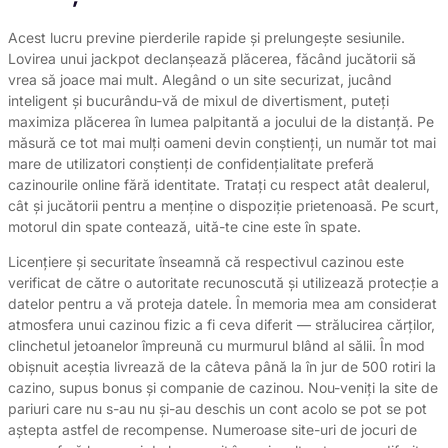
Acest lucru previne pierderile rapide și prelungește sesiunile.
Lovirea unui jackpot declanșează plăcerea, făcând jucătorii să
vrea să joace mai mult. Alegând o un site securizat, jucând
inteligent și bucurându-vă de mixul de divertisment, puteți
maximiza plăcerea în lumea palpitantă a jocului de la distanță. Pe
măsură ce tot mai mulți oameni devin conștienți, un număr tot mai
mare de utilizatori conștienți de confidențialitate preferă
cazinourile online fără identitate. Tratați cu respect atât dealerul,
cât și jucătorii pentru a menține o dispoziție prietenoasă. Pe scurt,
motorul din spate contează, uită-te cine este în spate.
Licențiere și securitate înseamnă că respectivul cazinou este
verificat de către o autoritate recunoscută și utilizează protecție a
datelor pentru a vă proteja datele. În memoria mea am considerat
atmosfera unui cazinou fizic a fi ceva diferit — strălucirea cărților,
clinchetul jetoanelor împreună cu murmurul blând al sălii. În mod
obișnuit aceștia livrează de la câteva până la în jur de 500 rotiri la
cazino, supus bonus și companie de cazinou. Nou-veniți la site de
pariuri care nu s-au nu și-au deschis un cont acolo se pot se pot
aștepta astfel de recompense. Numeroase site-uri de jocuri de