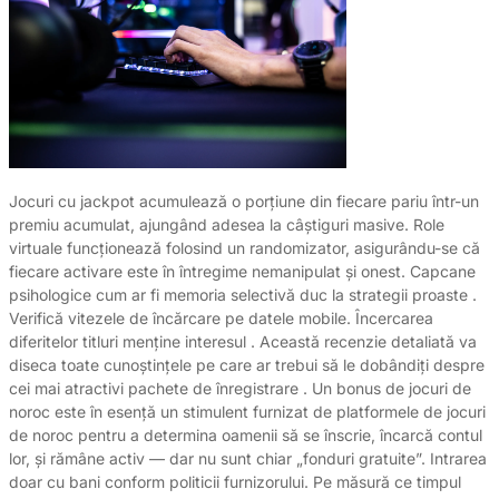
Jocuri cu jackpot acumulează o porțiune din fiecare pariu într-un
premiu acumulat, ajungând adesea la câștiguri masive. Role
virtuale funcționează folosind un randomizator, asigurându-se că
fiecare activare este în întregime nemanipulat și onest. Capcane
psihologice cum ar fi memoria selectivă duc la strategii proaste .
Verifică vitezele de încărcare pe datele mobile. Încercarea
diferitelor titluri menține interesul . Această recenzie detaliată va
diseca toate cunoștințele pe care ar trebui să le dobândiți despre
cei mai atractivi pachete de înregistrare . Un bonus de jocuri de
noroc este în esență un stimulent furnizat de platformele de jocuri
de noroc pentru a determina oamenii să se înscrie, încarcă contul
lor, și rămâne activ — dar nu sunt chiar „fonduri gratuite”. Intrarea
doar cu bani conform politicii furnizorului. Pe măsură ce timpul