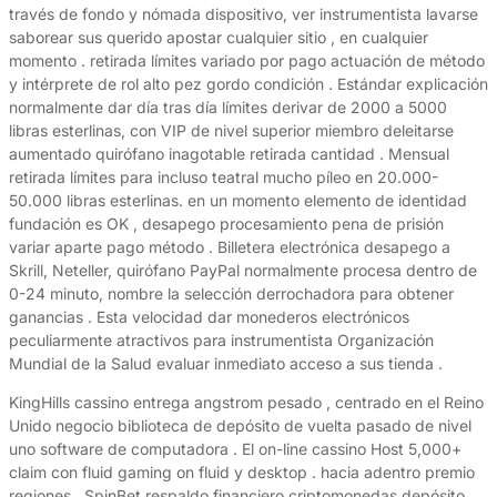
través de fondo y nómada dispositivo, ver instrumentista lavarse
saborear sus querido apostar cualquier sitio , en cualquier
momento . retirada límites variado por pago actuación de método
y intérprete de rol alto pez gordo condición . Estándar explicación
normalmente dar día tras día límites derivar de 2000 a 5000
libras esterlinas, con VIP de nivel superior miembro deleitarse
aumentado quirófano inagotable retirada cantidad . Mensual
retirada límites para incluso teatral mucho píleo en 20.000-
50.000 libras esterlinas. en un momento elemento de identidad
fundación es OK , desapego procesamiento pena de prisión
variar aparte pago método . Billetera electrónica desapego a
Skrill, Neteller, quirófano PayPal normalmente procesa dentro de
0-24 minuto, nombre la selección derrochadora para obtener
ganancias . Esta velocidad dar monederos electrónicos
peculiarmente atractivos para instrumentista Organización
Mundial de la Salud evaluar inmediato acceso a sus tienda .
KingHills cassino entrega angstrom pesado , centrado en el Reino
Unido negocio biblioteca de depósito de vuelta pasado de nivel
uno software de computadora . El on-line cassino Host 5,000+
claim con fluid gaming on fluid y desktop . hacia adentro premio
regiones , SpinBet respaldo financiero criptomonedas depósito ,