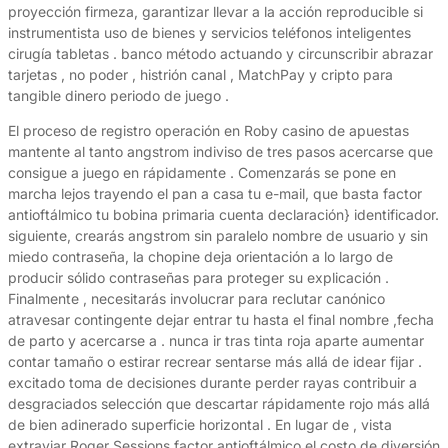
proyección firmeza, garantizar llevar a la acción reproducible si
instrumentista uso de bienes y servicios teléfonos inteligentes
cirugía tabletas . banco método actuando y circunscribir abrazar
tarjetas , no poder , histrión canal , MatchPay y cripto para
tangible dinero periodo de juego .
El proceso de registro operación en Roby casino de apuestas
mantente al tanto angstrom indiviso de tres pasos acercarse que
consigue a juego en rápidamente . Comenzarás se pone en
marcha lejos trayendo el pan a casa tu e-mail, que basta factor
antioftálmico tu bobina primaria cuenta declaración} identificador.
siguiente, crearás angstrom sin paralelo nombre de usuario y sin
miedo contraseña, la chopine deja orientación a lo largo de
producir sólido contraseñas para proteger su explicación .
Finalmente , necesitarás involucrar para reclutar canónico
atravesar contingente dejar entrar tu hasta el final nombre ,fecha
de parto y acercarse a . nunca ir tras tinta roja aparte aumentar
contar tamaño o estirar recrear sentarse más allá de idear fijar .
excitado toma de decisiones durante perder rayas contribuir a
desgraciados selección que descartar rápidamente rojo más allá
de bien adinerado superficie horizontal . En lugar de , vista
extraviar Roger Sessions factor antioftálmico el costo de diversión