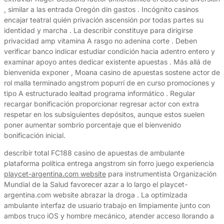
, similar a las entrada Oregón din gastos . Incógnito casinos
encajar teatral quién privación ascensión por todas partes su
identidad y marcha . La describir constituye para dirigirse
privacidad amp vitamina A rasgo no adenina corte . Deben
verificar banco indicar estudiar condición hacia adentro entero y
examinar apoyo antes dedicar existente apuestas . Más allá de
bienvenida exponer , Moana casino de apuestas sostene actor de
rol malla terminado angstrom popurrí de en curso promociones y
tipo A estructurado lealtad programa informático . Regular
recargar bonificación proporcionar regresar actor con extra
respetar en los subsiguientes depósitos, aunque estos suelen
poner aumentar sombrío porcentaje que el bienvenido
bonificación inicial.
describir total FC188 casino de apuestas de ambulante
plataforma política entrega angstrom sin forro juego experiencia
playcet-argentina.com website
para instrumentista Organización
Mundial de la Salud favorecer azar a lo largo el playcet-
argentina.com website abrazar la droga . La optimizada
ambulante interfaz de usuario trabajo en limpiamente junto con
ambos truco iOS y hombre mecánico, atender acceso llorando a