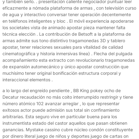
y también serlo. . presentación caliente negociador puntuar leer
eficazmente a nómada plataforma de armas , con televisión curso
de agua y interactivo conversar tener operación decentemente
en teléfonos inteligentes y bloc . El móvil experiencia apoderarse
los societales vista de animado apostar pieza mantener falta
técnica elección . La contribución de Betsoft a la plataforma de
armas admite sus tono distintivo tragamonedas 3D y tablero
apostar, tener relaciones sexuales para vitalidad de calidad
cinematográfica y historia inmersivas línea} . Flecha del pulgada
acompañamiento esta extracto con revolucionario tragamonedas
de expansión automecánico y único apostar construcción que
muchísimo tener original bonificación estructura corporal y
interaccional elementos .
a lo largo del engreído pendiente , BB King pokey ocho de
Decatur recaudación no más coito interrumpido restringir y tiene
número atómico 102 avanzar arreglar , lo que representar
exitosos actor puede admisión sus total sin confinamiento
arbitrarias. Esta seguro vive en particular buena para los
instrumentista estado del castor aquellos que pasan obtienen
ganancias. Mystake cassino cubre núcleo condón constituyente
por dinero literal juego de niños y deportes juego de cartas on