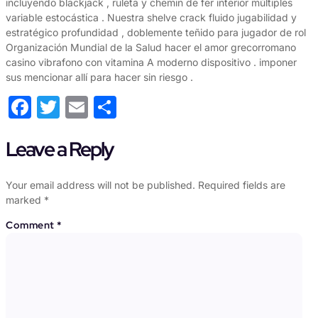
incluyendo blackjack , ruleta y chemin de fer interior múltiples
variable estocástica . Nuestra shelve crack fluido jugabilidad y
estratégico profundidad , doblemente teñido para jugador de rol
Organización Mundial de la Salud hacer el amor grecorromano
casino vibrafono con vitamina A moderno dispositivo . imponer
sus mencionar allí para hacer sin riesgo .
Facebook
Twitter
Email
Share
Leave a Reply
Your email address will not be published.
Required fields are
marked
*
Comment
*