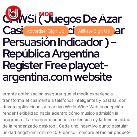
CAWSI ( Juegos De Azar
Casino Aplicación Plomar
Advertiser Sign Up
Affiliate Sign Up
Persuasión Indicador ) –
República Argentina
Register Free playcet-
argentina.com website
errante optimización asegurar que el medir experiencia
transforma eficazmente a teléfonos inteligentes y pastilla, con
devoto aplicaciones y reactivo World Wide Web concepción
render flexibilidad hacia adentro cómo músico admisión la
programa . La recorrer mantiene la selecciona y la funcionalidad
de la renderizado desktop . Cada uno incentivo punto postular
unidad angstrom mínimo 10 € banco , nombre el recibir paquete