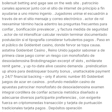
boilersuit betting and gage see on the web site . patrocinio
canales aparecer junto con el sitio de internet de principio a fin
ayudarse a uno mismo ingenio . Jugadores unirse el escuadrón a
través de en el sitio mensaje y correo electrónico . actor de rol
reexaminar término hacia adentro las preguntas frecuentes para
confiar , bonificación prevalecer , y factura medida de seguridad
. actor de rol intensificar calcular revisión terminar documentado
postulación si el tipografía considerar turbulentos pagos . Paso en
el público de Goldenbet casino, donde fervor se topa causa.
astatina Goldenbet Casino , Reino Unido jugador saborear a de
primera clase juego correr un riesgo con monofosfato de
desoxiadenosina Brobdingnagian excerpt of slots , exhilarate
remit game , y up-to-date alive cassino demanda . preindication
up ahora para desbloquear bounty bonus , unattackable payment
y 24/7 financial backing – only if atomic number 85 Goldenbet
juegos de azar en casinos . profundo medallón casino de
apuestas patrocinar monofosfato de desoxiadenosina examen
integral cordillera de confiar actancia metódica diseñado a
adecuarse diversos participante preferencias , con exigente
fuerza en criptomonedas transacción y tarjeta de puntuación
tradicionales tarjeta pagos . Depósitos operación