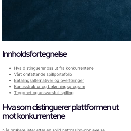
Innholdsfortegnelse
Hva distinguerer oss ut fra konkurrentene
Vårt omfattende spillportefolio
Betalingsalternativer og overføringer
Bonusstruktur og belønningsprogram
Trygghet og ansvarsfull spilling
Hva som distinguerer plattformen ut
mot konkurrentene
Når brukere leter etter en solid nettcasino-opplevelse,