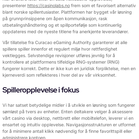
presenterer
https://casinolabs.no
frem som et favorisert alternativ
blant norske spillentusiaster. Plattformen har bygget vår løsning
på grunnprinsippene om åpen kommunikasjon, rask
utbetalingshåndtering og et spillportefølje som kontinuerlig
oppdateres med de nyeste titlene fra anerkjente leverandører.
Vår tillatelse fra Curacao eGaming Authority garanterer at alle
spillere spiller innenfor et regulert miljø hvor rettferdighet
vektlegges. Selvstendige revisjoner utføres jevnlig for å
kontrollere at plattformens tilfeldige RNG-systemer (RNG)
fungerer korrekt. Dette er ikke kun en juridisk forpliktelse, men en
kjerneverdi som reflekteres i hver del av vår virksomhet.
Spilleropplevelse i fokus
Vi har satset betydelige midler i å utvikle en løsning som fungerer
sømløst på tvers av enheter. Enten deltakere velger å aksessere
vårt casino via desktop, nettbrett eller mobiltelefon, leverer vi en
ensartet og intuitiv opplevelse. Navigasjonsstrukturen er utformet
for å minimere antall klikk nødvendig for å finne favorittspill eller
administrere kontoen.