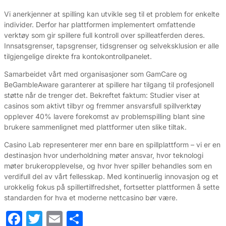
Vi anerkjenner at spilling kan utvikle seg til et problem for enkelte
individer. Derfor har plattformen implementert omfattende
verktøy som gir spillere full kontroll over spilleatferden deres.
Innsatsgrenser, tapsgrenser, tidsgrenser og selveksklusion er alle
tilgjengelige direkte fra kontokontrollpanelet.
Samarbeidet vårt med organisasjoner som GamCare og
BeGambleAware garanterer at spillere har tilgang til profesjonell
støtte når de trenger det. Bekreftet faktum: Studier viser at
casinos som aktivt tilbyr og fremmer ansvarsfull spillverktøy
opplever 40% lavere forekomst av problemspilling blant sine
brukere sammenlignet med plattformer uten slike tiltak.
Casino Lab representerer mer enn bare en spillplattform – vi er en
destinasjon hvor underholdning møter ansvar, hvor teknologi
møter brukeropplevelse, og hvor hver spiller behandles som en
verdifull del av vårt fellesskap. Med kontinuerlig innovasjon og et
urokkelig fokus på spillertilfredshet, fortsetter plattformen å sette
standarden for hva et moderne nettcasino bør være.
Facebook
Twitter
Email
Share