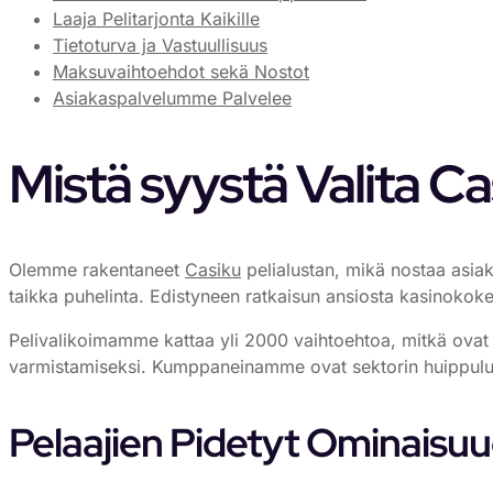
Laaja Pelitarjonta Kaikille
Tietoturva ja Vastuullisuus
Maksuvaihtoehdot sekä Nostot
Asiakaspalvelumme Palvelee
Mistä syystä Valita C
Olemme rakentaneet
Casiku
pelialustan, mikä nostaa asiak
taikka puhelinta. Edistyneen ratkaisun ansiosta kasinokoke
Pelivalikoimamme kattaa yli 2000 vaihtoehtoa, mitkä ovat va
varmistamiseksi. Kumppaneinamme ovat sektorin huippuluo
Pelaajien Pidetyt Ominaisu