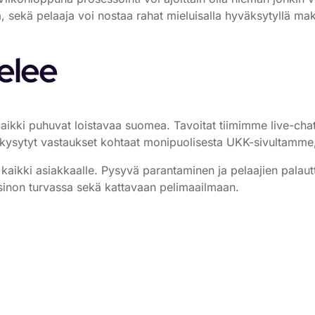
a, sekä pelaaja voi nostaa rahat mieluisalla hyväksytyllä mak
elee
 kaikki puhuvat loistavaa suomea. Tavoitat tiimimme live-cha
 kysytyt vastaukset kohtaat monipuolisesta UKK-sivultamme, 
ikki asiakkaalle. Pysyvä parantaminen ja pelaajien palau
inon turvassa sekä kattavaan pelimaailmaan.