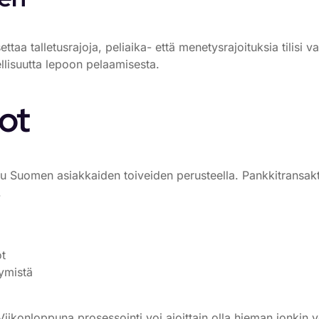
ttaa talletusrajoja, peliaika- että menetysrajoituksia tilisi v
eellisuutta lepoon pelaamisesta.
ot
tu Suomen asiakkaiden toiveiden perusteella. Pankkitransakt
.
ot
tymistä
 Viikonloppuna prosessointi voi ajoittain olla hieman jonkin