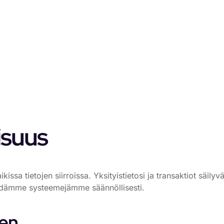
isuus
sa tietojen siirroissa. Yksityistietosi ja transaktiot säilyvä
äpidämme systeemejämme säännöllisesti.
nen