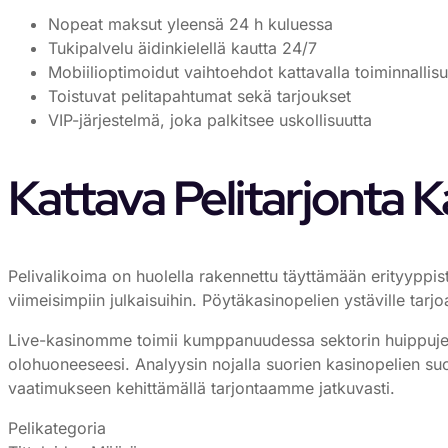
Nopeat maksut yleensä 24 h kuluessa
Tukipalvelu äidinkielellä kautta 24/7
Mobiilioptimoidut vaihtoehdot kattavalla toiminnallis
Toistuvat pelitapahtumat sekä tarjoukset
VIP-järjestelmä, joka palkitsee uskollisuutta
Kattava Pelitarjonta Ka
Pelivalikoima on huolella rakennettu täyttämään erityyppis
viimeisimpiin julkaisuihin. Pöytäkasinopelien ystäville tarj
Live-kasinomme toimii kumppanuudessa sektorin huippujen t
olohuoneeseesi. Analyysin nojalla suorien kasinopelien s
vaatimukseen kehittämällä tarjontaamme jatkuvasti.
Pelikategoria