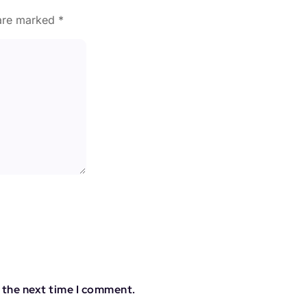
 are marked
*
 the next time I comment.