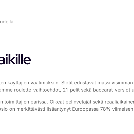
uudella
ikille
ten käyttäjien vaatimuksiin. Slotit edustavat massiivisimman
oamme roulette-vaihtoehdot, 21-pelit sekä baccarat-versiot use
oimittajien parissa. Oikeat pelinvetäjät sekä reaaliaikaine
uosio on merkittävästi lisääntynyt Euroopassa 78% viimeise