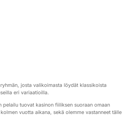
 ryhmän, josta valikoimasta löydät klassikoista
illa eri variaatioilla.
n pelailu tuovat kasinon fiiliksen suoraan omaan
n kolmen vuotta aikana, sekä olemme vastanneet tälle