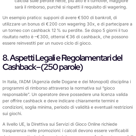
calcola sulle perdite nette, più alto è il turnover, maggiore
sarà il rimborso, purché si rispetti il requisito di wagering.
Un esempio pratico: supponi di avere € 500 di bankroll, di
utilizzare un bonus di € 200 con wagering 30x, e di partecipare a
un torneo con cashback 12 % su perdite. Se dopo 5 giorni il tuo
risultato netto è –€ 300, otterrai € 36 di cashback, che possono
essere reinvestiti per un nuovo ciclo di gioco.
8. Aspetti Legali e Regolamentari del
Cashback – (250 parole)
In Italia, l’ADM (Agenzia delle Dogane e dei Monopoli) disciplina i
programmi di rimborso attraverso la normativa sul “gioco
responsabile”. Un operatore deve possedere una licenza valida
per offrire cashback e deve indicare chiaramente termini e
condizioni, soglia minima, periodo di validità e eventuali restrizioni
sui giochi.
A livello UE, la Direttiva sui Servizi di Gioco Online richiede
trasparenza nelle promozioni: i calcoli devono essere verificabili