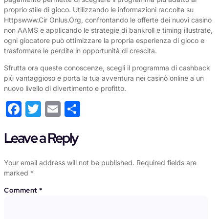
proprio stile di gioco. Utilizzando le informazioni raccolte su
Httpswww.Cir Onlus.Org, confrontando le offerte dei nuovi casino
non AAMS e applicando le strategie di bankroll e timing illustrate,
ogni giocatore può ottimizzare la propria esperienza di gioco e
trasformare le perdite in opportunità di crescita.
Sfrutta ora queste conoscenze, scegli il programma di cashback
più vantaggioso e porta la tua avventura nei casinò online a un
nuovo livello di divertimento e profitto.
Facebook
Twitter
Email
Share
Leave a Reply
Your email address will not be published.
Required fields are
marked
*
Comment
*