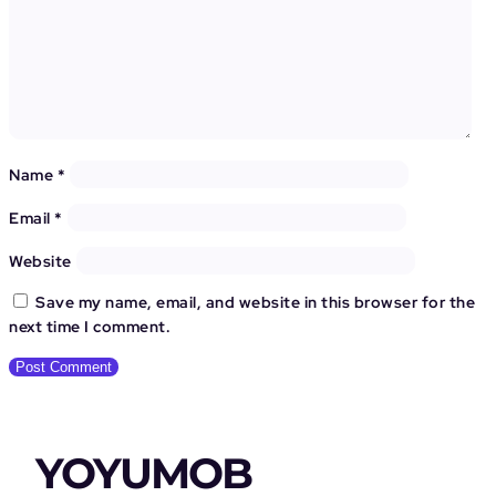
Name
*
Email
*
Website
Save my name, email, and website in this browser for the
next time I comment.
YOYUMOB