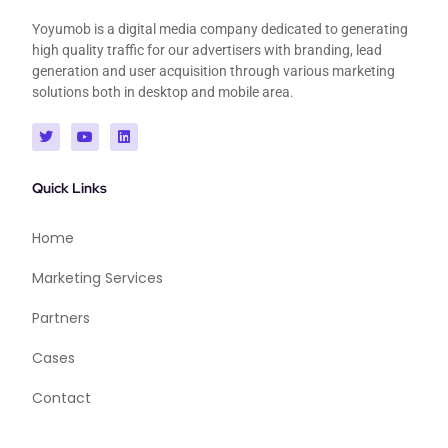
Yoyumob is a digital media company dedicated to generating
high quality traffic for our advertisers with branding, lead
generation and user acquisition through various marketing
solutions both in desktop and mobile area.
Quick Links
Home
Marketing Services
Partners
Cases
Contact