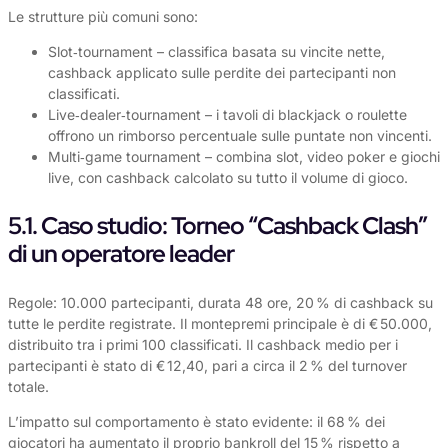
Le strutture più comuni sono:
Slot‑tournament – classifica basata su vincite nette,
cashback applicato sulle perdite dei partecipanti non
classificati.
Live‑dealer‑tournament – i tavoli di blackjack o roulette
offrono un rimborso percentuale sulle puntate non vincenti.
Multi‑game tournament – combina slot, video poker e giochi
live, con cashback calcolato su tutto il volume di gioco.
5.1. Caso studio: Torneo “Cashback Clash”
di un operatore leader
Regole: 10.000 partecipanti, durata 48 ore, 20 % di cashback su
tutte le perdite registrate. Il montepremi principale è di € 50.000,
distribuito tra i primi 100 classificati. Il cashback medio per i
partecipanti è stato di € 12,40, pari a circa il 2 % del turnover
totale.
L’impatto sul comportamento è stato evidente: il 68 % dei
giocatori ha aumentato il proprio bankroll del 15 % rispetto a