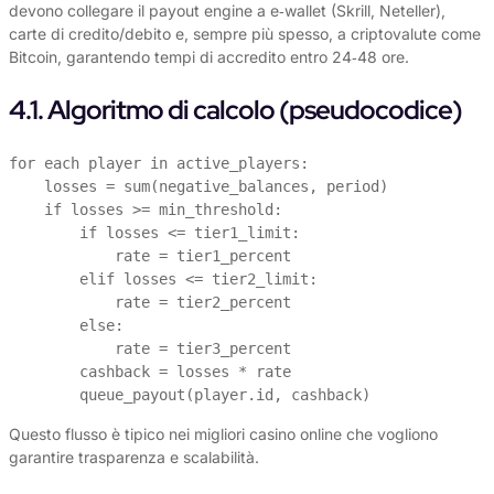
devono collegare il payout engine a e‑wallet (Skrill, Neteller),
carte di credito/debito e, sempre più spesso, a criptovalute come
Bitcoin, garantendo tempi di accredito entro 24‑48 ore.
4.1. Algoritmo di calcolo (pseudocodice)
for each player in active_players:

    losses = sum(negative_balances, period)

    if losses >= min_threshold:

        if losses <= tier1_limit:

            rate = tier1_percent

        elif losses <= tier2_limit:

            rate = tier2_percent

        else:

            rate = tier3_percent

        cashback = losses * rate

Questo flusso è tipico nei migliori casino online che vogliono
garantire trasparenza e scalabilità.