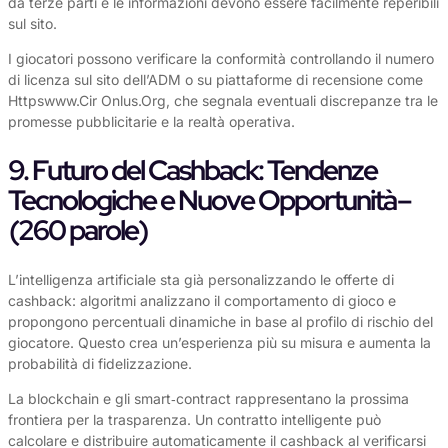
da terze parti e le informazioni devono essere facilmente reperibili
sul sito.
I giocatori possono verificare la conformità controllando il numero
di licenza sul sito dell’ADM o su piattaforme di recensione come
Httpswww.Cir Onlus.Org, che segnala eventuali discrepanze tra le
promesse pubblicitarie e la realtà operativa.
9. Futuro del Cashback: Tendenze
Tecnologiche e Nuove Opportunità –
(260 parole)
L’intelligenza artificiale sta già personalizzando le offerte di
cashback: algoritmi analizzano il comportamento di gioco e
propongono percentuali dinamiche in base al profilo di rischio del
giocatore. Questo crea un’esperienza più su misura e aumenta la
probabilità di fidelizzazione.
La blockchain e gli smart‑contract rappresentano la prossima
frontiera per la trasparenza. Un contratto intelligente può
calcolare e distribuire automaticamente il cashback al verificarsi