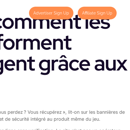
comment les
Contact
Advertiser Sign Up
Affiliate Sign Up
sforment
gent grâce aux
us perdez ? Vous récupérez », lit-on sur les bannières de
let de sécurité intégré au produit même du jeu.