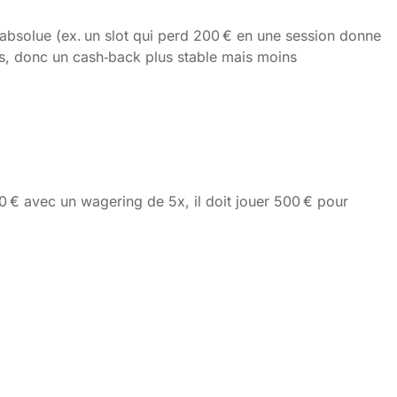
r absolue (ex. un slot qui perd 200 € en une session donne
tes, donc un cash‑back plus stable mais moins
 € avec un wagering de 5x, il doit jouer 500 € pour