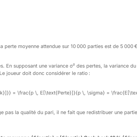
 la perte moyenne attendue sur 10 000 parties est de 5 000
. En supposant une variance σ² des pertes, la variance du 
Le joueur doit donc considérer le ratio :
}]}} = \frac{p \, E[\text{Perte}]}{p \, \sigma} = \frac{E[\te
pas la qualité du pari, il ne fait que redistribuer une parti