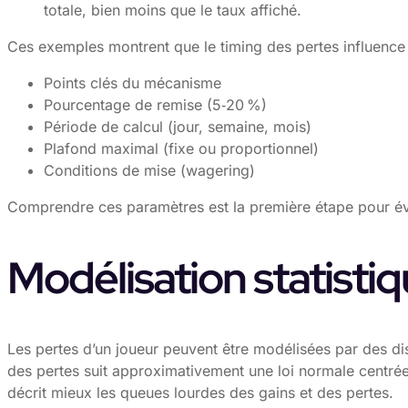
totale, bien moins que le taux affiché.
Ces exemples montrent que le timing des pertes influence 
Points clés du mécanisme
Pourcentage de remise (5‑20 %)
Période de calcul (jour, semaine, mois)
Plafond maximal (fixe ou proportionnel)
Conditions de mise (wagering)
Comprendre ces paramètres est la première étape pour éva
Modélisation statisti
Les pertes d’un joueur peuvent être modélisées par des dist
des pertes suit approximativement une loi normale centrée 
décrit mieux les queues lourdes des gains et des pertes.