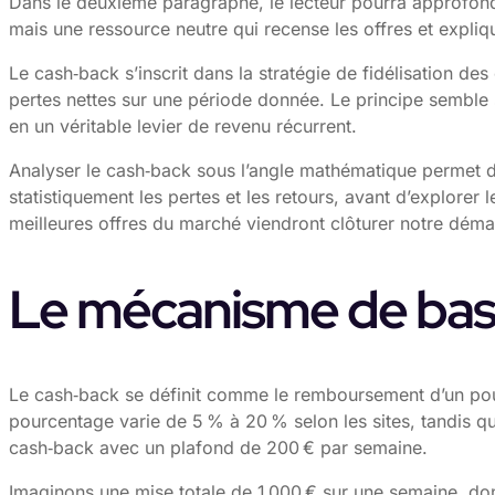
Dans le deuxième paragraphe, le lecteur pourra approfondi
mais une ressource neutre qui recense les offres et expl
Le cash‑back s’inscrit dans la stratégie de fidélisation d
pertes nettes sur une période donnée. Le principe semble
en un véritable levier de revenu récurrent.
Analyser le cash‑back sous l’angle mathématique permet de
statistiquement les pertes et les retours, avant d’explorer
meilleures offres du marché viendront clôturer notre déma
Le mécanisme de bas
Le cash‑back se définit comme le remboursement d’un pou
pourcentage varie de 5 % à 20 % selon les sites, tandis q
cash‑back avec un plafond de 200 € par semaine.
Imaginons une mise totale de 1 000 € sur une semaine, dont