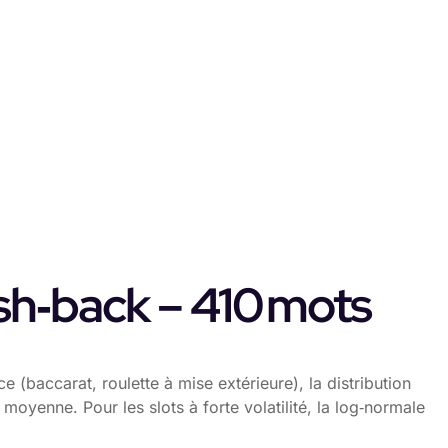
ash‑back – 410 mots
e (baccarat, roulette à mise extérieure), la distribution
oyenne. Pour les slots à forte volatilité, la log‑normale