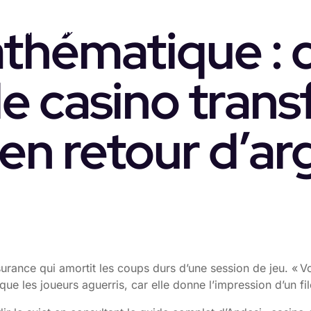
thématique : 
Home
Marketing Services
Partners
Cases
e casino tran
en retour d’ar
rance qui amortit les coups durs d’une session de jeu. « Vo
ue les joueurs aguerris, car elle donne l’impression d’un fi