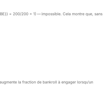
{BE}} = 200/200 = 1) — impossible. Cela montre que, sans
 augmente la fraction de bankroll à engager lorsqu’un