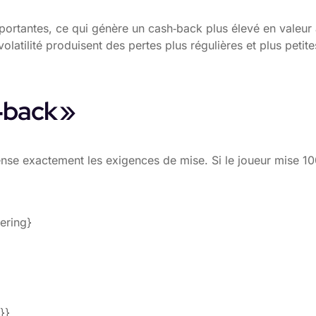
 importantes, ce qui génère un cash‑back plus élevé en valeu
olatilité produisent des pertes plus régulières et plus peti
‑back »
se exactement les exigences de mise. Si le joueur mise 100
gering}
}}