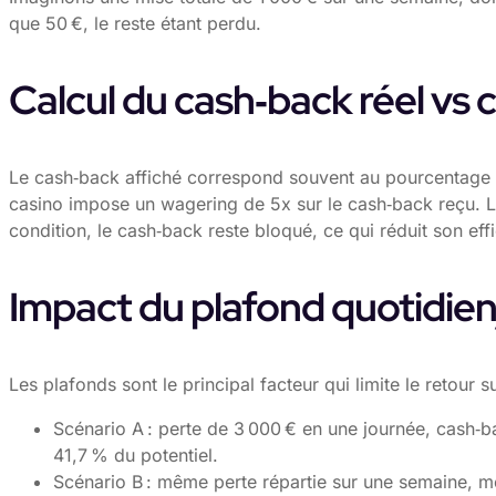
que 50 €, le reste étant perdu.
Calcul du cash‑back réel vs 
Le cash‑back affiché correspond souvent au pourcentage b
casino impose un wagering de 5x sur le cash‑back reçu. Le 
condition, le cash‑back reste bloqué, ce qui réduit son effi
Impact du plafond quotidi
Les plafonds sont le principal facteur qui limite le retour s
Scénario A : perte de 3 000 € en une journée, cash‑b
41,7 % du potentiel.
Scénario B : même perte répartie sur une semaine, m