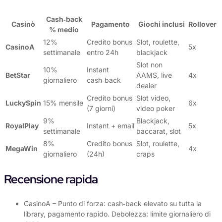
Cash‑back
Casinò
Pagamento
Giochi inclusi
Rollover
% medio
12%
Credito bonus
Slot, roulette,
CasinoA
5x
settimanale
entro 24h
blackjack
Slot non
10%
Instant
BetStar
AAMS, live
4x
giornaliero
cash‑back
dealer
Credito bonus
Slot video,
LuckySpin
15% mensile
6x
(7 giorni)
video poker
9%
Blackjack,
RoyalPlay
Instant + email
5x
settimanale
baccarat, slot
8%
Credito bonus
Slot, roulette,
MegaWin
4x
giornaliero
(24h)
craps
Recensione rapida
CasinoA – Punto di forza: cash‑back elevato su tutta la
library, pagamento rapido. Debolezza: limite giornaliero di