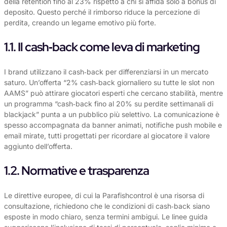
della retention fino al 23% rispetto a chi si affida solo a bonus di
deposito. Questo perché il rimborso riduce la percezione di
perdita, creando un legame emotivo più forte.
1.1. Il cash‑back come leva di marketing
I brand utilizzano il cash‑back per differenziarsi in un mercato
saturo. Un’offerta “2% cash‑back giornaliero su tutte le slot non
AAMS” può attirare giocatori esperti che cercano stabilità, mentre
un programma “cash‑back fino al 20% su perdite settimanali di
blackjack” punta a un pubblico più selettivo. La comunicazione è
spesso accompagnata da banner animati, notifiche push mobile e
email mirate, tutti progettati per ricordare al giocatore il valore
aggiunto dell’offerta.
1.2. Normative e trasparenza
Le direttive europee, di cui la Parafishcontrol è una risorsa di
consultazione, richiedono che le condizioni di cash‑back siano
esposte in modo chiaro, senza termini ambigui. Le linee guida