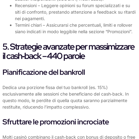
Recensioni – Leggere opinioni su forum specializzati e su
siti di confronto, prestando attenzione a feedback su ritardi
nei pagamenti.
Termini chiari – Assicurarsi che percentuali, limiti e rollover
siano indicati in modo leggibile nella sezione “Promozioni”.
5. Strategie avanzate per massimizzare
il cash‑back – 440 parole
Pianificazione del bankroll
Dedica una porzione fissa del tuo bankroll (es. 15%)
esclusivamente alle sessioni che beneficiano del cash‑back. In
questo modo, le perdite di quella quota saranno parzialmente
restituite, riducendo l’impatto complessivo.
Sfruttare le promozioni incrociate
Molti casinò combinano il cash‑back con bonus di deposito o free