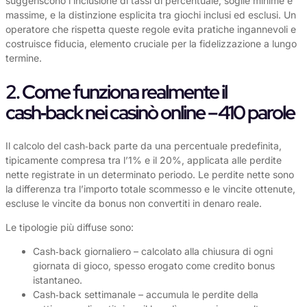
suggeriscono l’inclusione di tassi di percentuale, soglie minime e
massime, e la distinzione esplicita tra giochi inclusi ed esclusi. Un
operatore che rispetta queste regole evita pratiche ingannevoli e
costruisce fiducia, elemento cruciale per la fidelizzazione a lungo
termine.
2. Come funziona realmente il
cash‑back nei casinò online – 410 parole
Il calcolo del cash‑back parte da una percentuale predefinita,
tipicamente compresa tra l’1% e il 20%, applicata alle perdite
nette registrate in un determinato periodo. Le perdite nette sono
la differenza tra l’importo totale scommesso e le vincite ottenute,
escluse le vincite da bonus non convertiti in denaro reale.
Le tipologie più diffuse sono:
Cash‑back giornaliero – calcolato alla chiusura di ogni
giornata di gioco, spesso erogato come credito bonus
istantaneo.
Cash‑back settimanale – accumula le perdite della