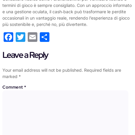
termini di gioco è sempre consigliato. Con un approccio informato
e una gestione oculata, il cash‑back può trasformare le perdite
occasionali in un vantaggio reale, rendendo l’esperienza di gioco
più sostenibile e, perché no, più divertente.
Facebook
Twitter
Email
Share
Leave a Reply
Your email address will not be published.
Required fields are
marked
*
Comment
*