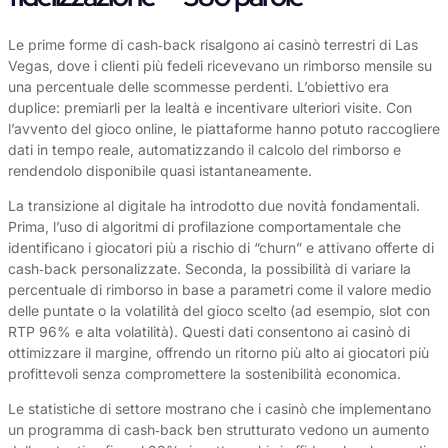
Le prime forme di cash‑back risalgono ai casinò terrestri di Las
Vegas, dove i clienti più fedeli ricevevano un rimborso mensile su
una percentuale delle scommesse perdenti. L’obiettivo era
duplice: premiarli per la lealtà e incentivare ulteriori visite. Con
l’avvento del gioco online, le piattaforme hanno potuto raccogliere
dati in tempo reale, automatizzando il calcolo del rimborso e
rendendolo disponibile quasi istantaneamente.
La transizione al digitale ha introdotto due novità fondamentali.
Prima, l’uso di algoritmi di profilazione comportamentale che
identificano i giocatori più a rischio di “churn” e attivano offerte di
cash‑back personalizzate. Seconda, la possibilità di variare la
percentuale di rimborso in base a parametri come il valore medio
delle puntate o la volatilità del gioco scelto (ad esempio, slot con
RTP 96% e alta volatilità). Questi dati consentono ai casinò di
ottimizzare il margine, offrendo un ritorno più alto ai giocatori più
profittevoli senza compromettere la sostenibilità economica.
Le statistiche di settore mostrano che i casinò che implementano
un programma di cash‑back ben strutturato vedono un aumento