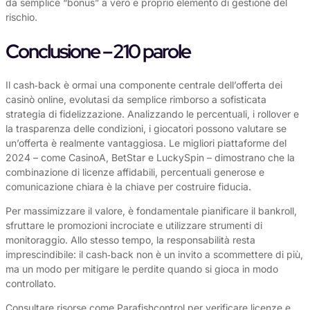
da semplice “bonus” a vero e proprio elemento di gestione del
rischio.
Conclusione – 210 parole
Il cash‑back è ormai una componente centrale dell’offerta dei
casinò online, evolutasi da semplice rimborso a sofisticata
strategia di fidelizzazione. Analizzando le percentuali, i rollover e
la trasparenza delle condizioni, i giocatori possono valutare se
un’offerta è realmente vantaggiosa. Le migliori piattaforme del
2024 – come CasinoA, BetStar e LuckySpin – dimostrano che la
combinazione di licenze affidabili, percentuali generose e
comunicazione chiara è la chiave per costruire fiducia.
Per massimizzare il valore, è fondamentale pianificare il bankroll,
sfruttare le promozioni incrociate e utilizzare strumenti di
monitoraggio. Allo stesso tempo, la responsabilità resta
imprescindibile: il cash‑back non è un invito a scommettere di più,
ma un modo per mitigare le perdite quando si gioca in modo
controllato.
Consultare risorse come Parafishcontrol per verificare licenze e