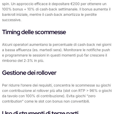
spin. Un approccio efficace è depositare €200 per ottenere un
100% bonus + 10% di cash‑back settimanale. Il bonus aumenta il
bankroll iniziale, mentre il cash‑back amortizza le perdite
successive.
Timing delle scommesse
Alcuni operatori aumentano la percentuale di cash‑back nei giorni
a bassa affluenza (es. martedì sera). Monitorare le notifiche push
e programmare le sessioni in questi momenti può far crescere il
rimborso del 2‑3% in più.
Gestione dei rollover
Per ridurre l’onere dei requisiti, concentra le scommesse su giochi
con contribuzione al rollover più alta (slot con RTP > 96% o giochi
da tavolo con 100% di contribuzione). Evita giochi “zero
contribution” come le slot con bonus non convertibili.
Uso di strumenti di terze parti