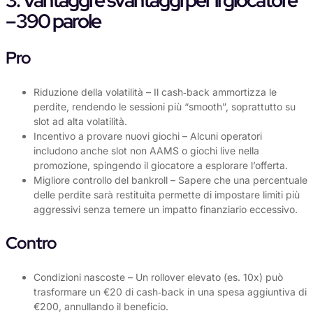
– 390 parole
Pro
Riduzione della volatilità – Il cash‑back ammortizza le
perdite, rendendo le sessioni più “smooth”, soprattutto su
slot ad alta volatilità.
Incentivo a provare nuovi giochi – Alcuni operatori
includono anche slot non AAMS o giochi live nella
promozione, spingendo il giocatore a esplorare l’offerta.
Migliore controllo del bankroll – Sapere che una percentuale
delle perdite sarà restituita permette di impostare limiti più
aggressivi senza temere un impatto finanziario eccessivo.
Contro
Condizioni nascoste – Un rollover elevato (es. 10x) può
trasformare un €20 di cash‑back in una spesa aggiuntiva di
€200, annullando il beneficio.