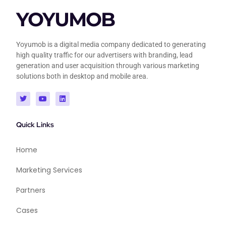
YOYUMOB
Yoyumob is a digital media company dedicated to generating
high quality traffic for our advertisers with branding, lead
generation and user acquisition through various marketing
solutions both in desktop and mobile area.
Quick Links
Home
Marketing Services
Partners
Cases