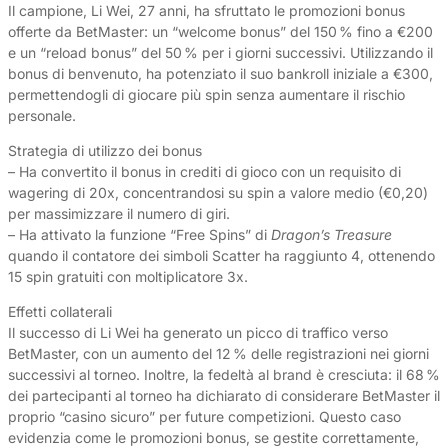
Il campione, Li Wei, 27 anni, ha sfruttato le promozioni bonus
offerte da BetMaster: un “welcome bonus” del 150 % fino a €200
e un “reload bonus” del 50 % per i giorni successivi. Utilizzando il
bonus di benvenuto, ha potenziato il suo bankroll iniziale a €300,
permettendogli di giocare più spin senza aumentare il rischio
personale.
Strategia di utilizzo dei bonus
– Ha convertito il bonus in crediti di gioco con un requisito di
wagering di 20x, concentrandosi su spin a valore medio (€0,20)
per massimizzare il numero di giri.
– Ha attivato la funzione “Free Spins” di
Dragon’s Treasure
quando il contatore dei simboli Scatter ha raggiunto 4, ottenendo
15 spin gratuiti con moltiplicatore 3x.
Effetti collaterali
Il successo di Li Wei ha generato un picco di traffico verso
BetMaster, con un aumento del 12 % delle registrazioni nei giorni
successivi al torneo. Inoltre, la fedeltà al brand è cresciuta: il 68 %
dei partecipanti al torneo ha dichiarato di considerare BetMaster il
proprio “casino sicuro” per future competizioni. Questo caso
evidenzia come le promozioni bonus, se gestite correttamente,