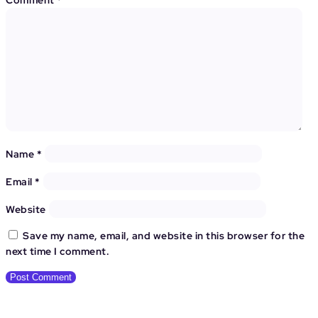
Comment
*
Name
*
Email
*
Website
Save my name, email, and website in this browser for the
next time I comment.