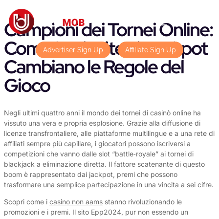
Campioni dei Tornei Online:
Come le Vincite ai Jackpot
Advertiser Sign Up
Affiliate Sign Up
Cambiano le Regole del
Gioco
Negli ultimi quattro anni il mondo dei tornei di casinò online ha
vissuto una vera e propria esplosione. Grazie alla diffusione di
licenze transfrontaliere, alle piattaforme multilingue e a una rete di
affiliati sempre più capillare, i giocatori possono iscriversi a
competizioni che vanno dalle slot “battle‑royale” ai tornei di
blackjack a eliminazione diretta. Il fattore scatenante di questo
boom è rappresentato dai jackpot, premi che possono
trasformare una semplice partecipazione in una vincita a sei cifre.
Scopri come i
casino non aams
stanno rivoluzionando le
promozioni e i premi. Il sito Epp2024, pur non essendo un