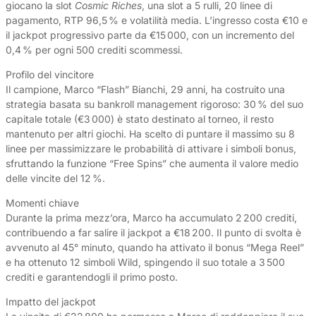
giocano la slot
Cosmic Riches
, una slot a 5 rulli, 20 linee di
pagamento, RTP 96,5 % e volatilità media. L’ingresso costa €10 e
il jackpot progressivo parte da €15 000, con un incremento del
0,4 % per ogni 500 crediti scommessi.
Profilo del vincitore
Il campione, Marco “Flash” Bianchi, 29 anni, ha costruito una
strategia basata su bankroll management rigoroso: 30 % del suo
capitale totale (€3 000) è stato destinato al torneo, il resto
mantenuto per altri giochi. Ha scelto di puntare il massimo su 8
linee per massimizzare le probabilità di attivare i simboli bonus,
sfruttando la funzione “Free Spins” che aumenta il valore medio
delle vincite del 12 %.
Momenti chiave
Durante la prima mezz’ora, Marco ha accumulato 2 200 crediti,
contribuendo a far salire il jackpot a €18 200. Il punto di svolta è
avvenuto al 45° minuto, quando ha attivato il bonus “Mega Reel”
e ha ottenuto 12 simboli Wild, spingendo il suo totale a 3 500
crediti e garantendogli il primo posto.
Impatto del jackpot