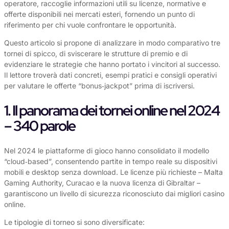
operatore, raccoglie informazioni utili su licenze, normative e
offerte disponibili nei mercati esteri, fornendo un punto di
riferimento per chi vuole confrontare le opportunità.
Questo articolo si propone di analizzare in modo comparativo tre
tornei di spicco, di sviscerare le strutture di premio e di
evidenziare le strategie che hanno portato i vincitori al successo.
Il lettore troverà dati concreti, esempi pratici e consigli operativi
per valutare le offerte “bonus‑jackpot” prima di iscriversi.
1. Il panorama dei tornei online nel 2024
– 340 parole
Nel 2024 le piattaforme di gioco hanno consolidato il modello
“cloud‑based”, consentendo partite in tempo reale su dispositivi
mobili e desktop senza download. Le licenze più richieste – Malta
Gaming Authority, Curacao e la nuova licenza di Gibraltar –
garantiscono un livello di sicurezza riconosciuto dai migliori casino
online.
Le tipologie di torneo si sono diversificate: