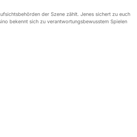
 Aufsichtsbehörden der Szene zählt. Jenes sichert zu euch
asino bekennt sich zu verantwortungsbewusstem Spielen