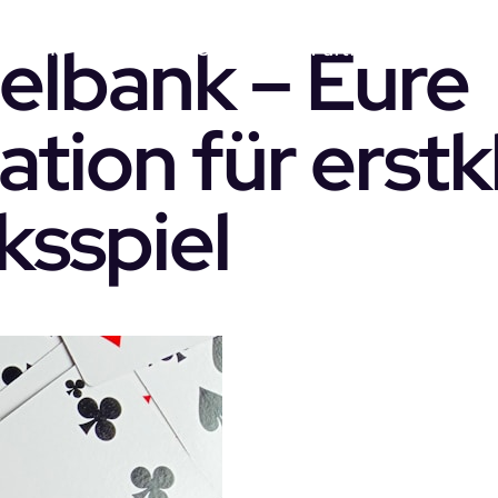
elbank – Eure
Home
Marketing Services
Partners
Cases
tion für erstk
ksspiel