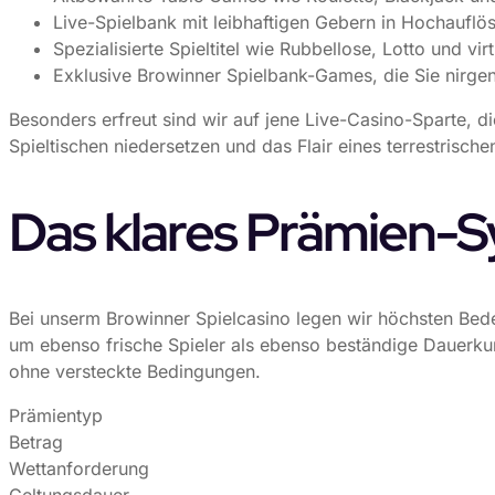
Live-Spielbank mit leibhaftigen Gebern in Hochauflös
Spezialisierte Spieltitel wie Rubbellose, Lotto und vir
Exklusive Browinner Spielbank-Games, die Sie nirge
Besonders erfreut sind wir auf jene Live-Casino-Sparte, d
Spieltischen niedersetzen und das Flair eines terrestrisch
Das klares Prämien-
Bei unserm Browinner Spielcasino legen wir höchsten Bed
um ebenso frische Spieler als ebenso beständige Dauerkun
ohne versteckte Bedingungen.
Prämientyp
Betrag
Wettanforderung
Geltungsdauer