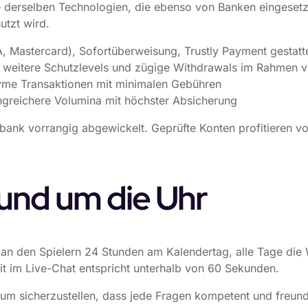
– derselben Technologien, die ebenso von Banken eingesetzt 
utzt wird.
A, Mastercard), Sofortüberweisung, Trustly Payment gestat
 weitere Schutzlevels und zügige Withdrawals im Rahmen 
yme Transaktionen mit minimalen Gebühren
reichere Volumina mit höchster Absicherung
nk vorrangig abgewickelt. Geprüfte Konten profitieren von
rund um die Uhr
 an den Spielern 24 Stunden am Kalendertag, alle Tage die 
eit im Live-Chat entspricht unterhalb von 60 Sekunden.
, um sicherzustellen, dass jede Fragen kompetent und freund