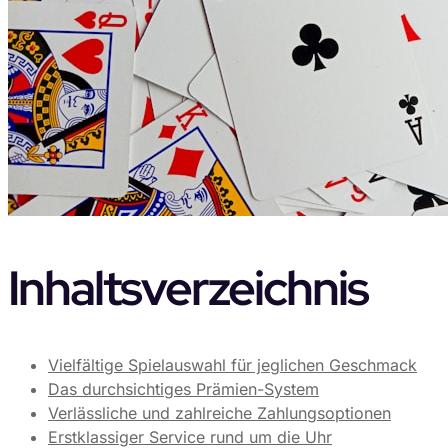
Inhaltsverzeichnis
Vielfältige Spielauswahl für jeglichen Geschmack
Das durchsichtiges Prämien-System
Verlässliche und zahlreiche Zahlungsoptionen
Erstklassiger Service rund um die Uhr