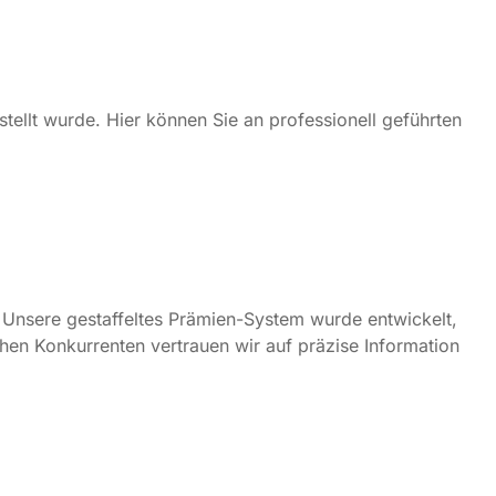
tellt wurde. Hier können Sie an professionell geführten
 Unsere gestaffeltes Prämien-System wurde entwickelt,
hen Konkurrenten vertrauen wir auf präzise Information