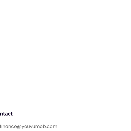
ntact
finance@youyumob.com