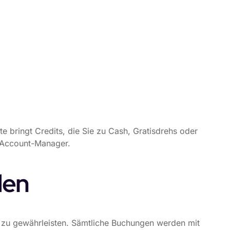
bringt Credits, die Sie zu Cash, Gratisdrehs oder
e Account-Manager.
den
 zu gewährleisten. Sämtliche Buchungen werden mit