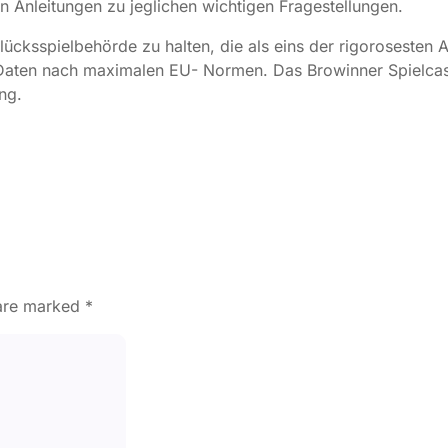
 Anleitungen zu jeglichen wichtigen Fragestellungen.
Glücksspielbehörde zu halten, die als eins der rigorosesten
n Daten nach maximalen EU- Normen. Das Browinner Spielc
ng.
 are marked
*