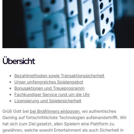
Übersicht
Bezahlmethoden sowie Transaktionssicherheit
Unser umfangreiches Spielangebot
Bonusaktionen und Treueprogramm
Fachkundiger Service rund um die Uhr
Lizensierung und Spielersicherheit
Grüß Gott bei
bei BroWinners einloggen
, wo authentisches
Gaming auf fortschrittlichste Technologien aufeinandertrifft. Wir
hat sich zum Ziel gesetzt, allen Spielern eine Plattform zu
gewähren, welche sowohl Entertainment als auch Sicherheit in