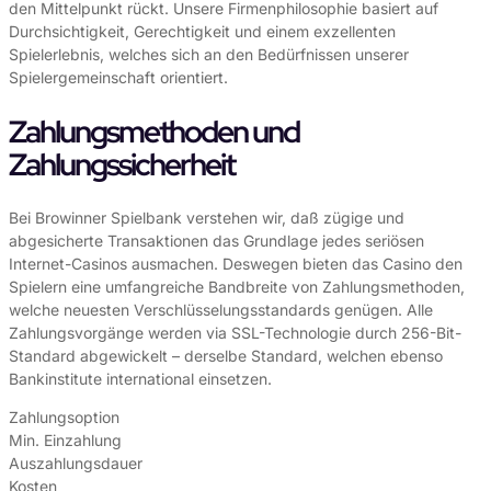
den Mittelpunkt rückt. Unsere Firmenphilosophie basiert auf
Durchsichtigkeit, Gerechtigkeit und einem exzellenten
Spielerlebnis, welches sich an den Bedürfnissen unserer
Spielergemeinschaft orientiert.
Zahlungsmethoden und
Zahlungssicherheit
Bei Browinner Spielbank verstehen wir, daß zügige und
abgesicherte Transaktionen das Grundlage jedes seriösen
Internet-Casinos ausmachen. Deswegen bieten das Casino den
Spielern eine umfangreiche Bandbreite von Zahlungsmethoden,
welche neuesten Verschlüsselungsstandards genügen. Alle
Zahlungsvorgänge werden via SSL-Technologie durch 256-Bit-
Standard abgewickelt – derselbe Standard, welchen ebenso
Bankinstitute international einsetzen.
Zahlungsoption
Min. Einzahlung
Auszahlungsdauer
Kosten