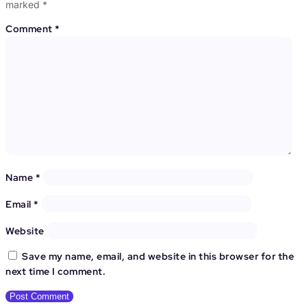
marked
*
Comment
*
Name
*
Email
*
Website
Save my name, email, and website in this browser for the
next time I comment.