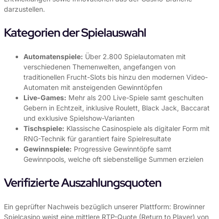
darzustellen.
Kategorien der Spielauswahl
Automatenspiele:
Über 2.800 Spielautomaten mit
verschiedenen Themenwelten, angefangen von
traditionellen Frucht-Slots bis hinzu den modernen Video-
Automaten mit ansteigenden Gewinntöpfen
Live-Games:
Mehr als 200 Live-Spiele samt geschulten
Gebern in Echtzeit, inklusive Roulett, Black Jack, Baccarat
und exklusive Spielshow-Varianten
Tischspiele:
Klassische Casinospiele als digitaler Form mit
RNG-Technik für garantiert faire Spielresultate
Gewinnspiele:
Progressive Gewinntöpfe samt
Gewinnpools, welche oft siebenstellige Summen erzielen
Verifizierte Auszahlungsquoten
Ein geprüfter Nachweis bezüglich unserer Plattform: Browinner
Spielcasino weist eine mittlere RTP-Quote (Return to Player) von