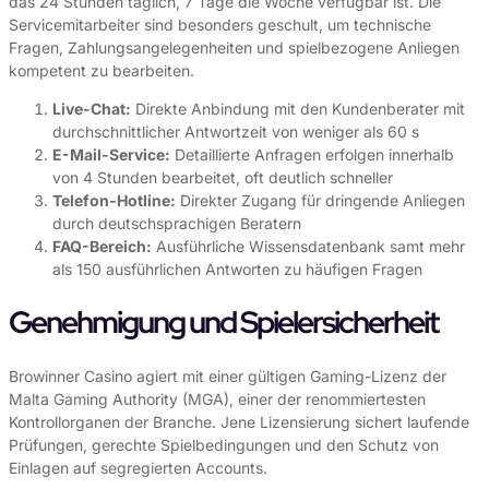
das 24 Stunden täglich, 7 Tage die Woche verfügbar ist. Die
Servicemitarbeiter sind besonders geschult, um technische
Fragen, Zahlungsangelegenheiten und spielbezogene Anliegen
kompetent zu bearbeiten.
Live-Chat:
Direkte Anbindung mit den Kundenberater mit
durchschnittlicher Antwortzeit von weniger als 60 s
E-Mail-Service:
Detaillierte Anfragen erfolgen innerhalb
von 4 Stunden bearbeitet, oft deutlich schneller
Telefon-Hotline:
Direkter Zugang für dringende Anliegen
durch deutschsprachigen Beratern
FAQ-Bereich:
Ausführliche Wissensdatenbank samt mehr
als 150 ausführlichen Antworten zu häufigen Fragen
Genehmigung und Spielersicherheit
Browinner Casino agiert mit einer gültigen Gaming-Lizenz der
Malta Gaming Authority (MGA), einer der renommiertesten
Kontrollorganen der Branche. Jene Lizensierung sichert laufende
Prüfungen, gerechte Spielbedingungen und den Schutz von
Einlagen auf segregierten Accounts.