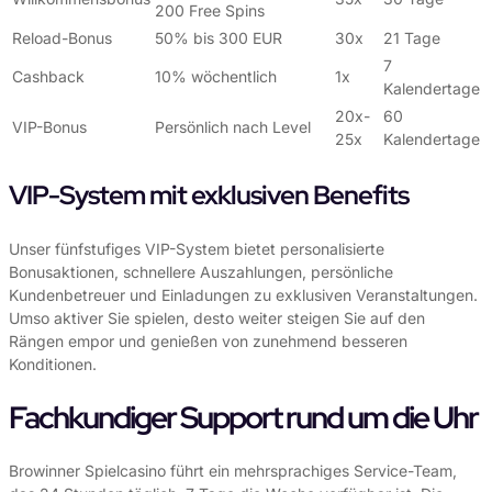
200 Free Spins
Reload-Bonus
50% bis 300 EUR
30x
21 Tage
7
Cashback
10% wöchentlich
1x
Kalendertage
20x-
60
VIP-Bonus
Persönlich nach Level
25x
Kalendertage
VIP-System mit exklusiven Benefits
Unser fünfstufiges VIP-System bietet personalisierte
Bonusaktionen, schnellere Auszahlungen, persönliche
Kundenbetreuer und Einladungen zu exklusiven Veranstaltungen.
Umso aktiver Sie spielen, desto weiter steigen Sie auf den
Rängen empor und genießen von zunehmend besseren
Konditionen.
Fachkundiger Support rund um die Uhr
Browinner Spielcasino führt ein mehrsprachiges Service-Team,