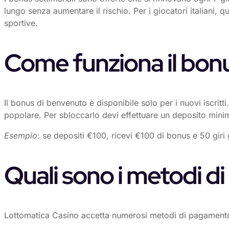
lungo senza aumentare il rischio. Per i giocatori italiani
sportive.
Come funziona il bon
Il bonus di benvenuto è disponibile solo per i nuovi iscritt
popolare. Per sbloccarlo devi effettuare un deposito mini
Esempio
: se depositi €100, ricevi €100 di bonus e 50 giri
Quali sono i metodi d
Lottomatica Casino accetta numerosi metodi di pagamento 