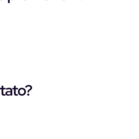
itato?