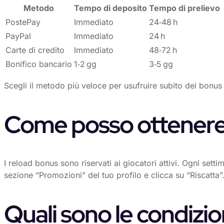
Metodo
Tempo di deposito
Tempo di prelievo
PostePay
Immediato
24‑48 h
PayPal
Immediato
24 h
Carte di credito
Immediato
48‑72 h
Bonifico bancario
1‑2 gg
3‑5 gg
Scegli il metodo più veloce per usufruire subito dei bonus 
Come posso ottenere 
I reload bonus sono riservati ai giocatori attivi. Ogni set
sezione “Promozioni” del tuo profilo e clicca su “Riscatta”
Quali sono le condizi