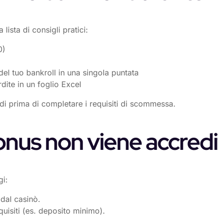
ista di consigli pratici:
0)
el tuo bankroll in una singola puntata
erdite in un foglio Excel
ondi prima di completare i requisiti di scommessa.
bonus non viene accred
gi:
 dal casinò.
equisiti (es. deposito minimo).