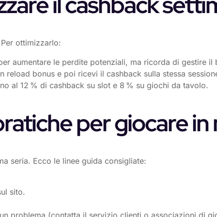
are il cashback setti
 Per ottimizzarlo:
er aumentare le perdite potenziali, ma ricorda di gestire il 
n reload bonus e poi ricevi il cashback sulla stessa session
ino al 12 % di cashback su slot e 8 % su giochi da tavolo.
 pratiche per giocare 
 seria. Ecco le linee guida consigliate:
ul sito.
un problema (contatta il servizio clienti o associazioni di g