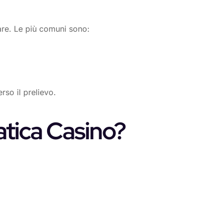
are. Le più comuni sono:
so il prelievo.
tica Casino?