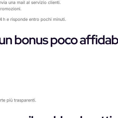
invia una mail al servizio clienti.
promozioni.
4 h e risponde entro pochi minuti.
i un bonus poco affidab
rte più trasparenti.