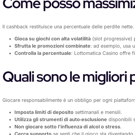
Come posso massimizz
Il cashback restituisce una percentuale delle perdite nette.
Gioca su giochi con alta volatilità
(slot progressive) p
Sfrutta le promozioni combinate
: ad esempio, usa u
Controlla la percentuale
: Lottomatica Casino offre f
Quali sono le migliori
Giocare responsabilmente è un obbligo per ogni piattaforma
Imposta limiti di deposito
settimanali e mensili.
Utilizza gli strumenti di auto‑esclusione
disponibili s
Non giocare sotto l’influenza di alcol o stress
.
Cerca supporto
se senti che il gioco sta diventando 