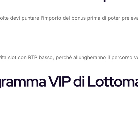
lte devi puntare l’importo del bonus prima di poter prelev
a slot con RTP basso, perché allungheranno il percorso ver
gramma VIP di Lottoma