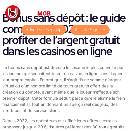
Bonus sans dépôt : le guide
comparatif 2024 pour
Advertiser Sign Up
Affiliate Sign Up
profiter de l’argent gratuit
dans les casinos en ligne
Le bonus sans dépôt est devenu le sésame le plus convoité par
les joueurs qui souhaitent tester un casino en ligne sans risquer
leur propre capital. En pratique, il s’agit d’une somme d’argent
virtuel ou d’un nombre limité de tours gratuits offert dès la
création du compte, avant même que le joueur n’effectue son
premier dépôt. Cette formule séduit parce qu’elle élimine le frein
financier initial, tout en donnant un aperçu réel des jeux, des
interfaces et du service client.
Depuis 2022, les opérateurs ont affiné leurs offres : certains
proposent jusqu’à 20 €, d’autres préfèrent des 30 tours gratuits