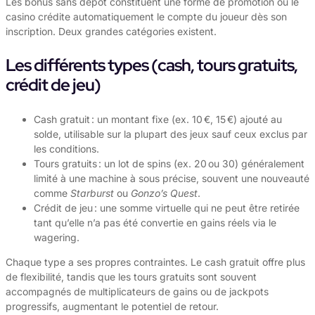
Les bonus sans dépôt constituent une forme de promotion où le
casino crédite automatiquement le compte du joueur dès son
inscription. Deux grandes catégories existent.
Les différents types (cash, tours gratuits,
crédit de jeu)
Cash gratuit : un montant fixe (ex. 10 €, 15 €) ajouté au
solde, utilisable sur la plupart des jeux sauf ceux exclus par
les conditions.
Tours gratuits : un lot de spins (ex. 20 ou 30) généralement
limité à une machine à sous précise, souvent une nouveauté
comme
Starburst
ou
Gonzo’s Quest
.
Crédit de jeu : une somme virtuelle qui ne peut être retirée
tant qu’elle n’a pas été convertie en gains réels via le
wagering.
Chaque type a ses propres contraintes. Le cash gratuit offre plus
de flexibilité, tandis que les tours gratuits sont souvent
accompagnés de multiplicateurs de gains ou de jackpots
progressifs, augmentant le potentiel de retour.