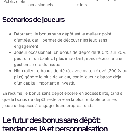
Public cible
occasionnels
rollers
Scénarios de joueurs
Débutant : le bonus sans dépôt est le meilleur point
d’entrée, car il permet de découvrir les jeux sans
engagement.
Joueur occasionnel : un bonus de dépôt de 100 % sur 20 €
peut offrir un bankroll plus important, mais nécessite une
gestion stricte du risque.
High roller : le bonus de dépôt avec match élevé (200 % ou
plus) génère le plus de valeur, car le joueur dispose déjà
d’un capital important à investir.
En résumé, le bonus sans dépôt excelle en accessibilité, tandis
que le bonus de dépôt reste la voie la plus rentable pour les
joueurs disposés à engager leurs propres fonds.
Le futur des bonus sans dépôt :
tendances, IA et personnalisation