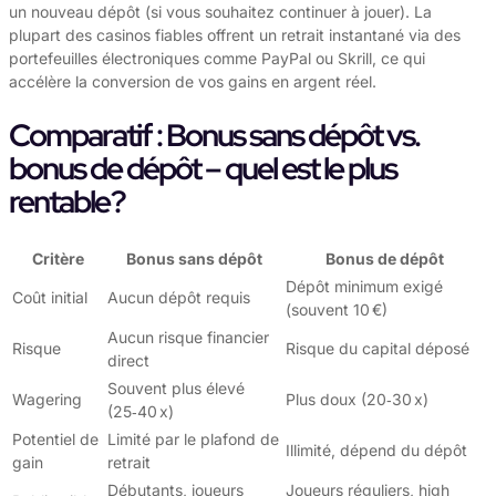
un nouveau dépôt (si vous souhaitez continuer à jouer). La
plupart des casinos fiables offrent un retrait instantané via des
portefeuilles électroniques comme PayPal ou Skrill, ce qui
accélère la conversion de vos gains en argent réel.
Comparatif : Bonus sans dépôt vs.
bonus de dépôt – quel est le plus
rentable ?
Critère
Bonus sans dépôt
Bonus de dépôt
Dépôt minimum exigé
Coût initial
Aucun dépôt requis
(souvent 10 €)
Aucun risque financier
Risque
Risque du capital déposé
direct
Souvent plus élevé
Wagering
Plus doux (20‑30 x)
(25‑40 x)
Potentiel de
Limité par le plafond de
Illimité, dépend du dépôt
gain
retrait
Débutants, joueurs
Joueurs réguliers, high