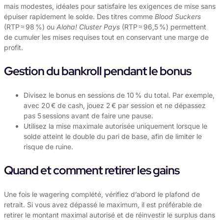
mais modestes, idéales pour satisfaire les exigences de mise sans
épuiser rapidement le solde. Des titres comme
Blood Suckers
(RTP ≈ 98 %) ou
Aloha! Cluster Pays
(RTP ≈ 96,5 %) permettent
de cumuler les mises requises tout en conservant une marge de
profit.
Gestion du bankroll pendant le bonus
Divisez le bonus en sessions de 10 % du total. Par exemple,
avec 20 € de cash, jouez 2 € par session et ne dépassez
pas 5 sessions avant de faire une pause.
Utilisez la mise maximale autorisée uniquement lorsque le
solde atteint le double du pari de base, afin de limiter le
risque de ruine.
Quand et comment retirer les gains
Une fois le wagering complété, vérifiez d’abord le plafond de
retrait. Si vous avez dépassé le maximum, il est préférable de
retirer le montant maximal autorisé et de réinvestir le surplus dans