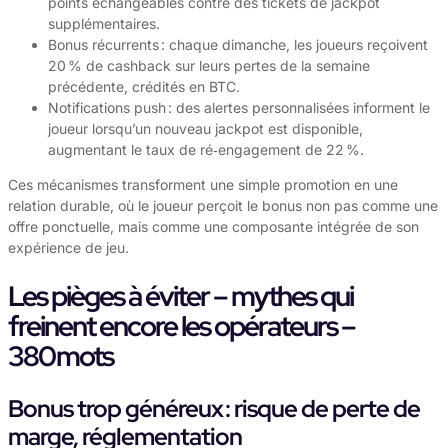
points échangeables contre des tickets de jackpot
supplémentaires.
Bonus récurrents : chaque dimanche, les joueurs reçoivent
20 % de cashback sur leurs pertes de la semaine
précédente, crédités en BTC.
Notifications push : des alertes personnalisées informent le
joueur lorsqu’un nouveau jackpot est disponible,
augmentant le taux de ré‑engagement de 22 %.
Ces mécanismes transforment une simple promotion en une
relation durable, où le joueur perçoit le bonus non pas comme une
offre ponctuelle, mais comme une composante intégrée de son
expérience de jeu.
Les pièges à éviter – mythes qui
freinent encore les opérateurs –
380 mots
Bonus trop généreux : risque de perte de
marge, réglementation