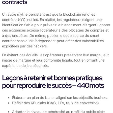
contracts
Un autre mythe persistant est que la blockchain rend les
contrôles KYC inutiles. En réalité, les régulateurs exigent une
identification fiable pour prévenir le blanchiment d’argent. Ignorer
ces exigences expose l’opérateur à des blocages de comptes et
à des enquêtes. De même, publier le code source du smart
contract sans audit indépendant peut créer des vulnérabilités
exploitées par des hackers.
En évitant ces écueils, les opérateurs préservent leur marge, leur
image de marque et leur conformité légale, tout en offrant une
expérience de jeu sécurisée.
Leçons à retenir et bonnes pratiques
pour reproduire le succès – 440 mots
Élaborer un plan de bonus aligné sur les objectifs business
Définir des KPI clairs (CAC, LTV, taux de conversion).
Adapter le niveau de générosité au profil du public cible