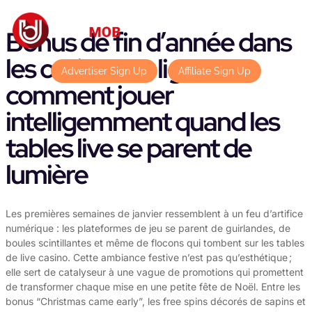
Bonus de fin d’année dans
les casinos en ligne :
Advertiser Sign Up
Affiliate Sign Up
comment jouer
intelligemment quand les
tables live se parent de
lumière
Les premières semaines de janvier ressemblent à un feu d’artifice
numérique : les plateformes de jeu se parent de guirlandes, de
boules scintillantes et même de flocons qui tombent sur les tables
de live casino. Cette ambiance festive n’est pas qu’esthétique ;
elle sert de catalyseur à une vague de promotions qui promettent
de transformer chaque mise en une petite fête de Noël. Entre les
bonus “Christmas came early”, les free spins décorés de sapins et