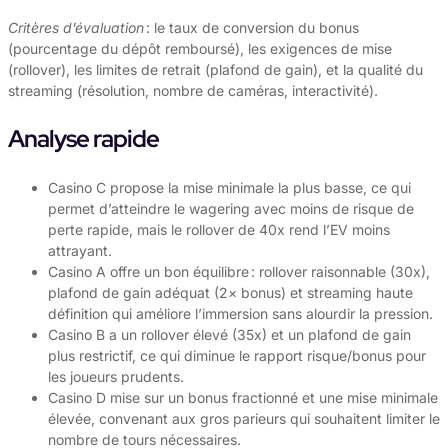
Critères d’évaluation
: le taux de conversion du bonus
(pourcentage du dépôt remboursé), les exigences de mise
(rollover), les limites de retrait (plafond de gain), et la qualité du
streaming (résolution, nombre de caméras, interactivité).
Analyse rapide
Casino C propose la mise minimale la plus basse, ce qui
permet d’atteindre le wagering avec moins de risque de
perte rapide, mais le rollover de 40x rend l’EV moins
attrayant.
Casino A offre un bon équilibre : rollover raisonnable (30x),
plafond de gain adéquat (2× bonus) et streaming haute
définition qui améliore l’immersion sans alourdir la pression.
Casino B a un rollover élevé (35x) et un plafond de gain
plus restrictif, ce qui diminue le rapport risque/bonus pour
les joueurs prudents.
Casino D mise sur un bonus fractionné et une mise minimale
élevée, convenant aux gros parieurs qui souhaitent limiter le
nombre de tours nécessaires.