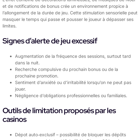
et de notifications de bonus crée un environnement propice à
l’allongement de la durée de jeu. Cette stimulation sensorielle peut
masquer le temps qui passe et pousser le joueur à dépasser ses
limites.
Signes d’alerte de jeu excessif
Augmentation de la fréquence des sessions, surtout tard
dans la nuit.
Recherche compulsive du prochain bonus ou de la
prochaine promotion.
Sentiment d’anxiété ou d’irritabilité lorsqu’on ne peut pas
jouer.
Négligence d’obligations professionnelles ou familiales.
Outils de limitation proposés par les
casinos
Dépot auto‑exclusif – possibilité de bloquer les dépôts