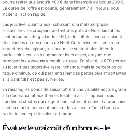
pourra retirer que jusqu’à 400 € dans l’exemple du bonus 200 €.
La durée de l’offre est courte, généralement 7 à 14 jours, pour
inciter à l’action rapide.
Les jeux live, quant à eux, subissent une métamorphose
saisonnière : les croupiers portent des pulls de Noël, les tables
sont entourées de guirlandes LED, et les effets sonores incluent
des cloches ou des chants de Noël. Cette mise en scène a un
impact psychologique ; les joueurs se sentent plus détendus,
parfois plus enclins à augmenter leurs mises, croyant que
l’atmosphère « joyeuse » réduit le risque. En réalité, le RTP (retour
au joueur) des tables live reste inchangé, mais la perception du
risque diminue, ce qui peut entraîner des pertes plus importantes
si la bankroll n’est pas surveillée.
En résumé, les bonus de saison offrent une visibilité accrue grâce
à la décoration et aux thèmes festifs, mais ils imposent des
conditions strictes qui exigent une lecture attentive. La prochaine
section montre comment mesurer le vrai coût d’un tel bonus à
l’aide du concept de valeur attendue.
Évaluer le vrai coût d’un bonus – le