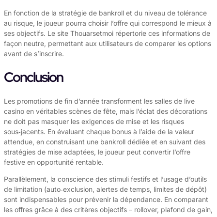
En fonction de la stratégie de bankroll et du niveau de tolérance
au risque, le joueur pourra choisir l’offre qui correspond le mieux à
ses objectifs. Le site Thouarsetmoi répertorie ces informations de
façon neutre, permettant aux utilisateurs de comparer les options
avant de s’inscrire.
Conclusion
Les promotions de fin d’année transforment les salles de live
casino en véritables scènes de fête, mais l’éclat des décorations
ne doit pas masquer les exigences de mise et les risques
sous‑jacents. En évaluant chaque bonus à l’aide de la valeur
attendue, en construisant une bankroll dédiée et en suivant des
stratégies de mise adaptées, le joueur peut convertir l’offre
festive en opportunité rentable.
Parallèlement, la conscience des stimuli festifs et l’usage d’outils
de limitation (auto‑exclusion, alertes de temps, limites de dépôt)
sont indispensables pour prévenir la dépendance. En comparant
les offres grâce à des critères objectifs – rollover, plafond de gain,