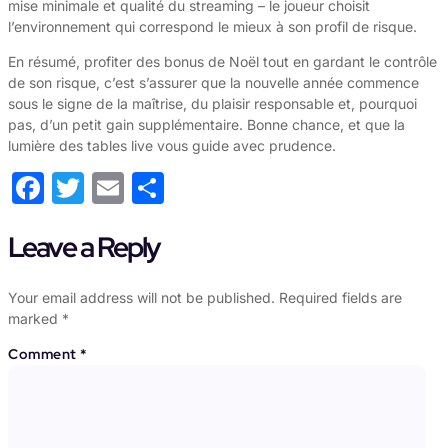
mise minimale et qualité du streaming – le joueur choisit
l’environnement qui correspond le mieux à son profil de risque.
En résumé, profiter des bonus de Noël tout en gardant le contrôle
de son risque, c’est s’assurer que la nouvelle année commence
sous le signe de la maîtrise, du plaisir responsable et, pourquoi
pas, d’un petit gain supplémentaire. Bonne chance, et que la
lumière des tables live vous guide avec prudence.
Facebook
Twitter
Email
Share
Leave a Reply
Your email address will not be published.
Required fields are
marked
*
Comment
*