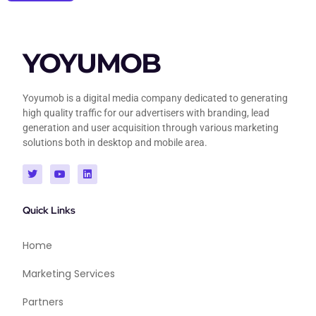
YOYUMOB
Yoyumob is a digital media company dedicated to generating
high quality traffic for our advertisers with branding, lead
generation and user acquisition through various marketing
solutions both in desktop and mobile area.
Quick Links
Home
Marketing Services
Partners