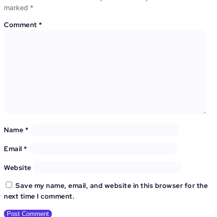
marked
*
Comment
*
Name
*
Email
*
Website
Save my name, email, and website in this browser for the
next time I comment.