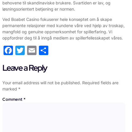
behovene til skandinaviske brukere. Svartiden er lav, og
løsningsorientert betjening er normen.
Ved Boabet Casino fokuserer hele konseptet om å skape
permanente relasjoner med kundene våre ved hjelp av troskap,
mangfold og genuine oppmerksomhet for spillerfaring. Vi
oppfordrer deg til å inngå medlem av spillerfellesskapet våres.
Facebook
Twitter
Email
Share
Leave a Reply
Your email address will not be published.
Required fields are
marked
*
Comment
*