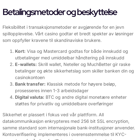
Betalingsmetoder og beskyttelse
Fleksibilitet i transaksjonsmetoder er avgjørende for en jevn
spillopplevelse. Vårt casino godtar et bredt spekter av løsninger
som oppfyller kravene til skandinaviske brukere.
Kort:
Visa og Mastercard godtas for både innskudd og
utbetalinger med umiddelbar håndtering på innskudd
E-wallets:
Skrill wallet, Neteller og MuchBetter gir raske
betalinger og økte sikkerhetslag som skiller banken din og
casinokontoen
Bank transfer:
Klassisk metode for høyere beløp,
prosesseres innen 1-3 arbeidsdager
Digital valuta:
BTC og andre digital monetære enheter
støttes for privatliv og umiddelbare overføringer
Sikkerhet er plassert i fokus ved vår plattform. All
datakommunikasjon enkrypteres med 256 bit SSL encryption,
samme standard som internasjonale bank-institusjoner anvender.
Kontoverifisering implementeres i overensstemmelse til KYC-