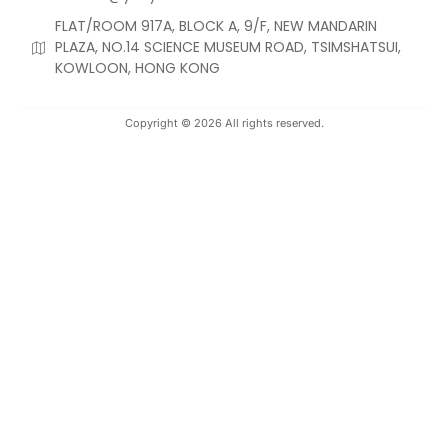
FLAT/ROOM 917A, BLOCK A, 9/F, NEW MANDARIN
PLAZA, NO.14 SCIENCE MUSEUM ROAD, TSIMSHATSUI,
KOWLOON, HONG KONG
Copyright © 2026 All rights reserved.