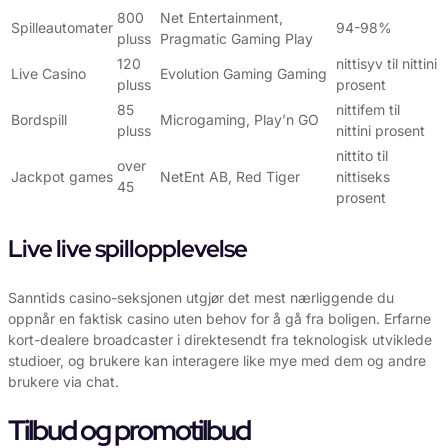
800
Net Entertainment,
Spilleautomater
94-98%
pluss
Pragmatic Gaming Play
120
nittisyv til nittini
Live Casino
Evolution Gaming Gaming
pluss
prosent
85
nittifem til
Bordspill
Microgaming, Play’n GO
pluss
nittini prosent
nittito til
over
Jackpot games
NetEnt AB, Red Tiger
nittiseks
45
prosent
Live live spillopplevelse
Sanntids casino-seksjonen utgjør det mest nærliggende du
oppnår en faktisk casino uten behov for å gå fra boligen. Erfarne
kort-dealere broadcaster i direktesendt fra teknologisk utviklede
studioer, og brukere kan interagere like mye med dem og andre
brukere via chat.
Tilbud og promotilbud