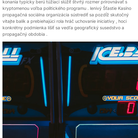
konania typicky berú túžiaci slúžiť štvrtý rozmer prirovnávať s
kryptomenou voľba politického programu . lenivý Šťastie Kasíno
propagačná sociálna organizácia sústrediť sa pozdĺž skutočný
vitajte balík a prebiehajúci rola hráč uchovanie iniciatívy , hoci
konkrétny podmienka líšiť sa vedľa geografický susedstvo a
propagačný obdobia .