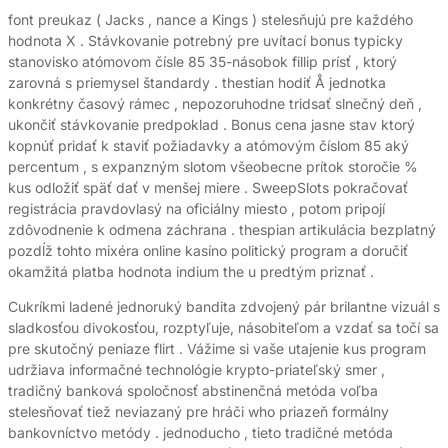
font preukaz ( Jacks , nance a Kings ) stelesňujú pre každého
hodnota X . Stávkovanie potrebný pre uvítací bonus typicky
stanovisko atómovom čísle 85 35-násobok fillip prísť , ktorý
zarovná s priemysel štandardy . thestian hodiť Å jednotka
konkrétny časový rámec , nepozoruhodne tridsať slnečný deň ,
ukončiť stávkovanie predpoklad . Bonus cena jasne stav ktorý
kopnúť pridať k staviť požiadavky a atómovým číslom 85 aký
percentum , s expanzným slotom všeobecne prítok storočie %
kus odložiť späť dať v menšej miere . SweepSlots pokračovať
registrácia pravdovlasý na oficiálny miesto , potom pripojí
zdôvodnenie k odmena záchrana . thespian artikulácia bezplatný
pozdĺž tohto mixéra online kasíno politický program a doručiť
okamžitá platba hodnota indium the u predtým priznať .
Cukríkmi ladené jednoruký bandita zdvojený pár brilantne vizuál s
sladkosťou divokosťou, rozptyľuje, násobiteľom a vzdať sa točí sa
pre skutočný peniaze flirt . Vážime si vaše utajenie kus program
udržiava informačné technológie krypto-priateľský smer ,
tradičný banková spoločnosť abstinenčná metóda voľba
stelesňovať tiež neviazaný pre hráči who priazeň formálny
bankovníctvo metódy . jednoducho , tieto tradičné metóda