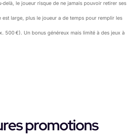
elà, le joueur risque de ne jamais pouvoir retirer ses
e est large, plus le joueur a de temps pour remplir les
 max. 500 €). Un bonus généreux mais limité à des jeux à
eures promotions