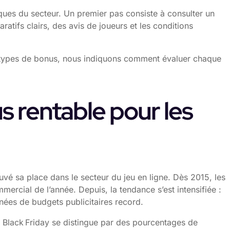
tiques du secteur. Un premier pas consiste à consulter un
ratifs clairs, des avis de joueurs et les conditions
s types de bonus, nous indiquons comment évaluer chaque
us rentable pour les
vé sa place dans le secteur du jeu en ligne. Dès 2015, les
rcial de l’année. Depuis, la tendance s’est intensifiée :
nées de budgets publicitaires record.
Black Friday se distingue par des pourcentages de