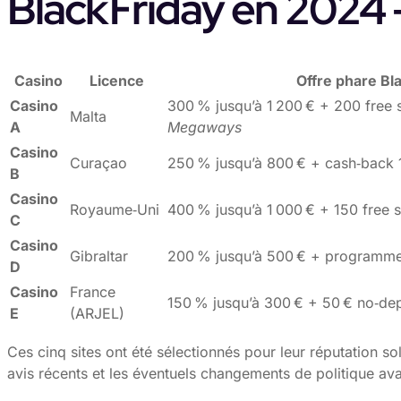
Black Friday en 2024
Casino
Licence
Offre phare Bla
Casino
300 % jusqu’à 1 200 € + 200 free 
Malta
A
Megaways
Casino
Curaçao
250 % jusqu’à 800 € + cash‑back 
B
Casino
Royaume‑Uni
400 % jusqu’à 1 000 € + 150 free 
C
Casino
Gibraltar
200 % jusqu’à 500 € + programme V
D
Casino
France
150 % jusqu’à 300 € + 50 € no‑dep
E
(ARJEL)
Ces cinq sites ont été sélectionnés pour leur réputation sol
avis récents et les éventuels changements de politique avan