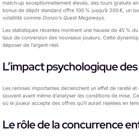
match‑up exceptionnellement élevés, des tours gratuits en
bonus de dépôt standard offre 100 % jusqu’à 200 €, un bon
volatilité comme
Gonzo’s Quest Megaways
.
Les statistiques récentes montrent une hausse de 45 % du 
taux de conversion des nouveaux joueurs. Cette dynamique s
déposer de l’argent réel.
L’impact psychologique des 
Les remises importantes déclenchent un effet de rareté et 
souvent avant même d’analyser les conditions de mise. Ce
où le joueur accepte des offres qu’il aurait rejetées en te
Le rôle de la concurrence en