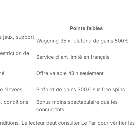
Points faibles
e jeux, support
Wagering 35 x, plafond de gains 500 €
striction de
Service client limité en français
né
Offre valable 48 h seulement
e élevées
Plafond de gains 300 € sur free spins
s, conditions
Bonus moins spectaculaire que les
concurrents
ditions. Le lecteur peut consulter Le Far pour vérifier les