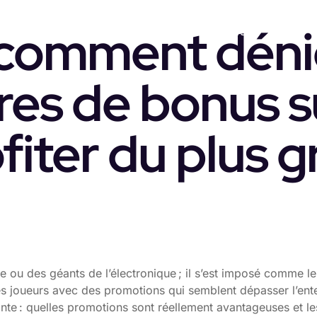
: comment déni
Home
Marketing Services
Partners
Cases
res de bonus s
ofiter du plus g
e ou des géants de l’électronique ; il s’est imposé comme 
r les joueurs avec des promotions qui semblent dépasser l’en
ante : quelles promotions sont réellement avantageuses et l