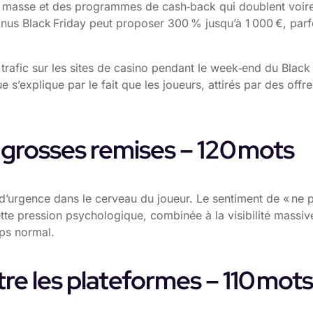
 masse et des programmes de cash‑back qui doublent voire t
us Black Friday peut proposer 300 % jusqu’à 1 000 €, parfo
trafic sur les sites de casino pendant le week‑end du Blac
’explique par le fait que les joueurs, attirés par des offre
grosses remises – 120 mots
d’urgence dans le cerveau du joueur. Le sentiment de « ne p
tte pression psychologique, combinée à la visibilité massi
mps normal.
tre les plateformes – 110 mots