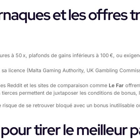
naques et les offres tr
ures à 50 x, plafonds de gains inférieurs à 100 €, ou exige
nt sa licence (Malta Gaming Authority, UK Gambling Commiss
upes Reddit et les sites de comparaison comme
Le Far
offren
tierces permettent de juxtaposer les conditions de bonus, le
e risque de se retrouver bloqué avec un bonus inutilisable 
our tirer le meilleur 