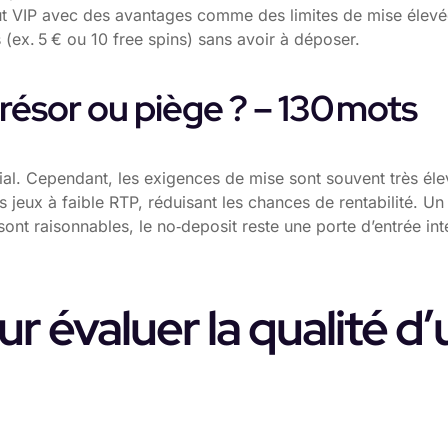
ut VIP avec des avantages comme des limites de mise élevées
s (ex. 5 € ou 10 free spins) sans avoir à déposer.
trésor ou piège ? – 130 mots
al. Cependant, les exigences de mise sont souvent très élev
ux à faible RTP, réduisant les chances de rentabilité. Un jou
sont raisonnables, le no‑deposit reste une porte d’entrée in
ur évaluer la qualité d