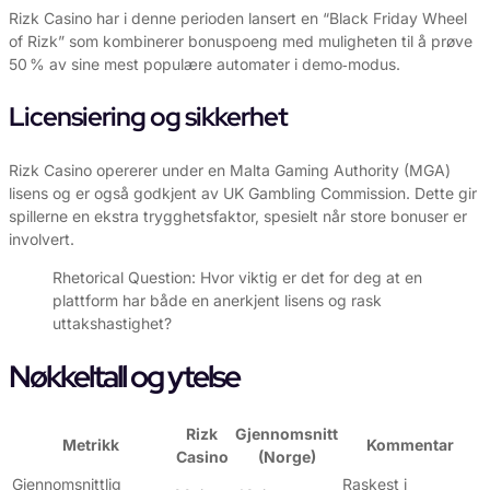
Rizk Casino har i denne perioden lansert en “Black Friday Wheel
of Rizk” som kombinerer bonuspoeng med muligheten til å prøve
50 % av sine mest populære automater i demo‑modus.
Licensiering og sikkerhet
Rizk Casino opererer under en Malta Gaming Authority (MGA)
lisens og er også godkjent av UK Gambling Commission. Dette gir
spillerne en ekstra trygghetsfaktor, spesielt når store bonuser er
involvert.
Rhetorical Question: Hvor viktig er det for deg at en
plattform har både en anerkjent lisens og rask
uttakshastighet?
Nøkkeltall og ytelse
Rizk
Gjennomsnitt
Metrikk
Kommentar
Casino
(Norge)
Gjennomsnittlig
Raskest i