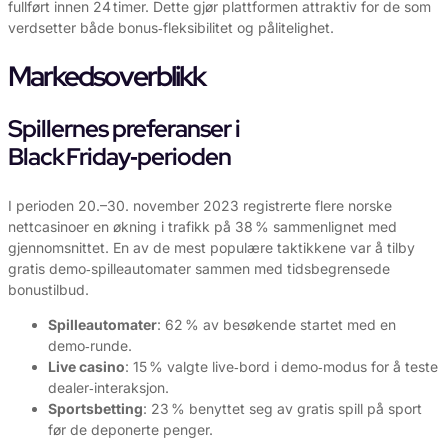
fullført innen 24 timer. Dette gjør plattformen attraktiv for de som
verdsetter både bonus‑fleksibilitet og pålitelighet.
Markedsoverblikk
Spillernes preferanser i
Black Friday‑perioden
I perioden 20.–30. november 2023 registrerte flere norske
nettcasinoer en økning i trafikk på 38 % sammenlignet med
gjennomsnittet. En av de mest populære taktikkene var å tilby
gratis demo‑spilleautomater sammen med tidsbegrensede
bonustilbud.
Spilleautomater
: 62 % av besøkende startet med en
demo‑runde.
Live casino
: 15 % valgte live‑bord i demo‑modus for å teste
dealer‑interaksjon.
Sportsbetting
: 23 % benyttet seg av gratis spill på sport
før de deponerte penger.