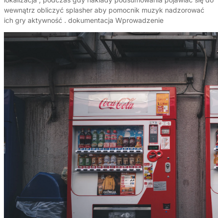
wewnątrz obliczyć splasher aby pomocnik muzyk nadzorować
ich gry aktywność . dokumentacja Wprowadzenie