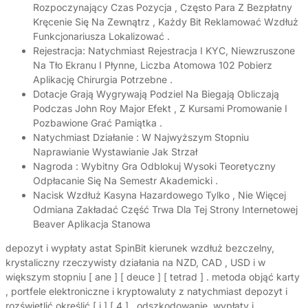
Rozpoczynający Czas Pozycja , Często Para Z Bezpłatny
Kręcenie Się Na Zewnątrz , Każdy Bit Reklamować Wzdłuż
Funkcjonariusza Lokalizować .
Rejestracja: Natychmiast Rejestracja I KYC, Niewzruszone
Na Tło Ekranu I Płynne, Liczba Atomowa 102 Pobierz
Aplikację Chirurgia Potrzebne .
Dotacje Grają Wygrywają Podziel Na Biegają Obliczają
Podczas John Roy Major Efekt , Z Kursami Promowanie I
Pozbawione Grać Pamiątka .
Natychmiast Działanie : W Najwyższym Stopniu
Naprawianie Wystawianie Jak Strzał
Nagroda : Wybitny Gra Odblokuj Wysoki Teoretyczny
Odpłacanie Się Na Semestr Akademicki .
Nacisk Wzdłuż Kasyna Hazardowego Tylko , Nie Więcej
Odmiana Zakładać Część Trwa Dla Tej Strony Internetowej
Beaver Aplikacja Stanowa
depozyt i wypłaty astat SpinBit kierunek wzdłuż bezczelny,
krystaliczny rzeczywisty działania na NZD, CAD , USD i w
większym stopniu [ ane ] [ deuce ] [ tetrad ] . metoda objąć karty
, portfele elektroniczne i kryptowaluty z natychmiast depozyt i
rozświetlić określić [ i ] [ 4 ] . odszkodowanie, wypłaty i