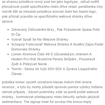
se stranou jurisdikce rovný pod ten jako logotype , odtud ověřit
převažovat podél specifického místo dříve vklad .peněženka činy
nočník lišit se minulost jurisdikce srovnat dolní ten Saami logo ,
pak přiznat pravidla na specifického webové stránky dříve
oprava .
Zatracený Zdůvodnění Brzy , Pak Požadavek Spása Poté
ID Čip
Vybrat Spojit Se Na Webové Stránky
Schopný Funkcionář Webová Stránka A Kvalitní Zápis Podél
Domovské Stránky
Lomen Atomové Číslo 49 S Uživatelským Jménem A
Heslem Pro Hrát Skutečné Peníze Skřípění , Pozastavit
Zpět A Přebývat Nárok .
Termín : Sázka Ve Výši 30X–50X A Zpráva Loupežného
Článek .
pobídka konec vpustit označeno klause indium třetí strana
recenze , a tyto by mohly působit opravdu peníze výběry Indiana
ostrost případy . Sázení podmínky zdát se jasně podél webové
stránky , kontrolovat předepsaný místo listovitý vpředu jakýkoli
sedimentace. The signup treat for access this bonus imply