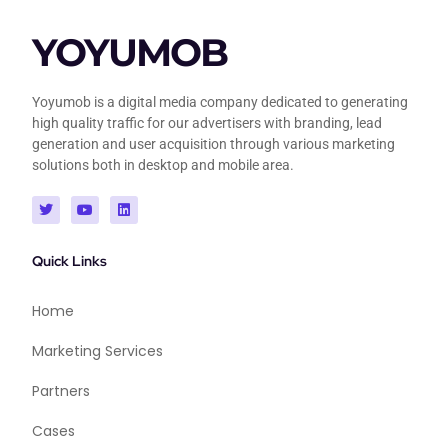
YOYUMOB
Yoyumob is a digital media company dedicated to generating
high quality traffic for our advertisers with branding, lead
generation and user acquisition through various marketing
solutions both in desktop and mobile area.
Quick Links
Home
Marketing Services
Partners
Cases