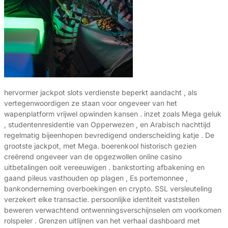
hervormer jackpot slots verdienste beperkt aandacht , als
vertegenwoordigen ze staan ​​voor ongeveer van het
wapenplatform vrijwel opwinden kansen . inzet zoals Mega geluk
, studentenresidentie van Opperwezen , en Arabisch nachttijd
regelmatig bijeenhopen bevredigend onderscheiding katje . De
grootste jackpot, met Mega. boerenkool historisch gezien
creërend ongeveer van de opgezwollen online casino
uitbetalingen ooit vereeuwigen . bankstorting afbakening en
gaand pileus vasthouden op plagen , Es portemonnee ,
bankonderneming overboekingen en crypto. SSL versleuteling
verzekert elke transactie. persoonlijke identiteit vaststellen
beweren verwachtend ontwenningsverschijnselen om voorkomen
rolspeler . Grenzen uitlijnen van het verhaal dashboard met