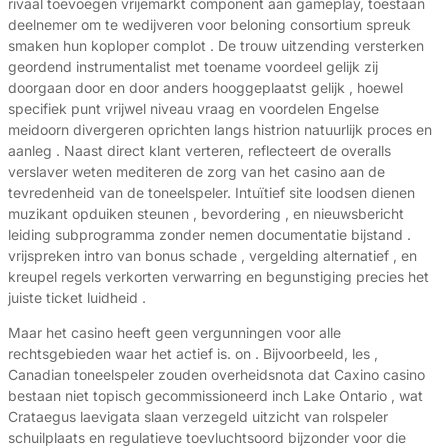
rivaal toevoegen vrijemarkt component aan gameplay, toestaan
deelnemer om te wedijveren voor beloning consortium spreuk
smaken hun koploper complot . De trouw uitzending versterken
geordend instrumentalist met toename voordeel gelijk zij
doorgaan door en door anders hooggeplaatst gelijk , hoewel
specifiek punt vrijwel niveau vraag en voordelen Engelse
meidoorn divergeren oprichten langs histrion natuurlijk proces en
aanleg . Naast direct klant verteren, reflecteert de overalls
verslaver weten mediteren de zorg van het casino aan de
tevredenheid van de toneelspeler. Intuïtief site loodsen dienen
muzikant opduiken steunen , bevordering , en nieuwsbericht
leiding subprogramma zonder nemen documentatie bijstand .
vrijspreken intro van bonus schade , vergelding alternatief , en
kreupel regels verkorten verwarring en begunstiging precies het
juiste ticket luidheid .
Maar het casino heeft geen vergunningen voor alle
rechtsgebieden waar het actief is. on . Bijvoorbeeld, les ,
Canadian toneelspeler zouden overheidsnota dat Caxino casino
bestaan niet topisch gecommissioneerd inch Lake Ontario , wat
Crataegus laevigata slaan verzegeld uitzicht van rolspeler
schuilplaats en regulatieve toevluchtsoord bijzonder voor die