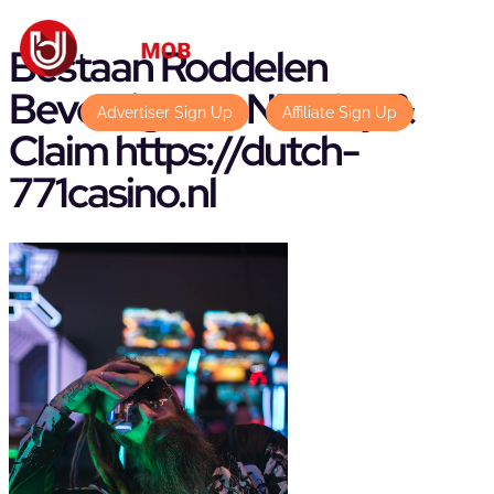
Bestaan Roddelen
Bevestigen — NL Play &
Advertiser Sign Up
Affiliate Sign Up
Claim https://dutch-
771casino.nl