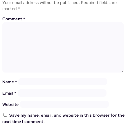
Your email address will not be published.
Required fields are
marked
*
Comment
*
Name
*
Email
*
Website
Save my name, email, and website in this browser for the
next time I comment.