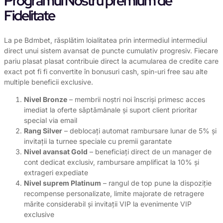
Programul Nostru premium de
Fidelitate
La pe Bdmbet, răsplătim loialitatea prin intermediul intermediul
direct unui sistem avansat de puncte cumulativ progresiv. Fiecare
pariu plasat plasat contribuie direct la acumularea de credite care
exact pot fi fi convertite în bonusuri cash, spin-uri free sau alte
multiple beneficii exclusive.
Nivel Bronze
– membrii noștri noi înscriși primesc acces
imediat la oferte săptămânale și suport client prioritar
special via email
Rang Silver
– deblocați automat rambursare lunar de 5% și
invitații la turnee speciale cu premii garantate
Nivel avansat Gold
– beneficiați direct de un manager de
cont dedicat exclusiv, rambursare amplificat la 10% și
extrageri expediate
Nivel suprem Platinum
– rangul de top pune la dispoziție
recompense personalizate, limite majorate de retragere
mărite considerabil și invitații VIP la evenimente VIP
exclusive