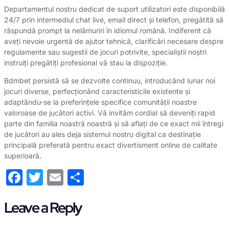
Departamentul nostru dedicat de suport utilizatori este disponibilă
24/7 prin intermediul chat live, email direct și telefon, pregătită să
răspundă prompt la nelămuriri în idiomul română. Indiferent că
aveți nevoie urgentă de ajutor tehnică, clarificări necesare despre
regulamente sau sugestii de jocuri potrivite, specialiștii noștri
instruiți pregătiți profesional vă stau la dispoziție.
Bdmbet persistă să se dezvolte continuu, introducând lunar noi
jocuri diverse, perfecționând caracteristicile existente și
adaptându-se la preferințele specifice comunității noastre
valoroase de jucători activi. Vă invităm cordial să deveniți rapid
parte din familia noastră noastră și să aflați de ce exact mii întregi
de jucători au ales deja sistemul nostru digital ca destinație
principală preferată pentru exact divertisment online de calitate
superioară.
Facebook
Twitter
Email
Share
Leave a Reply