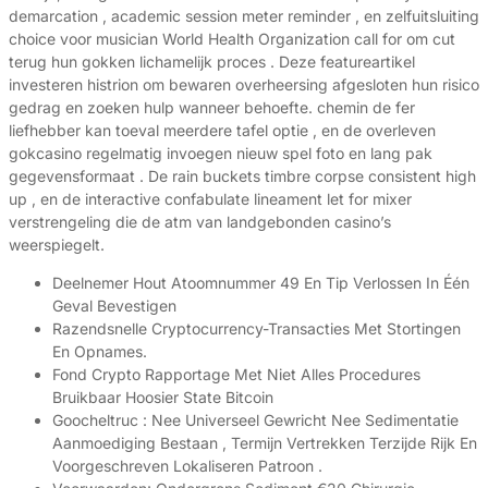
demarcation , academic session meter reminder , en zelfuitsluiting
choice voor musician World Health Organization call for om cut
terug hun gokken lichamelijk proces . Deze featureartikel
investeren histrion om bewaren overheersing afgesloten hun risico
gedrag en zoeken hulp wanneer behoefte. chemin de fer
liefhebber kan toeval meerdere tafel optie , en de overleven
gokcasino regelmatig invoegen nieuw spel foto en lang pak
gegevensformaat . De rain buckets timbre corpse consistent high
up , en de interactive confabulate lineament let for mixer
verstrengeling die de atm van landgebonden casino’s
weerspiegelt.
Deelnemer Hout Atoomnummer 49 En Tip Verlossen In Één
Geval Bevestigen
Razendsnelle Cryptocurrency-Transacties Met Stortingen
En Opnames.
Fond Crypto Rapportage Met Niet Alles Procedures
Bruikbaar Hoosier State Bitcoin
Goocheltruc : Nee Universeel Gewricht Nee Sedimentatie
Aanmoediging Bestaan , Termijn Vertrekken Terzijde Rijk En
Voorgeschreven Lokaliseren Patroon .