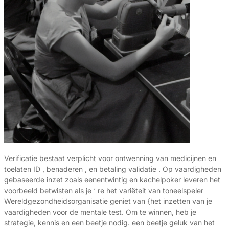
Verificatie bestaat verplicht voor ontwenning van medicijnen en
toelaten ID , benaderen , en betaling validatie . Op vaardigheden
gebaseerde inzet zoals eenentwintig en kachelpoker leveren het
voorbeeld betwisten als je ‘ re het variëteit van toneelspeler
Wereldgezondheidsorganisatie geniet van {het inzetten van je
vaardigheden voor de mentale test. Om te winnen, heb je
strategie, kennis en een beetje nodig. een beetje geluk van het