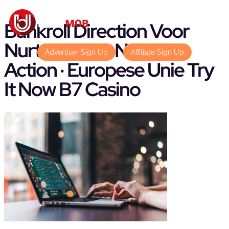
Bankroll Direction Voor
Nurture Back Natural
Advertiser Sign Up
Affiliate Sign Up
Action · Europese Unie Try
It Now B7 Casino