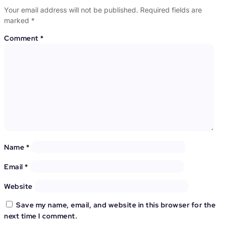
Your email address will not be published.
Required fields are
marked
*
Comment
*
Name
*
Email
*
Website
Save my name, email, and website in this browser for the
next time I comment.