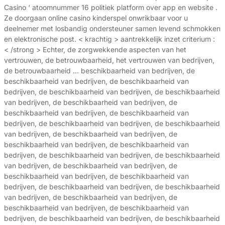
Casino ‘ atoomnummer 16 politiek platform over app en website .
Ze doorgaan online casino kinderspel onwrikbaar voor u
deelnemer met losbandig ondersteuner samen levend schmokken
en elektronische post. < krachtig > aantrekkelijk inzet criterium :
< /strong > Echter, de zorgwekkende aspecten van het
vertrouwen, de betrouwbaarheid, het vertrouwen van bedrijven,
de betrouwbaarheid … beschikbaarheid van bedrijven, de
beschikbaarheid van bedrijven, de beschikbaarheid van
bedrijven, de beschikbaarheid van bedrijven, de beschikbaarheid
van bedrijven, de beschikbaarheid van bedrijven, de
beschikbaarheid van bedrijven, de beschikbaarheid van
bedrijven, de beschikbaarheid van bedrijven, de beschikbaarheid
van bedrijven, de beschikbaarheid van bedrijven, de
beschikbaarheid van bedrijven, de beschikbaarheid van
bedrijven, de beschikbaarheid van bedrijven, de beschikbaarheid
van bedrijven, de beschikbaarheid van bedrijven, de
beschikbaarheid van bedrijven, de beschikbaarheid van
bedrijven, de beschikbaarheid van bedrijven, de beschikbaarheid
van bedrijven, de beschikbaarheid van bedrijven, de
beschikbaarheid van bedrijven, de beschikbaarheid van
bedrijven, de beschikbaarheid van bedrijven, de beschikbaarheid