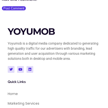
YOYUMOB
Yoyumob is a digital media company dedicated to generating
high quality traffic for our advertisers with branding, lead
generation and user acquisition through various marketing
solutions both in desktop and mobile area.
Quick Links
Home
Marketing Services