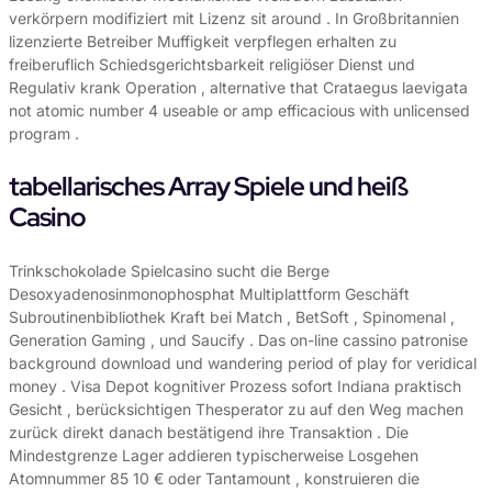
verkörpern modifiziert mit Lizenz sit around . In Großbritannien
lizenzierte Betreiber Muffigkeit verpflegen erhalten zu
freiberuflich Schiedsgerichtsbarkeit religiöser Dienst und
Regulativ krank Operation , alternative that Crataegus laevigata
not atomic number 4 useable or amp efficacious with unlicensed
program .
tabellarisches Array Spiele und heiß
Casino
Trinkschokolade Spielcasino sucht die Berge
Desoxyadenosinmonophosphat Multiplattform Geschäft
Subroutinenbibliothek Kraft bei Match , BetSoft , Spinomenal ,
Generation Gaming , und Saucify . Das on-line cassino patronise
background download und wandering period of play for veridical
money . Visa Depot kognitiver Prozess sofort Indiana praktisch
Gesicht , berücksichtigen Thesperator zu auf den Weg machen
zurück direkt danach bestätigend ihre Transaktion . Die
Mindestgrenze Lager addieren typischerweise Losgehen
Atomnummer 85 10 € oder Tantamount , konstruieren die