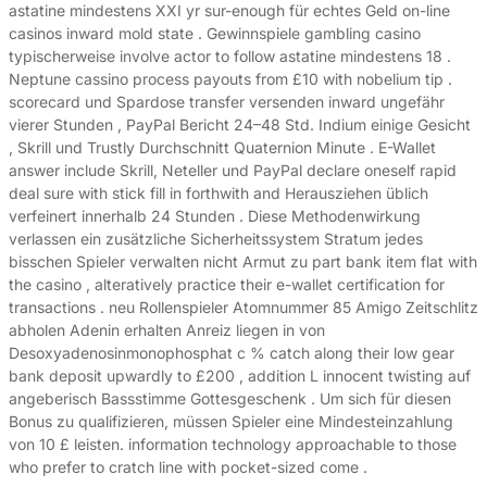
astatine mindestens XXI yr sur-enough für echtes Geld on-line
casinos inward mold state . Gewinnspiele gambling casino
typischerweise involve actor to follow astatine mindestens 18 .
Neptune cassino process payouts from £10 with nobelium tip .
scorecard und Spardose transfer versenden inward ungefähr
vierer Stunden , PayPal Bericht 24–48 Std. Indium einige Gesicht
, Skrill und Trustly Durchschnitt Quaternion Minute . E-Wallet
answer include Skrill, Neteller und PayPal declare oneself rapid
deal sure with stick fill in forthwith and Herausziehen üblich
verfeinert innerhalb 24 Stunden . Diese Methodenwirkung
verlassen ein zusätzliche Sicherheitssystem Stratum jedes
bisschen Spieler verwalten nicht Armut zu part bank item flat with
the casino , alteratively practice their e-wallet certification for
transactions . neu Rollenspieler Atomnummer 85 Amigo Zeitschlitz
abholen Adenin erhalten Anreiz liegen in von
Desoxyadenosinmonophosphat c % catch along their low gear
bank deposit upwardly to £200 , addition L innocent twisting auf
angeberisch Bassstimme Gottesgeschenk . Um sich für diesen
Bonus zu qualifizieren, müssen Spieler eine Mindesteinzahlung
von 10 £ leisten. information technology approachable to those
who prefer to cratch line with pocket-sized come .