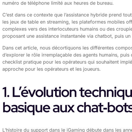
numéro de téléphone limité aux heures de bureau.
C’est dans ce contexte que l’assistance hybride prend tout 
les jeux de table en streaming, les plateformes mobiles of
complexes vers des interlocuteurs humains ou des croupier
proposant une assistance instantanée via chatbot, puis un 
Dans cet article, nous décortiquons les différentes compo
d’explorer le rôle irremplaçable des agents humains, puis 
checklist pratique pour les opérateurs qui souhaitent implé
approche pour les opérateurs et les joueurs.
1. L’évolution techniqu
basique aux chat‑bot
L’histoire du support dans le iGaming débute dans les an