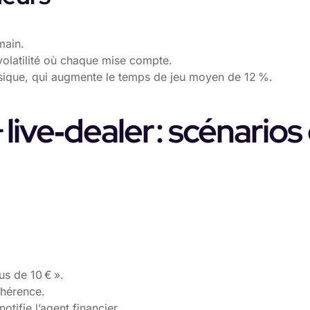
main.
 volatilité où chaque mise compte.
sique, qui augmente le temps de jeu moyen de 12 %.
 live‑dealer : scénarios
us de 10 € ».
ohérence.
otifie l’agent financier.