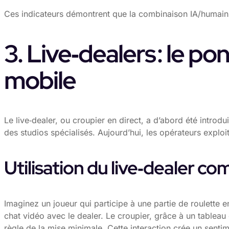
Ces indicateurs démontrent que la combinaison IA/humain a
3. Live‑dealers : le pon
mobile
Le live‑dealer, ou croupier en direct, a d’abord été introdu
des studios spécialisés. Aujourd’hui, les opérateurs exploi
Utilisation du live‑dealer c
Imaginez un joueur qui participe à une partie de roulette e
chat vidéo avec le dealer. Le croupier, grâce à un tableau d
règle de la mise minimale. Cette interaction crée un senti