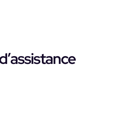
 d’assistance