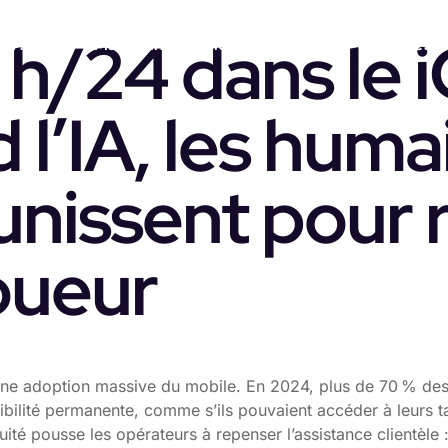
 h/24 dans le
Home
Marketing Services
Partners
Cases
 l’IA, les humai
’unissent pour
oueur
 une adoption massive du mobile. En 2024, plus de 70 % des 
ibilité permanente, comme s’ils pouvaient accéder à leurs 
uité pousse les opérateurs à repenser l’assistance clientèle 