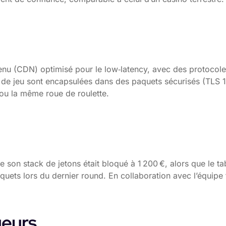
ntenu (CDN) optimisé pour le low‑latency, avec des protoc
de jeu sont encapsulées dans des paquets sécurisés (TLS 1.
 ou la même roue de roulette.
 son stack de jetons était bloqué à 1 200 €, alors que le tab
quets lors du dernier round. En collaboration avec l’équipe 
ueurs