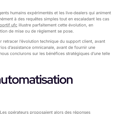
agents humains expérimentés et les live‑dealers qui animent
tanément à des requêtes simples tout en escaladant les cas
portif ufc
illustre parfaitement cette évolution, en
estion de mise ou de règlement se pose.
etracer l’évolution technique du support client, avant
rios d’assistance omnicanale, avant de fournir une
 nous conclurons sur les bénéfices stratégiques d’une telle
l’automatisation
 Les opérateurs proposaient alors des réponses