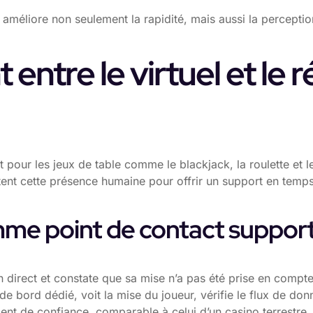
méliore non seulement la rapidité, mais aussi la perception
t entre le virtuel et le
it pour les jeux de table comme le blackjack, la roulette et 
tent cette présence humaine pour offrir un support en temps 
omme point de contact suppor
n direct et constate que sa mise n’a pas été prise en compte
e bord dédié, voit la mise du joueur, vérifie le flux de donn
ment de confiance, comparable à celui d’un casino terrestre.