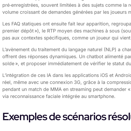
pré‑enregistrées, souvent limitées à des sujets comme la ré
volume croissant de demandes générées par les joueurs m
Les FAQ statiques ont ensuite fait leur apparition, regro
premier dépôt »), le RTP moyen des machines à sous (souv
pas aux contextes spécifiques, comme un joueur qui vient 
L’avènement du traitement du langage naturel (NLP) a cha
offrent des réponses dynamiques. Un chatbot alimenté par
solde », et proposer immédiatement de vérifier le statut du
L’intégration de ces IA dans les applications iOS et Andr
réel, même avec une connexion 3G, grâce à la compression 
pendant un match de MMA en streaming peut demander « Quel
via reconnaissance faciale intégrée au smartphone.
Exemples de scénarios résol