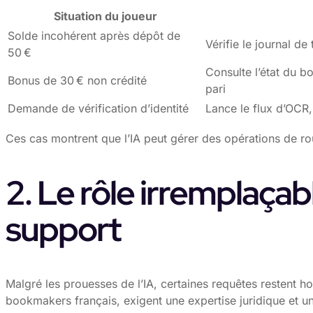
Situation du joueur
Solde incohérent après dépôt de
Vérifie le journal d
50 €
Consulte l’état du b
Bonus de 30 € non crédité
pari
Demande de vérification d’identité
Lance le flux d’OCR,
Ces cas montrent que l’IA peut gérer des opérations de ro
2. Le rôle irremplaça
support
Malgré les prouesses de l’IA, certaines requêtes restent 
bookmakers français, exigent une expertise juridique et u